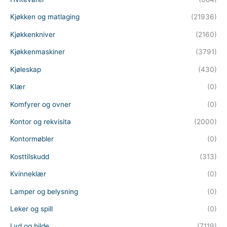
Kjøkken og matlaging
(21936)
Kjøkkenkniver
(2160)
Kjøkkenmaskiner
(3791)
Kjøleskap
(430)
Klær
(0)
Komfyrer og ovner
(0)
Kontor og rekvisita
(2000)
Kontormøbler
(0)
Kosttilskudd
(313)
Kvinneklær
(0)
Lamper og belysning
(0)
Leker og spill
(0)
Lyd og bilde
(7119)