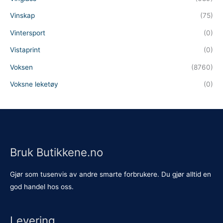
Vinskap
(75)
Vintersport
(0)
Vistaprint
(0)
Voksen
(8760)
Voksne leketøy
(0)
Bruk Butikkene.no
Gjør som tusenvis av andre smarte forbrukere. Du gjør alltid en
god handel hos oss.
Levering