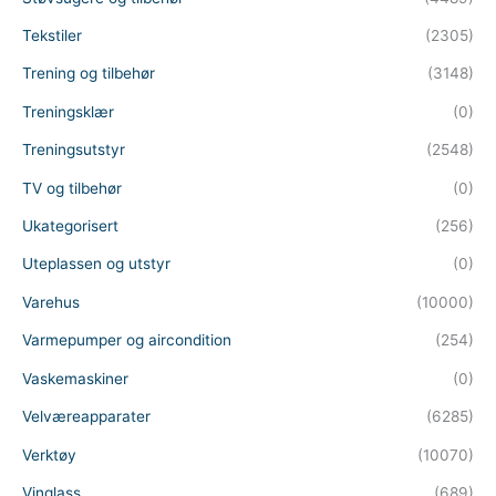
Tekstiler
(2305)
Trening og tilbehør
(3148)
Treningsklær
(0)
Treningsutstyr
(2548)
TV og tilbehør
(0)
Ukategorisert
(256)
Uteplassen og utstyr
(0)
Varehus
(10000)
Varmepumper og aircondition
(254)
Vaskemaskiner
(0)
Velværeapparater
(6285)
Verktøy
(10070)
Vinglass
(689)