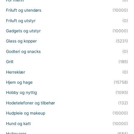
Friluft og utendørs
(10000)
Friluft og utstyr
(0)
Gadgets og utstyr
(10000)
Glass og kopper
(5231)
Godteri og snacks
(0)
Grill
(185)
Herreklær
(0)
Hjem og hage
(15758)
Hobby og nyttig
(1095)
Hodetelefoner og tilbehør
(132)
Hudpleie og makeup
(10000)
Hund og katt
(10000)
Hvitevarer
(684)