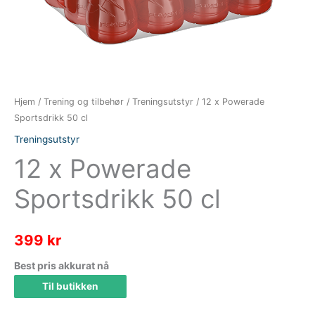
Hjem
/
Trening og tilbehør
/
Treningsutstyr
/ 12 x Powerade
Sportsdrikk 50 cl
Treningsutstyr
12 x Powerade
Sportsdrikk 50 cl
399
kr
Best pris akkurat nå
Til butikken