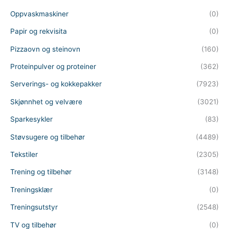
Oppvaskmaskiner
(0)
Papir og rekvisita
(0)
Pizzaovn og steinovn
(160)
Proteinpulver og proteiner
(362)
Serverings- og kokkepakker
(7923)
Skjønnhet og velvære
(3021)
Sparkesykler
(83)
Støvsugere og tilbehør
(4489)
Tekstiler
(2305)
Trening og tilbehør
(3148)
Treningsklær
(0)
Treningsutstyr
(2548)
TV og tilbehør
(0)