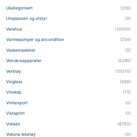
Ukategorisert
(256)
Uteplassen og utstyr
(0)
Varehus
(10000)
Varmepumper og aircondition
(254)
Vaskemaskiner
(0)
Velværeapparater
(6285)
Verktøy
(10070)
Vinglass
(689)
Vinskap
(75)
Vintersport
(0)
Vistaprint
(0)
Voksen
(8760)
Voksne leketøy
(0)