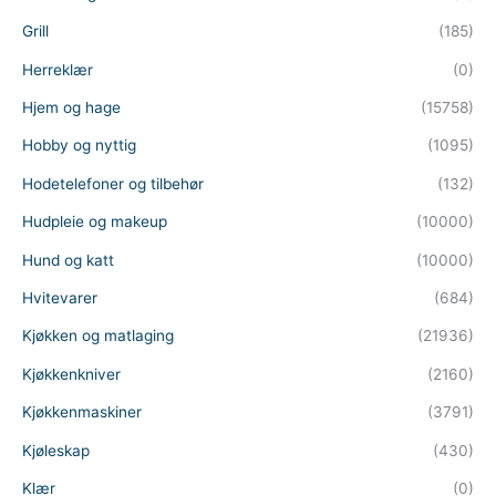
Grill
(185)
Herreklær
(0)
Hjem og hage
(15758)
Hobby og nyttig
(1095)
Hodetelefoner og tilbehør
(132)
Hudpleie og makeup
(10000)
Hund og katt
(10000)
Hvitevarer
(684)
Kjøkken og matlaging
(21936)
Kjøkkenkniver
(2160)
Kjøkkenmaskiner
(3791)
Kjøleskap
(430)
Klær
(0)