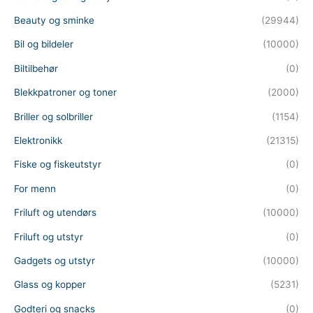
Beauty og sminke
(29944)
Bil og bildeler
(10000)
Biltilbehør
(0)
Blekkpatroner og toner
(2000)
Briller og solbriller
(1154)
Elektronikk
(21315)
Fiske og fiskeutstyr
(0)
For menn
(0)
Friluft og utendørs
(10000)
Friluft og utstyr
(0)
Gadgets og utstyr
(10000)
Glass og kopper
(5231)
Godteri og snacks
(0)