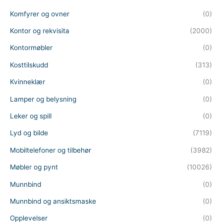
Komfyrer og ovner
(0)
Kontor og rekvisita
(2000)
Kontormøbler
(0)
Kosttilskudd
(313)
Kvinneklær
(0)
Lamper og belysning
(0)
Leker og spill
(0)
Lyd og bilde
(7119)
Mobiltelefoner og tilbehør
(3982)
Møbler og pynt
(10026)
Munnbind
(0)
Munnbind og ansiktsmaske
(0)
Opplevelser
(0)