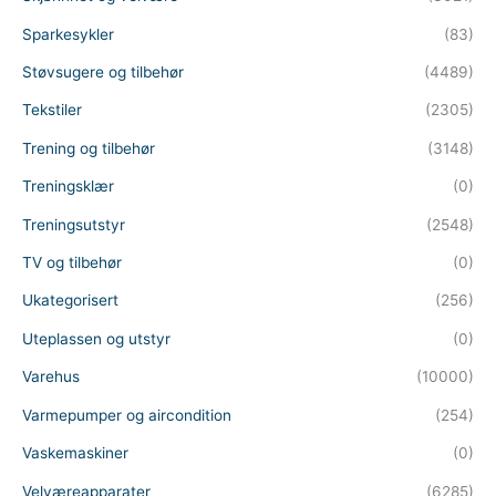
Sparkesykler
(83)
Støvsugere og tilbehør
(4489)
Tekstiler
(2305)
Trening og tilbehør
(3148)
Treningsklær
(0)
Treningsutstyr
(2548)
TV og tilbehør
(0)
Ukategorisert
(256)
Uteplassen og utstyr
(0)
Varehus
(10000)
Varmepumper og aircondition
(254)
Vaskemaskiner
(0)
Velværeapparater
(6285)