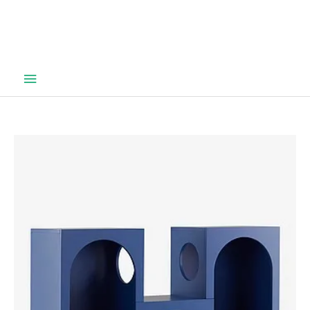
Hovedmeny