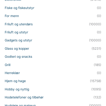
Fiske og fiskeutstyr
(0)
For menn
(0)
Friluft og utendørs
(10000)
Friluft og utstyr
(0)
Gadgets og utstyr
(10000)
Glass og kopper
(5231)
Godteri og snacks
(0)
Grill
(185)
Herreklær
(0)
Hjem og hage
(15758)
Hobby og nyttig
(1095)
Hodetelefoner og tilbehør
(132)
Hudpleie og makeup
(10000)