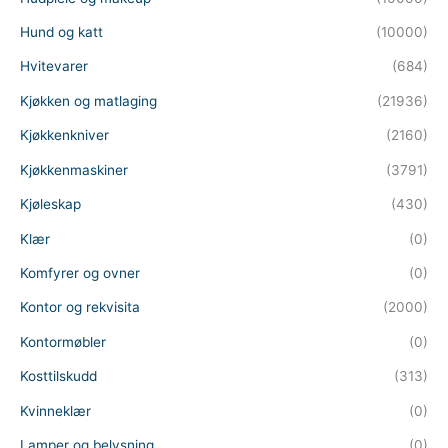
Hund og katt
(10000)
Hvitevarer
(684)
Kjøkken og matlaging
(21936)
Kjøkkenkniver
(2160)
Kjøkkenmaskiner
(3791)
Kjøleskap
(430)
Klær
(0)
Komfyrer og ovner
(0)
Kontor og rekvisita
(2000)
Kontormøbler
(0)
Kosttilskudd
(313)
Kvinneklær
(0)
Lamper og belysning
(0)