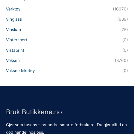
Verktøy
(10070)
Vinglass
(689)
Vinskap
(75)
Vintersport
(0)
Vistaprint
(0)
Voksen
(8760)
Voksne leketøy
(0)
Bruk Butikkene.no
Gjør som tusenvis av andre smarte forbrukere. Du gjør alltid en
god handel hos oss.