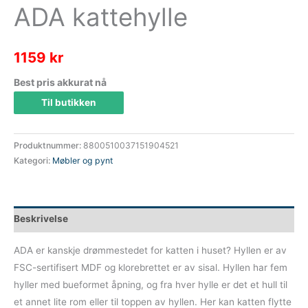
ADA kattehylle
1159
kr
Best pris akkurat nå
Til butikken
Produktnummer:
8800510037151904521
Kategori:
Møbler og pynt
Beskrivelse
ADA er kanskje drømmestedet for katten i huset? Hyllen er av
FSC-sertifisert MDF og klorebrettet er av sisal. Hyllen har fem
hyller med bueformet åpning, og fra hver hylle er det et hull til
et annet lite rom eller til toppen av hyllen. Her kan katten flytte