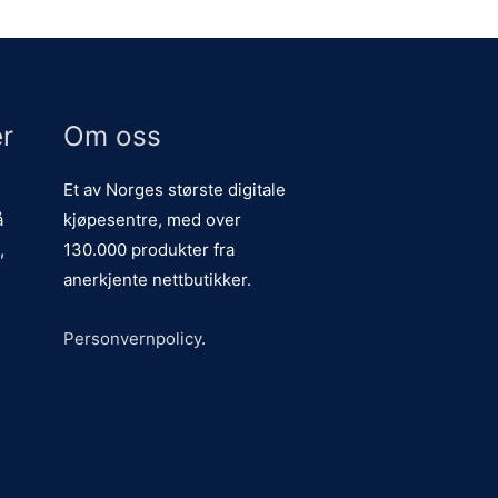
r
Om oss
Et av Norges største digitale
å
kjøpesentre, med over
,
130.000 produkter fra
anerkjente nettbutikker.
Personvernpolicy
.