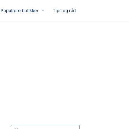
Populære butikker
Tips og råd
P