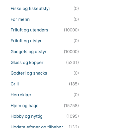
Fiske og fiskeutstyr
(0)
For menn
(0)
Friluft og utendørs
(10000)
Friluft og utstyr
(0)
Gadgets og utstyr
(10000)
Glass og kopper
(5231)
Godteri og snacks
(0)
Grill
(185)
Herreklær
(0)
Hjem og hage
(15758)
Hobby og nyttig
(1095)
Hodetelefoner og tilbehør
(132)