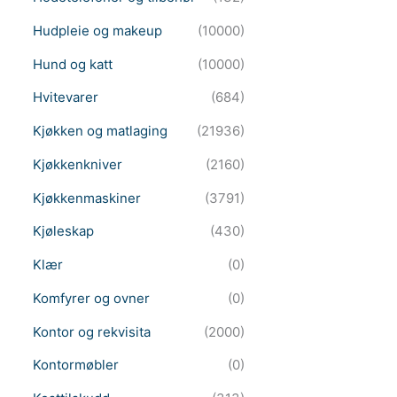
Hudpleie og makeup
(10000)
Hund og katt
(10000)
Hvitevarer
(684)
Kjøkken og matlaging
(21936)
Kjøkkenkniver
(2160)
Kjøkkenmaskiner
(3791)
Kjøleskap
(430)
Klær
(0)
Komfyrer og ovner
(0)
Kontor og rekvisita
(2000)
Kontormøbler
(0)