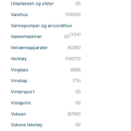
Uteplassen og utstyr
(0)
Varehus
(10000)
Varmepumper og aircondition
(254)
Vaskemaskiner
(0)
Velværeapparater
(6285)
Verktøy
(10070)
Vinglass
(689)
Vinskap
(75)
Vintersport
(0)
Vistaprint
(0)
Voksen
(8760)
Voksne leketøy
(0)