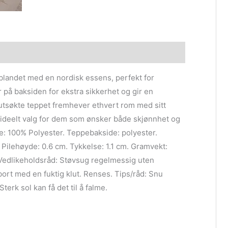
blandet med en nordisk essens, perfekt for
 på baksiden for ekstra sikkerhet og gir en
utsøkte teppet fremhever ethvert rom med sitt
et ideelt valg for dem som ønsker både skjønnhet og
le: 100% Polyester. Teppebakside: polyester.
. Pilehøyde: 0.6 cm. Tykkelse: 1.1 cm. Gramvekt:
 Vedlikeholdsråd: Støvsug regelmessig uten
bort med en fuktig klut. Renses. Tips/råd: Snu
 Sterk sol kan få det til å falme.