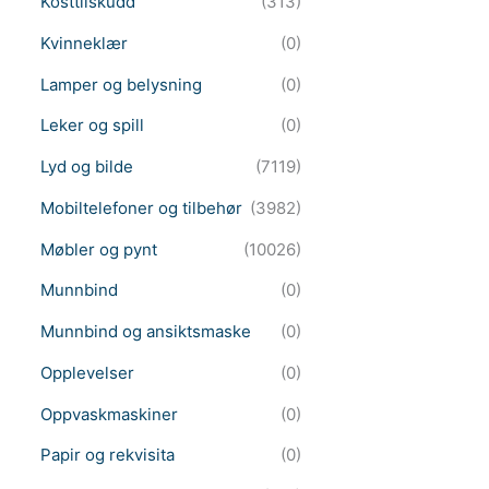
Kosttilskudd
(313)
Kvinneklær
(0)
Lamper og belysning
(0)
Leker og spill
(0)
Lyd og bilde
(7119)
Mobiltelefoner og tilbehør
(3982)
Møbler og pynt
(10026)
Munnbind
(0)
Munnbind og ansiktsmaske
(0)
Opplevelser
(0)
Oppvaskmaskiner
(0)
Papir og rekvisita
(0)