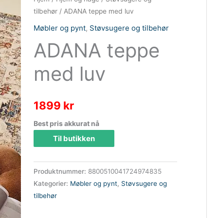
tilbehør
/ ADANA teppe med luv
Møbler og pynt
,
Støvsugere og tilbehør
ADANA teppe
med luv
1899
kr
Best pris akkurat nå
Til butikken
Produktnummer:
8800510041724974835
Kategorier:
Møbler og pynt
,
Støvsugere og
tilbehør