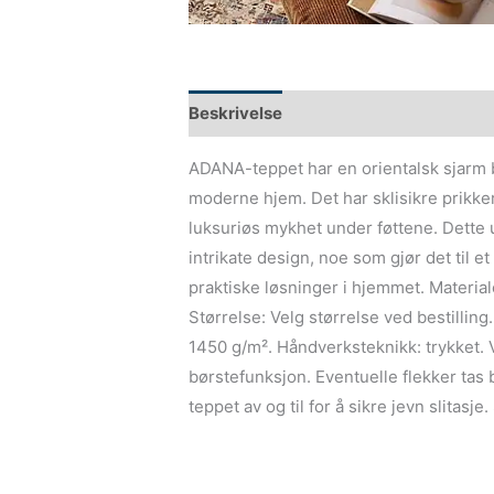
Beskrivelse
ADANA-teppet har en orientalsk sjarm 
moderne hjem. Det har sklisikre prikker
luksuriøs mykhet under føttene. Dette 
intrikate design, noe som gjør det til 
praktiske løsninger i hjemmet. Materia
Størrelse: Velg størrelse ved bestilling
1450 g/m². Håndverksteknikk: trykket.
børstefunksjon. Eventuelle flekker tas 
teppet av og til for å sikre jevn slitasje.