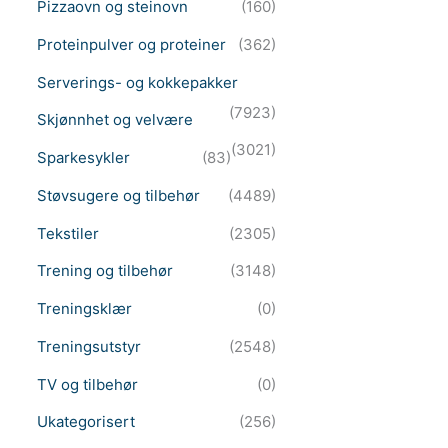
Pizzaovn og steinovn
(160)
Proteinpulver og proteiner
(362)
Serverings- og kokkepakker
(7923)
Skjønnhet og velvære
(3021)
Sparkesykler
(83)
Støvsugere og tilbehør
(4489)
Tekstiler
(2305)
Trening og tilbehør
(3148)
Treningsklær
(0)
Treningsutstyr
(2548)
TV og tilbehør
(0)
Ukategorisert
(256)