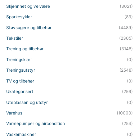
Skjønnhet og velvære
(3021)
Sparkesykler
(83)
Støvsugere og tilbehør
(4489)
Tekstiler
(2305)
Trening og tilbehør
(3148)
Treningsklær
(0)
Treningsutstyr
(2548)
TV og tilbehør
(0)
Ukategorisert
(256)
Uteplassen og utstyr
(0)
Varehus
(10000)
Varmepumper og aircondition
(254)
Vaskemaskiner
(0)