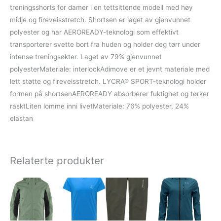
treningsshorts for damer i en tettsittende modell med høy
midje og fireveisstretch. Shortsen er laget av gjenvunnet
polyester og har AEROREADY-teknologi som effektivt
transporterer svette bort fra huden og holder deg tørr under
intense treningsøkter. Laget av 79% gjenvunnet
polyesterMateriale: interlockAdimove er et jevnt materiale med
lett støtte og fireveisstretch. LYCRA® SPORT-teknologi holder
formen på shortsenAEROREADY absorberer fuktighet og tørker
rasktLiten lomme inni livetMateriale: 76% polyester, 24%
elastan
Relaterte produkter