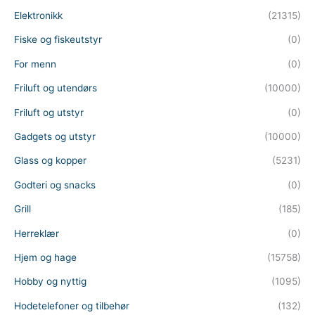
Elektronikk
(21315)
Fiske og fiskeutstyr
(0)
For menn
(0)
Friluft og utendørs
(10000)
Friluft og utstyr
(0)
Gadgets og utstyr
(10000)
Glass og kopper
(5231)
Godteri og snacks
(0)
Grill
(185)
Herreklær
(0)
Hjem og hage
(15758)
Hobby og nyttig
(1095)
Hodetelefoner og tilbehør
(132)