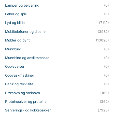
Lamper og belysning
(0)
Leker og spill
(0)
Lyd og bilde
(7119)
Mobiltelefoner og tilbehør
(3982)
Møbler og pynt
(10026)
Munnbind
(0)
Munnbind og ansiktsmaske
(0)
Opplevelser
(0)
Oppvaskmaskiner
(0)
Papir og rekvisita
(0)
Pizzaovn og steinovn
(160)
Proteinpulver og proteiner
(362)
Serverings- og kokkepakker
(7923)