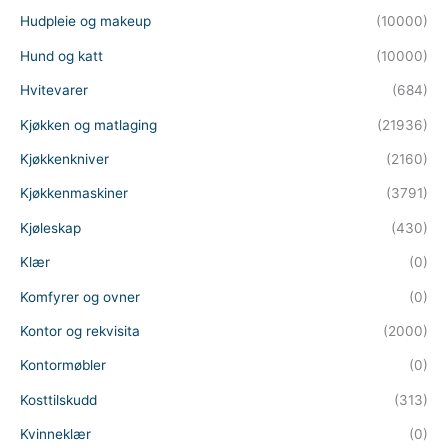
Hudpleie og makeup
(10000)
Hund og katt
(10000)
Hvitevarer
(684)
Kjøkken og matlaging
(21936)
Kjøkkenkniver
(2160)
Kjøkkenmaskiner
(3791)
Kjøleskap
(430)
Klær
(0)
Komfyrer og ovner
(0)
Kontor og rekvisita
(2000)
Kontormøbler
(0)
Kosttilskudd
(313)
Kvinneklær
(0)