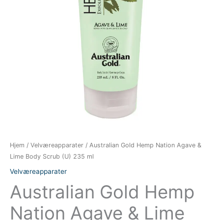
Hjem
/
Velværeapparater
/ Australian Gold Hemp Nation Agave &
Lime Body Scrub (U) 235 ml
Velværeapparater
Australian Gold Hemp
Nation Agave & Lime