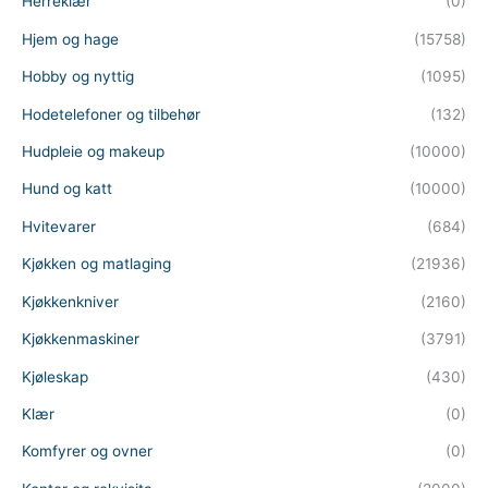
Herreklær
(0)
Hjem og hage
(15758)
Hobby og nyttig
(1095)
Hodetelefoner og tilbehør
(132)
Hudpleie og makeup
(10000)
Hund og katt
(10000)
Hvitevarer
(684)
Kjøkken og matlaging
(21936)
Kjøkkenkniver
(2160)
Kjøkkenmaskiner
(3791)
Kjøleskap
(430)
Klær
(0)
Komfyrer og ovner
(0)