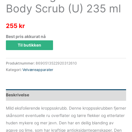
Body Scrub (U) 235 ml
255
kr
Best pris akkurat nå
Til butikken
Produktnummer:
8690513522920312610
Kategori:
Velværeapparater
Beskrivelse
Mild eksfolierende kroppsskrubb. Denne kroppsskrubben fjerner
skånsomt eventuelle ru overflater og tørre flekker og etterlater
huden mykere og mer jevn. Den har en deilig blanding av
agave og lime, som har kraftige antioksidantegenskaper. Den