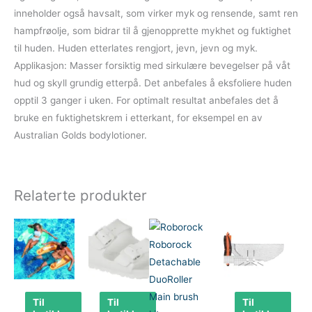
inneholder også havsalt, som virker myk og rensende, samt ren
hampfrøolje, som bidrar til å gjenopprette mykhet og fuktighet
til huden. Huden etterlates rengjort, jevn, jevn og myk.
Applikasjon: Masser forsiktig med sirkulære bevegelser på våt
hud og skyll grundig etterpå. Det anbefales å eksfoliere huden
opptil 3 ganger i uken. For optimalt resultat anbefales det å
bruke en fuktighetskrem i etterkant, for eksempel en av
Australian Golds bodylotioner.
Relaterte produkter
Til
Til
Til