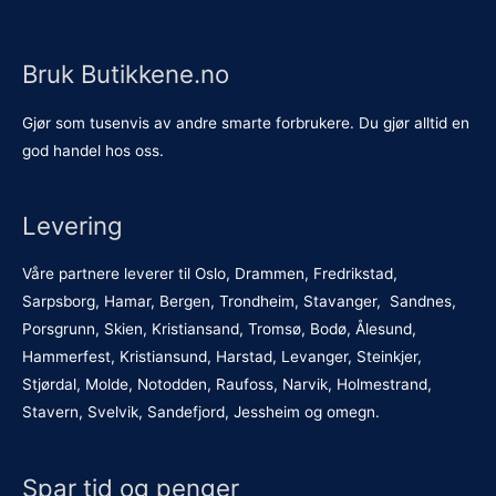
Bruk Butikkene.no
Gjør som tusenvis av andre smarte forbrukere. Du gjør alltid en
god handel hos oss.
Levering
Våre partnere leverer til Oslo, Drammen, Fredrikstad,
Sarpsborg, Hamar, Bergen, Trondheim, Stavanger, Sandnes,
Porsgrunn, Skien, Kristiansand, Tromsø, Bodø, Ålesund,
Hammerfest, Kristiansund, Harstad, Levanger, Steinkjer,
Stjørdal, Molde, Notodden, Raufoss, Narvik, Holmestrand,
Stavern, Svelvik, Sandefjord, Jessheim og omegn.
Spar tid og penger