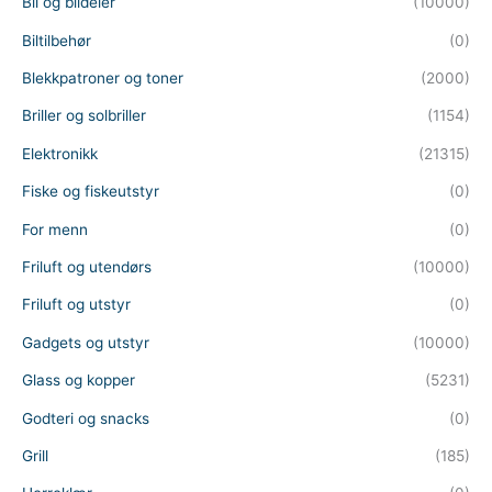
Bil og bildeler
(10000)
Biltilbehør
(0)
Blekkpatroner og toner
(2000)
Briller og solbriller
(1154)
Elektronikk
(21315)
Fiske og fiskeutstyr
(0)
For menn
(0)
Friluft og utendørs
(10000)
Friluft og utstyr
(0)
Gadgets og utstyr
(10000)
Glass og kopper
(5231)
Godteri og snacks
(0)
Grill
(185)