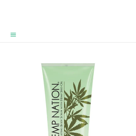
Hovedmeny