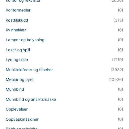
Kontor og rekvisita
(2000)
Kontormøbler
(0)
Kosttilskudd
(313)
Kvinneklær
(0)
Lamper og belysning
(0)
Leker og spill
(0)
Lyd og bilde
(7119)
Mobiltelefoner og tilbehør
(3982)
Møbler og pynt
(10026)
Munnbind
(0)
Munnbind og ansiktsmaske
(0)
Opplevelser
(0)
Oppvaskmaskiner
(0)