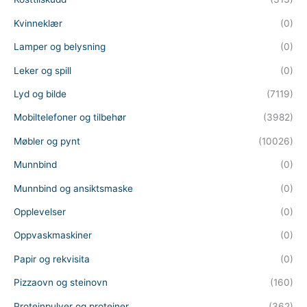
Kvinneklær
(0)
Lamper og belysning
(0)
Leker og spill
(0)
Lyd og bilde
(7119)
Mobiltelefoner og tilbehør
(3982)
Møbler og pynt
(10026)
Munnbind
(0)
Munnbind og ansiktsmaske
(0)
Opplevelser
(0)
Oppvaskmaskiner
(0)
Papir og rekvisita
(0)
Pizzaovn og steinovn
(160)
Proteinpulver og proteiner
(362)