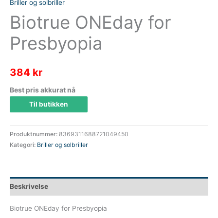
Briller og solbriller
Biotrue ONEday for
Presbyopia
384
kr
Best pris akkurat nå
Til butikken
Produktnummer:
8369311688721049450
Kategori:
Briller og solbriller
Beskrivelse
Biotrue ONEday for Presbyopia