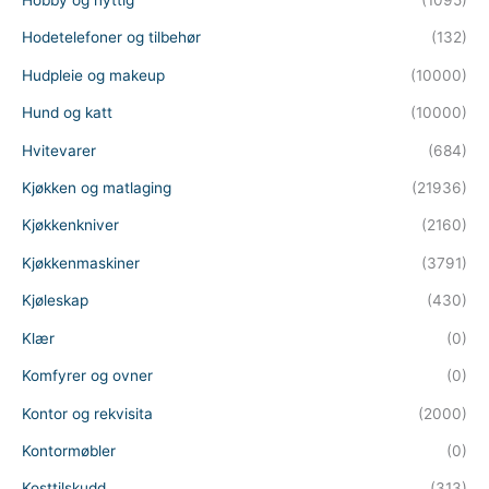
Hobby og nyttig
(1095)
Hodetelefoner og tilbehør
(132)
Hudpleie og makeup
(10000)
Hund og katt
(10000)
Hvitevarer
(684)
Kjøkken og matlaging
(21936)
Kjøkkenkniver
(2160)
Kjøkkenmaskiner
(3791)
Kjøleskap
(430)
Klær
(0)
Komfyrer og ovner
(0)
Kontor og rekvisita
(2000)
Kontormøbler
(0)
Kosttilskudd
(313)