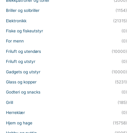
Blekkpatroner og toner
(2000)
Briller og solbriller
(1154)
Elektronikk
(21315)
Fiske og fiskeutstyr
(0)
For menn
(0)
Friluft og utendørs
(10000)
Friluft og utstyr
(0)
Gadgets og utstyr
(10000)
Glass og kopper
(5231)
Godteri og snacks
(0)
Grill
(185)
Herreklær
(0)
Hjem og hage
(15758)