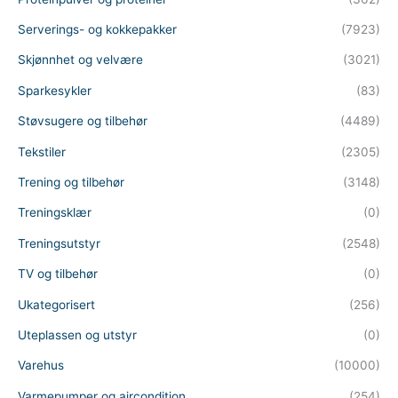
Serverings- og kokkepakker
(7923)
Skjønnhet og velvære
(3021)
Sparkesykler
(83)
Støvsugere og tilbehør
(4489)
Tekstiler
(2305)
Trening og tilbehør
(3148)
Treningsklær
(0)
Treningsutstyr
(2548)
TV og tilbehør
(0)
Ukategorisert
(256)
Uteplassen og utstyr
(0)
Varehus
(10000)
Varmepumper og aircondition
(254)