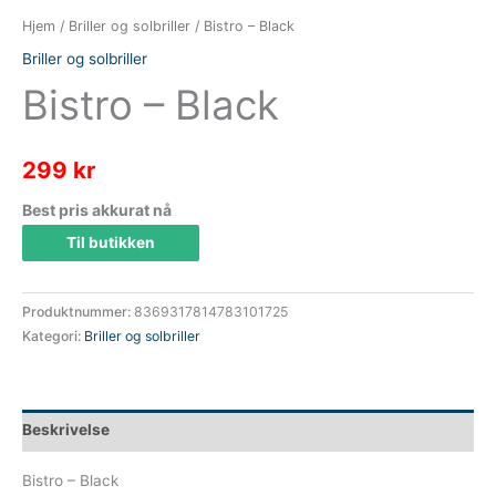
Hjem
/
Briller og solbriller
/ Bistro – Black
Briller og solbriller
Bistro – Black
299
kr
Best pris akkurat nå
Til butikken
Produktnummer:
8369317814783101725
Kategori:
Briller og solbriller
Beskrivelse
Bistro – Black