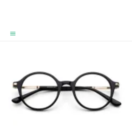
Hovedmeny