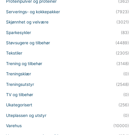
Proteinpulver og proteiner
(362)
Serverings- og kokkepakker
(7923)
Skjønnhet og velvære
(3021)
Sparkesykler
(83)
Støvsugere og tilbehør
(4489)
Tekstiler
(2305)
Trening og tilbehør
(3148)
Treningsklær
(0)
Treningsutstyr
(2548)
TV og tilbehør
(0)
Ukategorisert
(256)
Uteplassen og utstyr
(0)
Varehus
(10000)