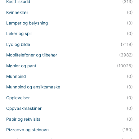
Kosttilskudd
(313)
Kvinneklær
(0)
Lamper og belysning
(0)
Leker og spill
(0)
Lyd og bilde
(7119)
Mobiltelefoner og tilbehør
(3982)
Møbler og pynt
(10026)
Munnbind
(0)
Munnbind og ansiktsmaske
(0)
Opplevelser
(0)
Oppvaskmaskiner
(0)
Papir og rekvisita
(0)
Pizzaovn og steinovn
(160)