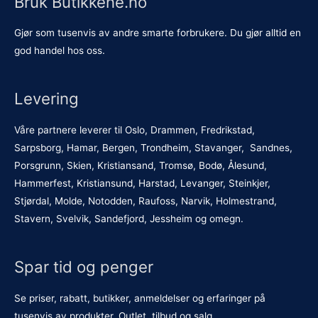
Bruk Butikkene.no
Gjør som tusenvis av andre smarte forbrukere. Du gjør alltid en
god handel hos oss.
Levering
Våre partnere leverer til Oslo, Drammen, Fredrikstad,
Sarpsborg, Hamar, Bergen, Trondheim, Stavanger, Sandnes,
Porsgrunn, Skien, Kristiansand, Tromsø, Bodø, Ålesund,
Hammerfest, Kristiansund, Harstad, Levanger, Steinkjer,
Stjørdal, Molde, Notodden, Raufoss, Narvik, Holmestrand,
Stavern, Svelvik, Sandefjord, Jessheim og omegn.
Spar tid og penger
Se priser, rabatt, butikker, anmeldelser og erfaringer på
tusenvis av produkter. Outlet, tilbud og salg.