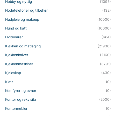
Hobby og nyttig
(1095)
Hodetelefoner og tilbehør
(132)
Hudpleie og makeup
(10000)
Hund og katt
(10000)
Hvitevarer
(684)
Kjøkken og matlaging
(21936)
Kjøkkenkniver
(2160)
Kjøkkenmaskiner
(3791)
Kjøleskap
(430)
Klær
(0)
Komfyrer og ovner
(0)
Kontor og rekvisita
(2000)
Kontormøbler
(0)