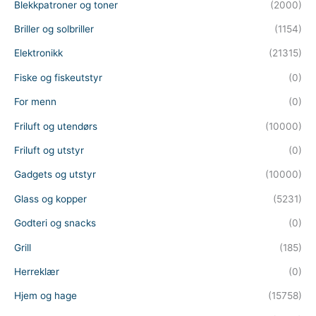
Blekkpatroner og toner
(2000)
Briller og solbriller
(1154)
Elektronikk
(21315)
Fiske og fiskeutstyr
(0)
For menn
(0)
Friluft og utendørs
(10000)
Friluft og utstyr
(0)
Gadgets og utstyr
(10000)
Glass og kopper
(5231)
Godteri og snacks
(0)
Grill
(185)
Herreklær
(0)
Hjem og hage
(15758)