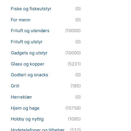
Fiske og fiskeutstyr
(0)
For menn
(0)
Friluft og utendørs
(10000)
Friluft og utstyr
(0)
Gadgets og utstyr
(10000)
Glass og kopper
(5231)
Godteri og snacks
(0)
Grill
(185)
Herreklær
(0)
Hjem og hage
(15758)
Hobby og nyttig
(1095)
Hodetelefoner og tilbehør
(132)