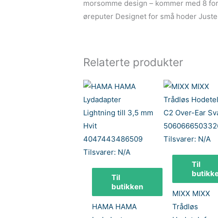
morsomme design – kommer med 8 forsk
øreputer Designet for små hoder Juste
Relaterte produkter
Til
butikk
Til
butikken
MIXX MIXX
HAMA HAMA
Trådløs