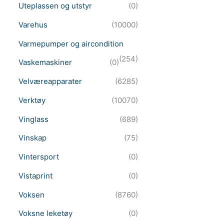
Uteplassen og utstyr
(0)
Varehus
(10000)
Varmepumper og aircondition
(254)
Vaskemaskiner
(0)
Velværeapparater
(6285)
Verktøy
(10070)
Vinglass
(689)
Vinskap
(75)
Vintersport
(0)
Vistaprint
(0)
Voksen
(8760)
Voksne leketøy
(0)