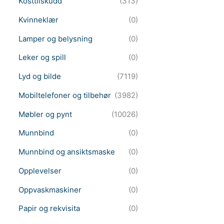
Kosttilskudd
(313)
Kvinneklær
(0)
Lamper og belysning
(0)
Leker og spill
(0)
Lyd og bilde
(7119)
Mobiltelefoner og tilbehør
(3982)
Møbler og pynt
(10026)
Munnbind
(0)
Munnbind og ansiktsmaske
(0)
Opplevelser
(0)
Oppvaskmaskiner
(0)
Papir og rekvisita
(0)