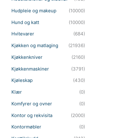
Hudpleie og makeup
(10000)
Hund og katt
(10000)
Hvitevarer
(684)
Kjøkken og matlaging
(21936)
Kjøkkenkniver
(2160)
Kjøkkenmaskiner
(3791)
Kjøleskap
(430)
Klær
(0)
Komfyrer og ovner
(0)
Kontor og rekvisita
(2000)
Kontormøbler
(0)