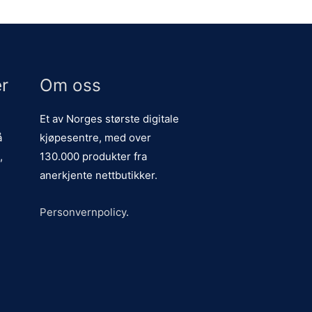
r
Om oss
Et av Norges største digitale
å
kjøpesentre, med over
,
130.000 produkter fra
anerkjente nettbutikker.
Personvernpolicy
.