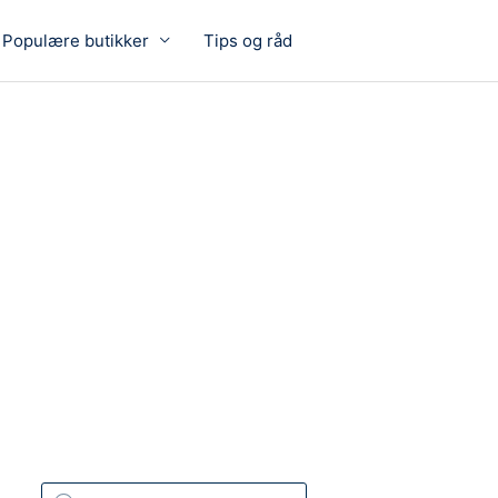
Populære butikker
Tips og råd
P