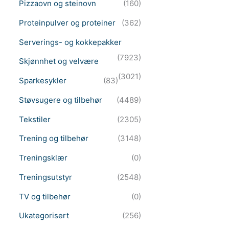
Pizzaovn og steinovn
(160)
Proteinpulver og proteiner
(362)
Serverings- og kokkepakker
(7923)
Skjønnhet og velvære
(3021)
Sparkesykler
(83)
Støvsugere og tilbehør
(4489)
Tekstiler
(2305)
Trening og tilbehør
(3148)
Treningsklær
(0)
Treningsutstyr
(2548)
TV og tilbehør
(0)
Ukategorisert
(256)