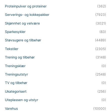
Proteinpulver og proteiner
(362)
Serverings- og kokkepakker
(7923)
Skjønnhet og velvære
(3021)
Sparkesykler
(83)
Støvsugere og tilbehør
(4489)
Tekstiler
(2305)
Trening og tilbehør
(3148)
Treningsklær
(0)
Treningsutstyr
(2548)
TV og tilbehør
(0)
Ukategorisert
(256)
Uteplassen og utstyr
(0)
Varehus
(10000)