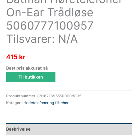
On-Ear Trådløse
5060777100957
Tilsvarer: N/A
415
kr
Best pris akkurat nå
Til butikken
Produktnummer:
8816718955500608895
Kategori:
Hodetelefoner og tilbehør
Beskrivelse