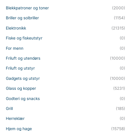
Blekkpatroner og toner
(2000)
Briller og solbriller
(1154)
Elektronikk
(21315)
Fiske og fiskeutstyr
(0)
For menn
(0)
Friluft og utendørs
(10000)
Friluft og utstyr
(0)
Gadgets og utstyr
(10000)
Glass og kopper
(5231)
Godteri og snacks
(0)
Grill
(185)
Herreklær
(0)
Hjem og hage
(15758)