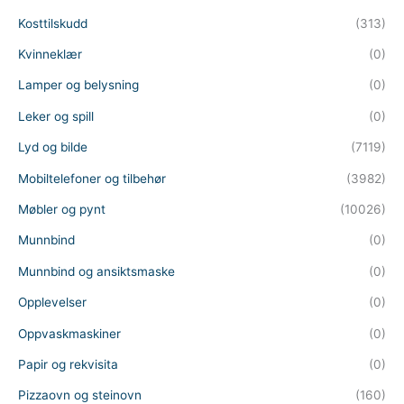
Kosttilskudd
(313)
Kvinneklær
(0)
Lamper og belysning
(0)
Leker og spill
(0)
Lyd og bilde
(7119)
Mobiltelefoner og tilbehør
(3982)
Møbler og pynt
(10026)
Munnbind
(0)
Munnbind og ansiktsmaske
(0)
Opplevelser
(0)
Oppvaskmaskiner
(0)
Papir og rekvisita
(0)
Pizzaovn og steinovn
(160)