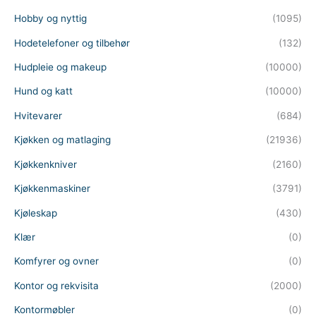
Hobby og nyttig
(1095)
Hodetelefoner og tilbehør
(132)
Hudpleie og makeup
(10000)
Hund og katt
(10000)
Hvitevarer
(684)
Kjøkken og matlaging
(21936)
Kjøkkenkniver
(2160)
Kjøkkenmaskiner
(3791)
Kjøleskap
(430)
Klær
(0)
Komfyrer og ovner
(0)
Kontor og rekvisita
(2000)
Kontormøbler
(0)