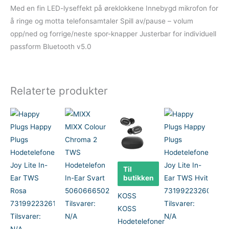
Med en fin LED-lyseffekt på øreklokkene Innebygd mikrofon for
å ringe og motta telefonsamtaler Spill av/pause – volum
opp/ned og forrige/neste spor-knapper Justerbar for individuell
passform Bluetooth v5.0
Relaterte produkter
Til
butikken
KOSS
KOSS
Hodetelefoner