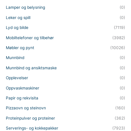
Lamper og belysning
(0)
Leker og spill
(0)
Lyd og bilde
(7119)
Mobiltelefoner og tilbehør
(3982)
Møbler og pynt
(10026)
Munnbind
(0)
Munnbind og ansiktsmaske
(0)
Opplevelser
(0)
Oppvaskmaskiner
(0)
Papir og rekvisita
(0)
Pizzaovn og steinovn
(160)
Proteinpulver og proteiner
(362)
Serverings- og kokkepakker
(7923)