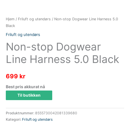
Hjem
/
Friluft og utendørs
/ Non-stop Dogwear Line Harness 5.0
Black
Friluft og utendørs
Non-stop Dogwear
Line Harness 5.0 Black
699
kr
Best pris akkurat nå
Til butikken
Produktnummer:
8555730042081339680
Kategori:
Friluft og utendørs