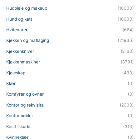
Hudpleie og makeup
(10000)
Hund og katt
(10000)
Hvitevarer
(684)
Kjøkken og matlaging
(21936)
Kjøkkenkniver
(2160)
Kjøkkenmaskiner
(3791)
Kjøleskap
(430)
Klær
(0)
Komfyrer og ovner
(0)
Kontor og rekvisita
(2000)
Kontormøbler
(0)
Kosttilskudd
(313)
Kvinneklær
(0)