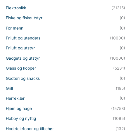
Elektronikk
(21315)
Fiske og fiskeutstyr
(0)
For menn
(0)
Friluft og utendørs
(10000)
Friluft og utstyr
(0)
Gadgets og utstyr
(10000)
Glass og kopper
(5231)
Godteri og snacks
(0)
Grill
(185)
Herreklær
(0)
Hjem og hage
(15758)
Hobby og nyttig
(1095)
Hodetelefoner og tilbehør
(132)