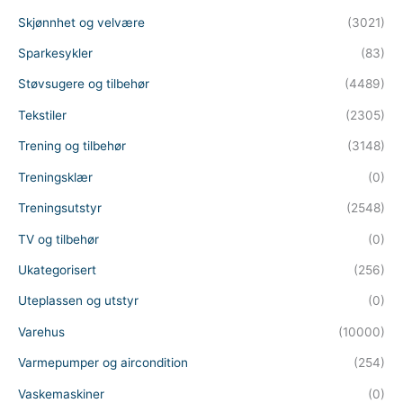
Skjønnhet og velvære
(3021)
Sparkesykler
(83)
Støvsugere og tilbehør
(4489)
Tekstiler
(2305)
Trening og tilbehør
(3148)
Treningsklær
(0)
Treningsutstyr
(2548)
TV og tilbehør
(0)
Ukategorisert
(256)
Uteplassen og utstyr
(0)
Varehus
(10000)
Varmepumper og aircondition
(254)
Vaskemaskiner
(0)