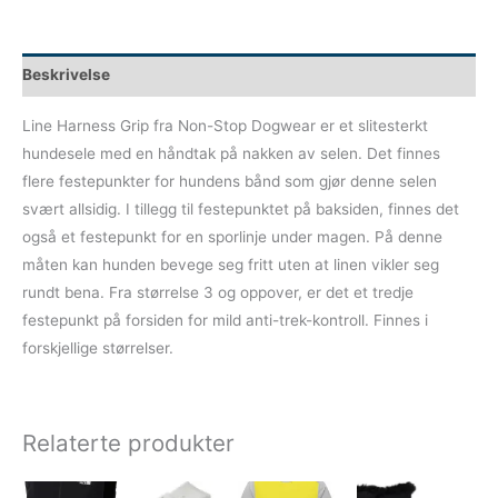
Beskrivelse
Line Harness Grip fra Non-Stop Dogwear er et slitesterkt
hundesele med en håndtak på nakken av selen. Det finnes
flere festepunkter for hundens bånd som gjør denne selen
svært allsidig. I tillegg til festepunktet på baksiden, finnes det
også et festepunkt for en sporlinje under magen. På denne
måten kan hunden bevege seg fritt uten at linen vikler seg
rundt bena. Fra størrelse 3 og oppover, er det et tredje
festepunkt på forsiden for mild anti-trek-kontroll. Finnes i
forskjellige størrelser.
Relaterte produkter