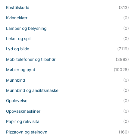
Kosttilskudd
(313)
Kvinneklær
(0)
Lamper og belysning
(0)
Leker og spill
(0)
Lyd og bilde
(7119)
Mobiltelefoner og tilbehør
(3982)
Møbler og pynt
(10026)
Munnbind
(0)
Munnbind og ansiktsmaske
(0)
Opplevelser
(0)
Oppvaskmaskiner
(0)
Papir og rekvisita
(0)
Pizzaovn og steinovn
(160)