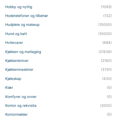
Hobby og nyttig
(1095)
Hodetelefoner og tilbehør
(132)
Hudpleie og makeup
(10000)
Hund og katt
(10000)
Hvitevarer
(684)
Kjøkken og matlaging
(21936)
Kjøkkenkniver
(2160)
Kjøkkenmaskiner
(3791)
Kjøleskap
(430)
Klær
(0)
Komfyrer og ovner
(0)
Kontor og rekvisita
(2000)
Kontormøbler
(0)