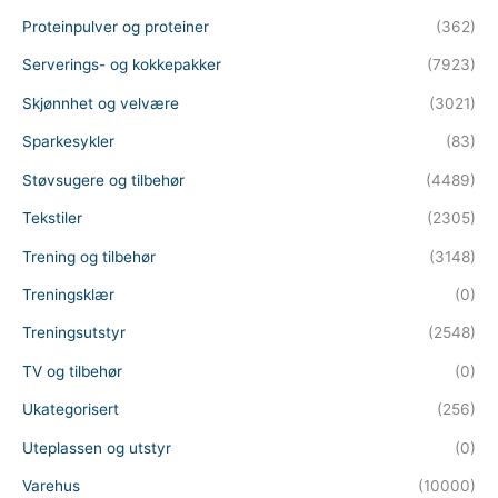
Proteinpulver og proteiner
(362)
Serverings- og kokkepakker
(7923)
Skjønnhet og velvære
(3021)
Sparkesykler
(83)
Støvsugere og tilbehør
(4489)
Tekstiler
(2305)
Trening og tilbehør
(3148)
Treningsklær
(0)
Treningsutstyr
(2548)
TV og tilbehør
(0)
Ukategorisert
(256)
Uteplassen og utstyr
(0)
Varehus
(10000)