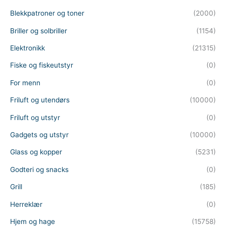
Blekkpatroner og toner
(2000)
Briller og solbriller
(1154)
Elektronikk
(21315)
Fiske og fiskeutstyr
(0)
For menn
(0)
Friluft og utendørs
(10000)
Friluft og utstyr
(0)
Gadgets og utstyr
(10000)
Glass og kopper
(5231)
Godteri og snacks
(0)
Grill
(185)
Herreklær
(0)
Hjem og hage
(15758)