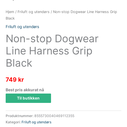
Hjem
/
Friluft og utendørs
/ Non-stop Dogwear Line Harness Grip
Black
Friluft og utendørs
Non-stop Dogwear
Line Harness Grip
Black
749
kr
Best pris akkurat nå
Til butikken
Produktnummer:
8555730040469112355
Kategori:
Friluft og utendørs