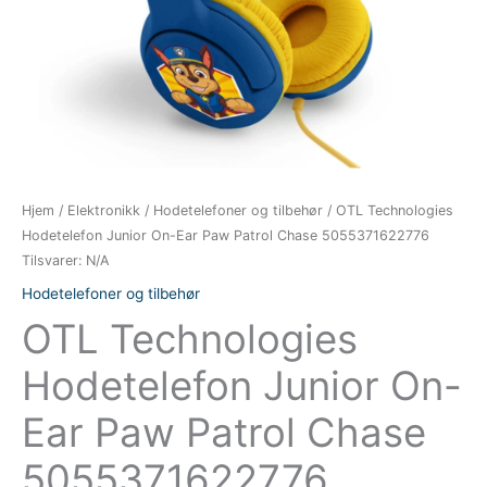
Hjem
/
Elektronikk
/
Hodetelefoner og tilbehør
/ OTL Technologies
Hodetelefon Junior On-Ear Paw Patrol Chase 5055371622776
Tilsvarer: N/A
Hodetelefoner og tilbehør
OTL Technologies
Hodetelefon Junior On-
Ear Paw Patrol Chase
5055371622776