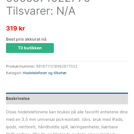
Tilsvarer: N/A
319
kr
Best pris akkurat nå
Til butikken
Produktnummer:
8816711218962877023
Kategori:
Hodetelefoner og tilbehør
Beskrivelse
Disse hodetelefonene kan brukes på alle favoritt enhetene dine
med en 3,5 mm universal jack-kontakt. (dvs. bruk med iPads,
ipods, nettbrett, håndholdte spill, læringsenheter, bærbare