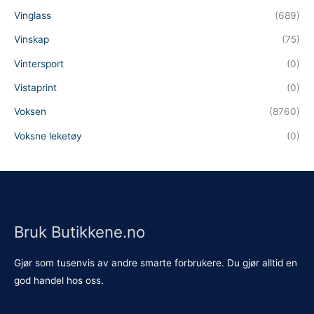
Vinglass
(689)
Vinskap
(75)
Vintersport
(0)
Vistaprint
(0)
Voksen
(8760)
Voksne leketøy
(0)
Bruk Butikkene.no
Gjør som tusenvis av andre smarte forbrukere. Du gjør alltid en
god handel hos oss.