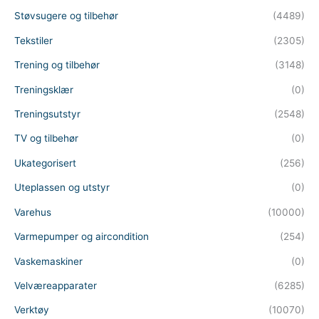
Støvsugere og tilbehør
(4489)
Tekstiler
(2305)
Trening og tilbehør
(3148)
Treningsklær
(0)
Treningsutstyr
(2548)
TV og tilbehør
(0)
Ukategorisert
(256)
Uteplassen og utstyr
(0)
Varehus
(10000)
Varmepumper og aircondition
(254)
Vaskemaskiner
(0)
Velværeapparater
(6285)
Verktøy
(10070)