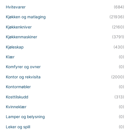
Hvitevarer
(684)
Kjøkken og matlaging
(21936)
Kjøkkenkniver
(2160)
Kjøkkenmaskiner
(3791)
Kjøleskap
(430)
Klær
(0)
Komfyrer og ovner
(0)
Kontor og rekvisita
(2000)
Kontormøbler
(0)
Kosttilskudd
(313)
Kvinneklær
(0)
Lamper og belysning
(0)
Leker og spill
(0)