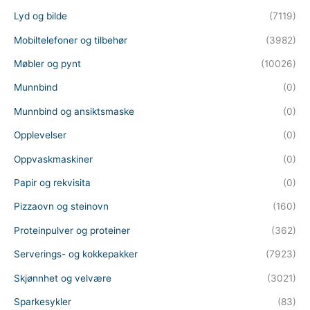
Lyd og bilde
(7119)
Mobiltelefoner og tilbehør
(3982)
Møbler og pynt
(10026)
Munnbind
(0)
Munnbind og ansiktsmaske
(0)
Opplevelser
(0)
Oppvaskmaskiner
(0)
Papir og rekvisita
(0)
Pizzaovn og steinovn
(160)
Proteinpulver og proteiner
(362)
Serverings- og kokkepakker
(7923)
Skjønnhet og velvære
(3021)
Sparkesykler
(83)