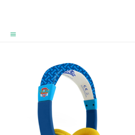
Hovedmeny