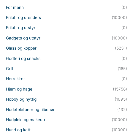
For menn
(0)
Friluft og utendørs
(10000)
Friluft og utstyr
(0)
Gadgets og utstyr
(10000)
Glass og kopper
(5231)
Godteri og snacks
(0)
Grill
(185)
Herreklær
(0)
Hjem og hage
(15758)
Hobby og nyttig
(1095)
Hodetelefoner og tilbehør
(132)
Hudpleie og makeup
(10000)
Hund og katt
(10000)