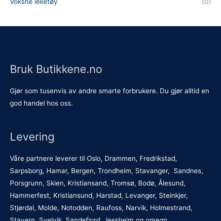
Voksne leketøy
(0)
Bruk Butikkene.no
Gjør som tusenvis av andre smarte forbrukere. Du gjør alltid en
god handel hos oss.
Levering
Våre partnere leverer til Oslo, Drammen, Fredrikstad,
Sarpsborg, Hamar, Bergen, Trondheim, Stavanger, Sandnes,
Porsgrunn, Skien, Kristiansand, Tromsø, Bodø, Ålesund,
Hammerfest, Kristiansund, Harstad, Levanger, Steinkjer,
Stjørdal, Molde, Notodden, Raufoss, Narvik, Holmestrand,
Stavern, Svelvik, Sandefjord, Jessheim og omegn.