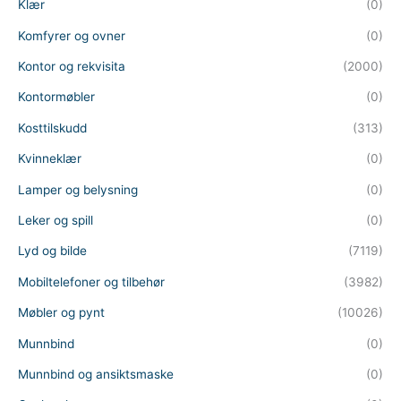
Klær
(0)
Komfyrer og ovner
(0)
Kontor og rekvisita
(2000)
Kontormøbler
(0)
Kosttilskudd
(313)
Kvinneklær
(0)
Lamper og belysning
(0)
Leker og spill
(0)
Lyd og bilde
(7119)
Mobiltelefoner og tilbehør
(3982)
Møbler og pynt
(10026)
Munnbind
(0)
Munnbind og ansiktsmaske
(0)