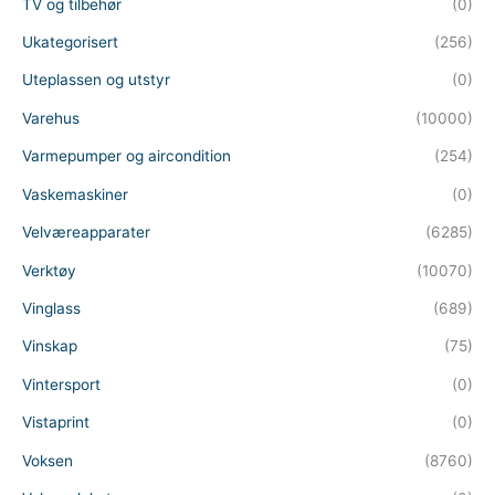
TV og tilbehør
(0)
Ukategorisert
(256)
Uteplassen og utstyr
(0)
Varehus
(10000)
Varmepumper og aircondition
(254)
Vaskemaskiner
(0)
Velværeapparater
(6285)
Verktøy
(10070)
Vinglass
(689)
Vinskap
(75)
Vintersport
(0)
Vistaprint
(0)
Voksen
(8760)