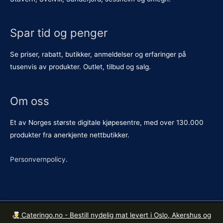
Spar tid og penger
Se priser, rabatt, butikker, anmeldelser og erfaringer på
tusenvis av produkter. Outlet, tilbud og salg.
Om oss
Et av Norges største digitale kjøpesentre, med over 130.000
produkter fra anerkjente nettbutikker.
Personvernpolicy
.
Cateringo.no - Bestill nydelig mat levert i Oslo, Akershus og
Kopirett © 2026
Butikkene.no
. Org. nr. 921 615 426 MVA.