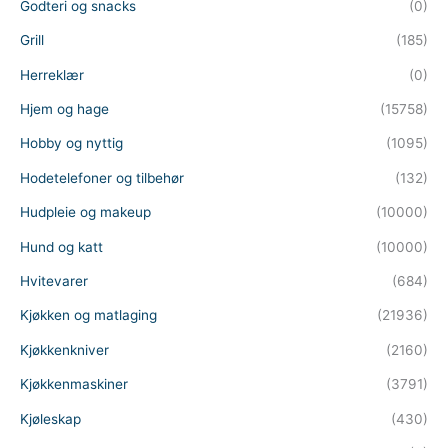
Godteri og snacks
(0)
Grill
(185)
Herreklær
(0)
Hjem og hage
(15758)
Hobby og nyttig
(1095)
Hodetelefoner og tilbehør
(132)
Hudpleie og makeup
(10000)
Hund og katt
(10000)
Hvitevarer
(684)
Kjøkken og matlaging
(21936)
Kjøkkenkniver
(2160)
Kjøkkenmaskiner
(3791)
Kjøleskap
(430)