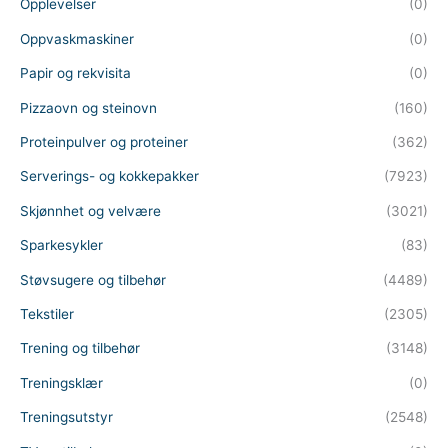
Opplevelser
(0)
Oppvaskmaskiner
(0)
Papir og rekvisita
(0)
Pizzaovn og steinovn
(160)
Proteinpulver og proteiner
(362)
Serverings- og kokkepakker
(7923)
Skjønnhet og velvære
(3021)
Sparkesykler
(83)
Støvsugere og tilbehør
(4489)
Tekstiler
(2305)
Trening og tilbehør
(3148)
Treningsklær
(0)
Treningsutstyr
(2548)