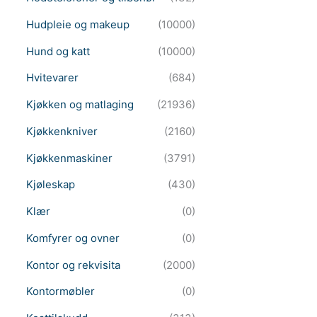
Hudpleie og makeup
(10000)
Hund og katt
(10000)
Hvitevarer
(684)
Kjøkken og matlaging
(21936)
Kjøkkenkniver
(2160)
Kjøkkenmaskiner
(3791)
Kjøleskap
(430)
Klær
(0)
Komfyrer og ovner
(0)
Kontor og rekvisita
(2000)
Kontormøbler
(0)