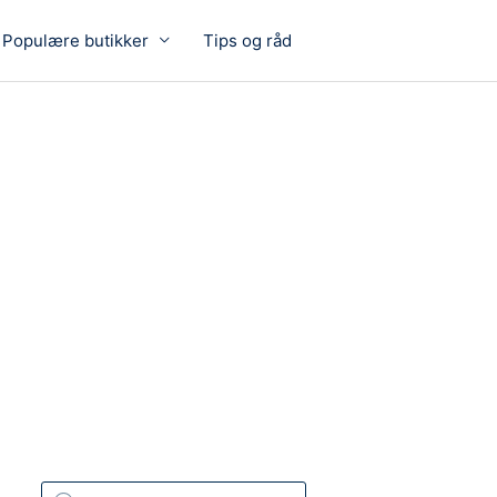
Populære butikker
Tips og råd
P