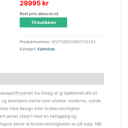
29995
kr
Best pris akkurat nå
Til butikken
Produktnummer:
8127509325862732232
Kategori:
Kjøleskap
skapet/fryseren fra Smeg vil gi kjøkkenet ditt et
t og anerkjent merke som utvikler moderne, solide
miss med design eller brukervennlighet.
lant annet utstyrt med en behagelig og
ligere sikrer at brukervennligheten er på topp. Når