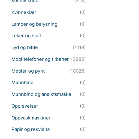
Kosttilskudd
(313)
Kvinneklær
(0)
Lamper og belysning
(0)
Leker og spill
(0)
Lyd og bilde
(7119)
Mobiltelefoner og tilbehør
(3982)
Møbler og pynt
(10026)
Munnbind
(0)
Munnbind og ansiktsmaske
(0)
Opplevelser
(0)
Oppvaskmaskiner
(0)
Papir og rekvisita
(0)