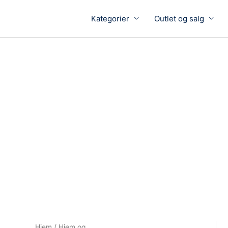
Kategorier
Outlet og salg
Hjem
/
Hjem og