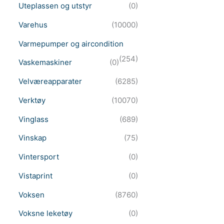
Uteplassen og utstyr
(0)
Varehus
(10000)
Varmepumper og aircondition
(254)
Vaskemaskiner
(0)
Velværeapparater
(6285)
Verktøy
(10070)
Vinglass
(689)
Vinskap
(75)
Vintersport
(0)
Vistaprint
(0)
Voksen
(8760)
Voksne leketøy
(0)