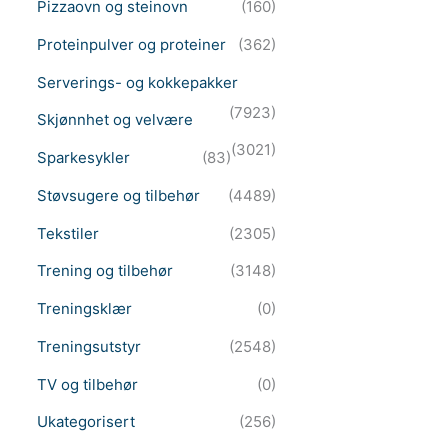
Pizzaovn og steinovn
(160)
Proteinpulver og proteiner
(362)
Serverings- og kokkepakker
(7923)
Skjønnhet og velvære
(3021)
Sparkesykler
(83)
Støvsugere og tilbehør
(4489)
Tekstiler
(2305)
Trening og tilbehør
(3148)
Treningsklær
(0)
Treningsutstyr
(2548)
TV og tilbehør
(0)
Ukategorisert
(256)