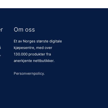
r
Om oss
Et av Norges største digitale
å
kjøpesentre, med over
,
130.000 produkter fra
anerkjente nettbutikker.
Personvernpolicy
.