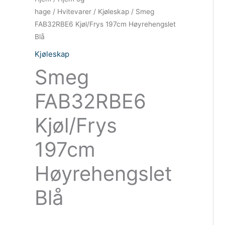
hage
/
Hvitevarer
/
Kjøleskap
/ Smeg
FAB32RBE6 Kjøl/Frys 197cm Høyrehengslet
Blå
Kjøleskap
Smeg
FAB32RBE6
Kjøl/Frys
197cm
Høyrehengslet
Blå