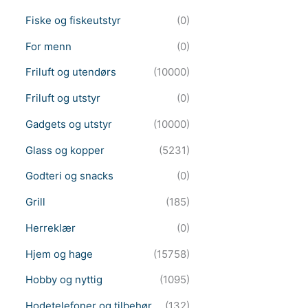
Fiske og fiskeutstyr
(0)
For menn
(0)
Friluft og utendørs
(10000)
Friluft og utstyr
(0)
Gadgets og utstyr
(10000)
Glass og kopper
(5231)
Godteri og snacks
(0)
Grill
(185)
Herreklær
(0)
Hjem og hage
(15758)
Hobby og nyttig
(1095)
Hodetelefoner og tilbehør
(132)