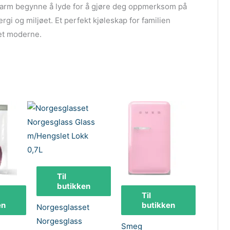
t alarm begynne å lyde for å gjøre deg oppmerksom på
gi og miljøet. Et perfekt kjøleskap for familien
det moderne.
Til
butikken
Til
en
butikken
Norgesglasset
Norgesglass
Smeg