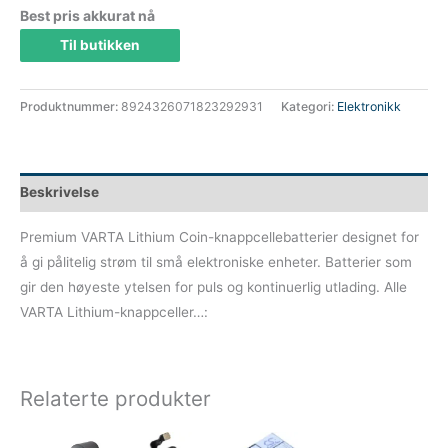
Best pris akkurat nå
Til butikken
Produktnummer:
8924326071823292931
Kategori:
Elektronikk
Beskrivelse
Premium VARTA Lithium Coin-knappcellebatterier designet for
å gi pålitelig strøm til små elektroniske enheter. Batterier som
gir den høyeste ytelsen for puls og kontinuerlig utlading. Alle
VARTA Lithium-knappceller…:
Relaterte produkter