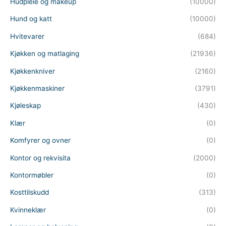
Hudpleie og makeup
(10000)
Hund og katt
(10000)
Hvitevarer
(684)
Kjøkken og matlaging
(21936)
Kjøkkenkniver
(2160)
Kjøkkenmaskiner
(3791)
Kjøleskap
(430)
Klær
(0)
Komfyrer og ovner
(0)
Kontor og rekvisita
(2000)
Kontormøbler
(0)
Kosttilskudd
(313)
Kvinneklær
(0)