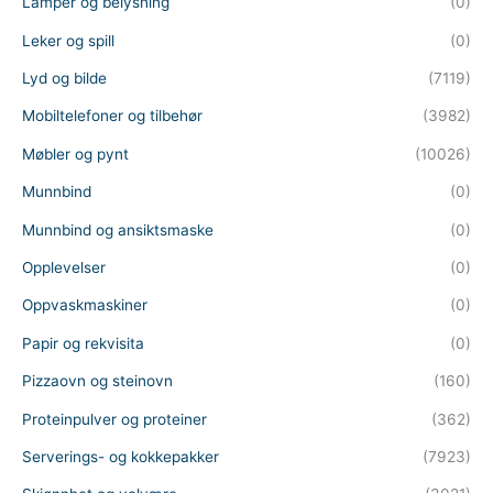
Lamper og belysning
(0)
Leker og spill
(0)
Lyd og bilde
(7119)
Mobiltelefoner og tilbehør
(3982)
Møbler og pynt
(10026)
Munnbind
(0)
Munnbind og ansiktsmaske
(0)
Opplevelser
(0)
Oppvaskmaskiner
(0)
Papir og rekvisita
(0)
Pizzaovn og steinovn
(160)
Proteinpulver og proteiner
(362)
Serverings- og kokkepakker
(7923)