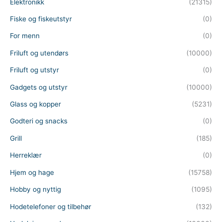
Elektronikk
(21315)
Fiske og fiskeutstyr
(0)
For menn
(0)
Friluft og utendørs
(10000)
Friluft og utstyr
(0)
Gadgets og utstyr
(10000)
Glass og kopper
(5231)
Godteri og snacks
(0)
Grill
(185)
Herreklær
(0)
Hjem og hage
(15758)
Hobby og nyttig
(1095)
Hodetelefoner og tilbehør
(132)