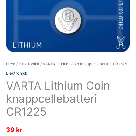
Hjem
/
Elektronikk
/ VARTA Lithium Coin knappcellebatteri CR1225
Elektronikk
VARTA Lithium Coin
knappcellebatteri
CR1225
39
kr