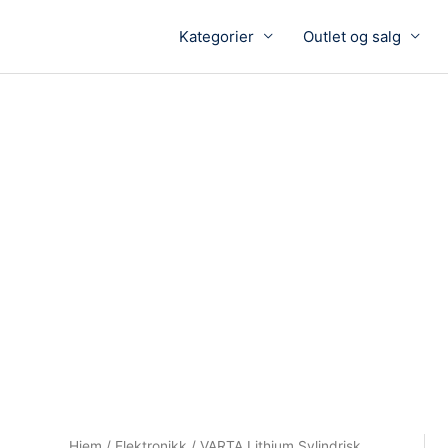
Kategorier
Outlet og salg
Hjem
/
Elektronikk
/ VARTA Lithium Sylindrisk