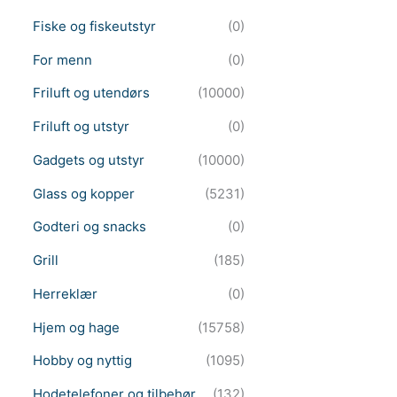
Fiske og fiskeutstyr
(0)
For menn
(0)
Friluft og utendørs
(10000)
Friluft og utstyr
(0)
Gadgets og utstyr
(10000)
Glass og kopper
(5231)
Godteri og snacks
(0)
Grill
(185)
Herreklær
(0)
Hjem og hage
(15758)
Hobby og nyttig
(1095)
Hodetelefoner og tilbehør
(132)