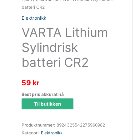
batteri CR2
Elektronikk
VARTA Lithium
Sylindrisk
batteri CR2
59
kr
Best pris akkurat nå
Til butikken
Produktnummer:
8924325542275960982
Kategori:
Elektronikk