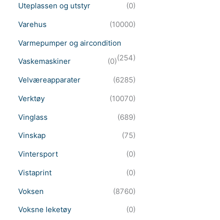
Uteplassen og utstyr
(0)
Varehus
(10000)
Varmepumper og aircondition
(254)
Vaskemaskiner
(0)
Velværeapparater
(6285)
Verktøy
(10070)
Vinglass
(689)
Vinskap
(75)
Vintersport
(0)
Vistaprint
(0)
Voksen
(8760)
Voksne leketøy
(0)