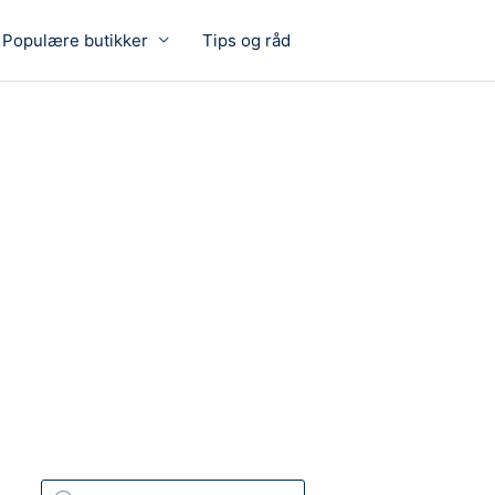
Populære butikker
Tips og råd
P