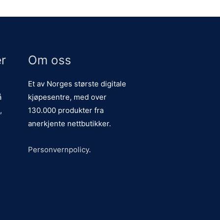
r
Om oss
Et av Norges største digitale
å
kjøpesentre, med over
,
130.000 produkter fra
anerkjente nettbutikker.
Personvernpolicy
.