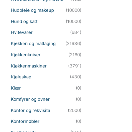
Hudpleie og makeup
(10000)
Hund og katt
(10000)
Hvitevarer
(684)
Kjøkken og matlaging
(21936)
Kjøkkenkniver
(2160)
Kjøkkenmaskiner
(3791)
Kjøleskap
(430)
Klær
(0)
Komfyrer og ovner
(0)
Kontor og rekvisita
(2000)
Kontormøbler
(0)