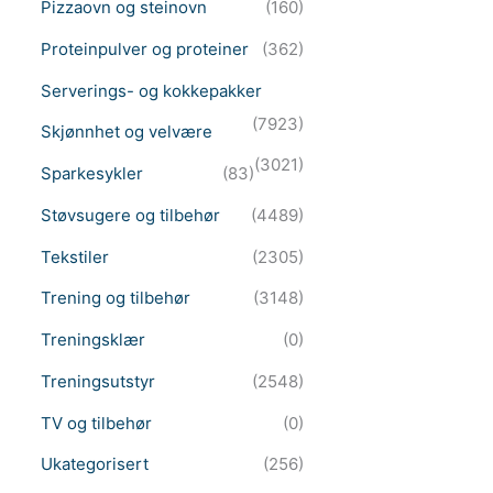
Pizzaovn og steinovn
(160)
Proteinpulver og proteiner
(362)
Serverings- og kokkepakker
(7923)
Skjønnhet og velvære
(3021)
Sparkesykler
(83)
Støvsugere og tilbehør
(4489)
Tekstiler
(2305)
Trening og tilbehør
(3148)
Treningsklær
(0)
Treningsutstyr
(2548)
TV og tilbehør
(0)
Ukategorisert
(256)