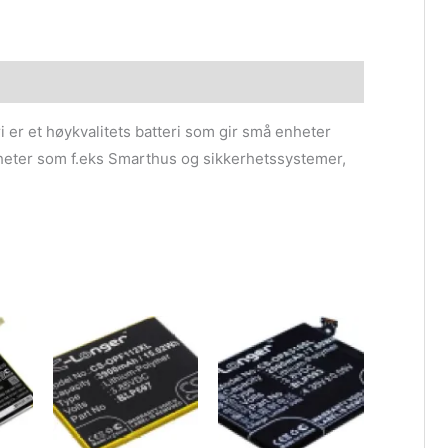
i er et høykvalitets batteri som gir små enheter
enheter som f.eks Smarthus og sikkerhetssystemer,