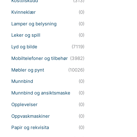
Kosttilskudd
(313)
Kvinneklær
(0)
Lamper og belysning
(0)
Leker og spill
(0)
Lyd og bilde
(7119)
Mobiltelefoner og tilbehør
(3982)
Møbler og pynt
(10026)
Munnbind
(0)
Munnbind og ansiktsmaske
(0)
Opplevelser
(0)
Oppvaskmaskiner
(0)
Papir og rekvisita
(0)