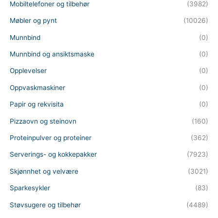
Mobiltelefoner og tilbehør
(3982)
Møbler og pynt
(10026)
Munnbind
(0)
Munnbind og ansiktsmaske
(0)
Opplevelser
(0)
Oppvaskmaskiner
(0)
Papir og rekvisita
(0)
Pizzaovn og steinovn
(160)
Proteinpulver og proteiner
(362)
Serverings- og kokkepakker
(7923)
Skjønnhet og velvære
(3021)
Sparkesykler
(83)
Støvsugere og tilbehør
(4489)