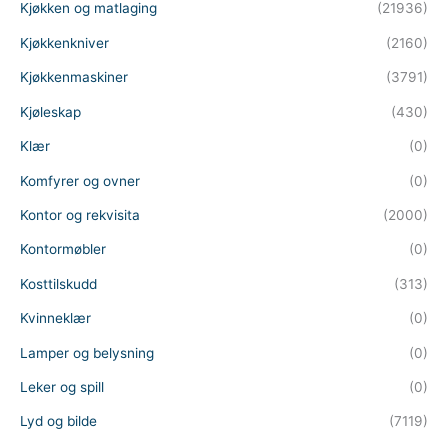
Kjøkken og matlaging
(21936)
Kjøkkenkniver
(2160)
Kjøkkenmaskiner
(3791)
Kjøleskap
(430)
Klær
(0)
Komfyrer og ovner
(0)
Kontor og rekvisita
(2000)
Kontormøbler
(0)
Kosttilskudd
(313)
Kvinneklær
(0)
Lamper og belysning
(0)
Leker og spill
(0)
Lyd og bilde
(7119)