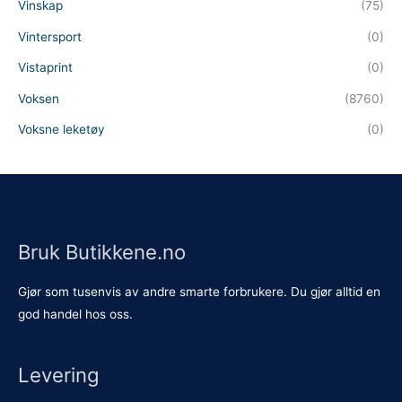
Vinskap
(75)
Vintersport
(0)
Vistaprint
(0)
Voksen
(8760)
Voksne leketøy
(0)
Bruk Butikkene.no
Gjør som tusenvis av andre smarte forbrukere. Du gjør alltid en
god handel hos oss.
Levering