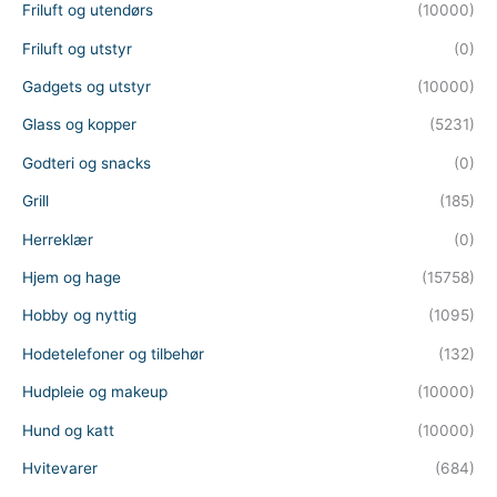
Friluft og utendørs
(10000)
Friluft og utstyr
(0)
Gadgets og utstyr
(10000)
Glass og kopper
(5231)
Godteri og snacks
(0)
Grill
(185)
Herreklær
(0)
Hjem og hage
(15758)
Hobby og nyttig
(1095)
Hodetelefoner og tilbehør
(132)
Hudpleie og makeup
(10000)
Hund og katt
(10000)
Hvitevarer
(684)