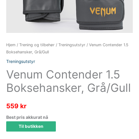
Hjem
/
Trening og tilbehør
/
Treningsutstyr
/ Venum Contender 1.5
Boksehansker, Grå/Gull
Treningsutstyr
Venum Contender 1.5
Boksehansker, Grå/Gull
559
kr
Best pris akkurat nå
Til butikken