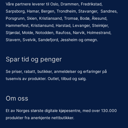
Våre partnere leverer til Oslo, Drammen, Fredrikstad,
Sarpsborg, Hamar, Bergen, Trondheim, Stavanger, Sandnes,
Porsgrunn, Skien, Kristiansand, Tromsø, Bodø, Ålesund,
Hammerfest, Kristiansund, Harstad, Levanger, Steinkjer,
Stjørdal, Molde, Notodden, Raufoss, Narvik, Holmestrand,
Stavern, Svelvik, Sandefjord, Jessheim og omegn.
Spar tid og penger
Se priser, rabatt, butikker, anmeldelser og erfaringer på
tusenvis av produkter. Outlet, tilbud og salg.
Om oss
Et av Norges største digitale kjøpesentre, med over 130.000
produkter fra anerkjente nettbutikker.