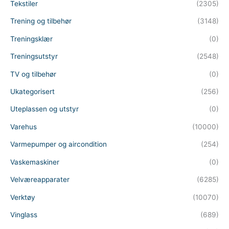
Tekstiler
(2305)
Trening og tilbehør
(3148)
Treningsklær
(0)
Treningsutstyr
(2548)
TV og tilbehør
(0)
Ukategorisert
(256)
Uteplassen og utstyr
(0)
Varehus
(10000)
Varmepumper og aircondition
(254)
Vaskemaskiner
(0)
Velværeapparater
(6285)
Verktøy
(10070)
Vinglass
(689)