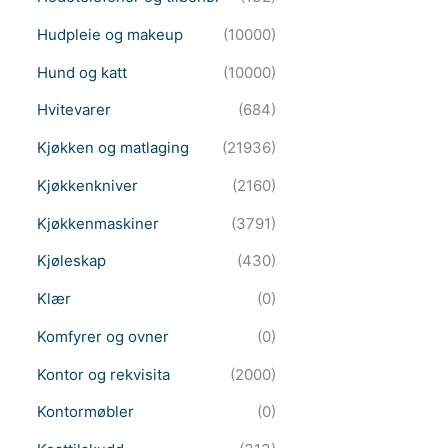
Hudpleie og makeup
(10000)
Hund og katt
(10000)
Hvitevarer
(684)
Kjøkken og matlaging
(21936)
Kjøkkenkniver
(2160)
Kjøkkenmaskiner
(3791)
Kjøleskap
(430)
Klær
(0)
Komfyrer og ovner
(0)
Kontor og rekvisita
(2000)
Kontormøbler
(0)