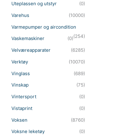
Uteplassen og utstyr
(0)
Varehus
(10000)
Varmepumper og aircondition
(254)
Vaskemaskiner
(0)
Velværeapparater
(6285)
Verktøy
(10070)
Vinglass
(689)
Vinskap
(75)
Vintersport
(0)
Vistaprint
(0)
Voksen
(8760)
Voksne leketøy
(0)