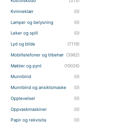
Kosttilskudd
(313)
Kvinneklær
(0)
Lamper og belysning
(0)
Leker og spill
(0)
Lyd og bilde
(7119)
Mobiltelefoner og tilbehør
(3982)
Møbler og pynt
(10026)
Munnbind
(0)
Munnbind og ansiktsmaske
(0)
Opplevelser
(0)
Oppvaskmaskiner
(0)
Papir og rekvisita
(0)