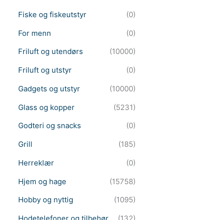
Fiske og fiskeutstyr
(0)
For menn
(0)
Friluft og utendørs
(10000)
Friluft og utstyr
(0)
Gadgets og utstyr
(10000)
Glass og kopper
(5231)
Godteri og snacks
(0)
Grill
(185)
Herreklær
(0)
Hjem og hage
(15758)
Hobby og nyttig
(1095)
Hodetelefoner og tilbehør
(132)