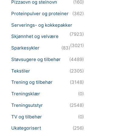
Pizzaovn og steinovn
(160)
Proteinpulver og proteiner
(362)
Serverings- og kokkepakker
(7923)
Skjønnhet og velvære
(3021)
Sparkesykler
(83)
Støvsugere og tilbehør
(4489)
Tekstiler
(2305)
Trening og tilbehør
(3148)
Treningsklær
(0)
Treningsutstyr
(2548)
TV og tilbehør
(0)
Ukategorisert
(256)