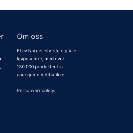
r
Om oss
Et av Norges største digitale
å
kjøpesentre, med over
,
130.000 produkter fra
anerkjente nettbutikker.
Personvernpolicy
.