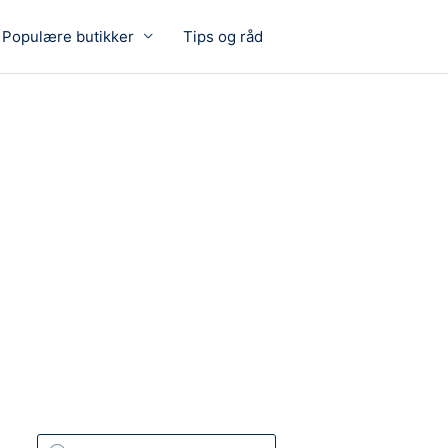
Populære butikker
Tips og råd
P