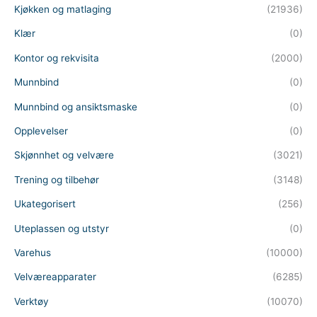
Kjøkken og matlaging
(21936)
Klær
(0)
Kontor og rekvisita
(2000)
Munnbind
(0)
Munnbind og ansiktsmaske
(0)
Opplevelser
(0)
Skjønnhet og velvære
(3021)
Trening og tilbehør
(3148)
Ukategorisert
(256)
Uteplassen og utstyr
(0)
Varehus
(10000)
Velværeapparater
(6285)
Verktøy
(10070)