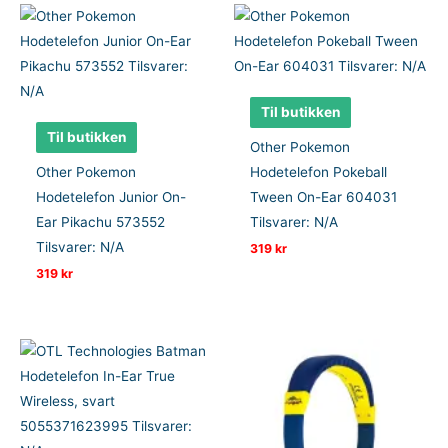
Til butikken
Til butikken
Other Pokemon
Other Pokemon
Hodetelefon Pokeball
Hodetelefon Junior On-
Tween On-Ear 604031
Ear Pikachu 573552
Tilsvarer: N/A
Tilsvarer: N/A
319
kr
319
kr