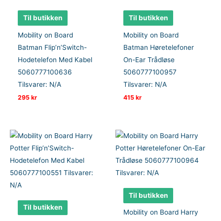
Til butikken
Til butikken
Mobility on Board
Mobility on Board
Batman Flip’n’Switch-
Batman Høretelefoner
Hodetelefon Med Kabel
On-Ear Trådløse
5060777100636
5060777100957
Tilsvarer: N/A
Tilsvarer: N/A
295
kr
415
kr
Til butikken
Til butikken
Mobility on Board Harry