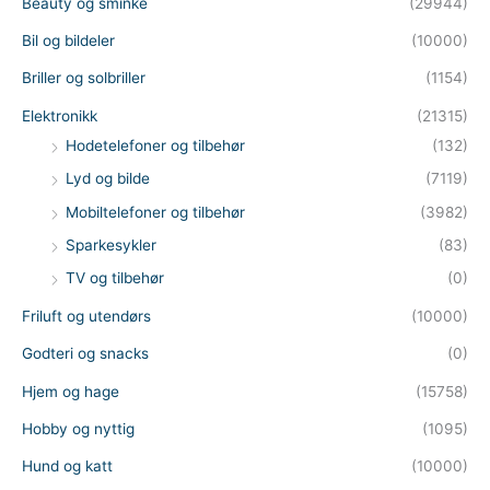
Beauty og sminke
(29944)
Bil og bildeler
(10000)
Briller og solbriller
(1154)
Elektronikk
(21315)
Hodetelefoner og tilbehør
(132)
Lyd og bilde
(7119)
Mobiltelefoner og tilbehør
(3982)
Sparkesykler
(83)
TV og tilbehør
(0)
Friluft og utendørs
(10000)
Godteri og snacks
(0)
Hjem og hage
(15758)
Hobby og nyttig
(1095)
Hund og katt
(10000)