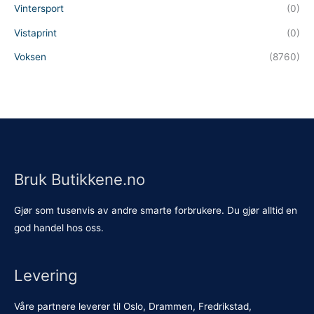
Vintersport
(0)
Vistaprint
(0)
Voksen
(8760)
Bruk Butikkene.no
Gjør som tusenvis av andre smarte forbrukere. Du gjør alltid en
god handel hos oss.
Levering
Våre partnere leverer til Oslo, Drammen, Fredrikstad,