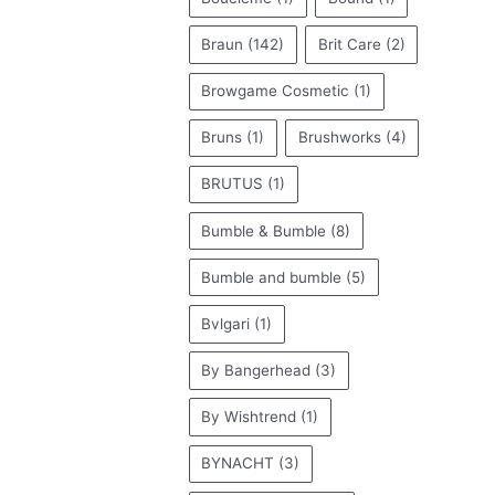
Braun
(142)
Brit Care
(2)
Browgame Cosmetic
(1)
Bruns
(1)
Brushworks
(4)
BRUTUS
(1)
Bumble & Bumble
(8)
Bumble and bumble
(5)
Bvlgari
(1)
By Bangerhead
(3)
By Wishtrend
(1)
BYNACHT
(3)