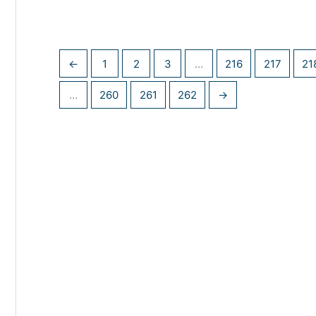
←
1
2
3
…
216
217
21
…
260
261
262
→