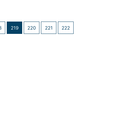
8
219
220
221
222