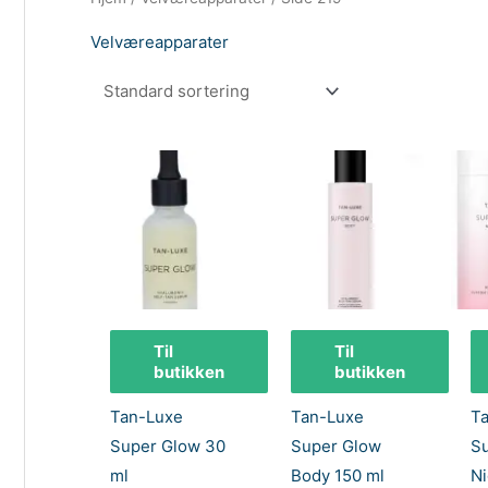
Velværeapparater
Til
Til
butikken
butikken
Tan-Luxe
Tan-Luxe
T
Super Glow 30
Super Glow
S
ml
Body 150 ml
Ni