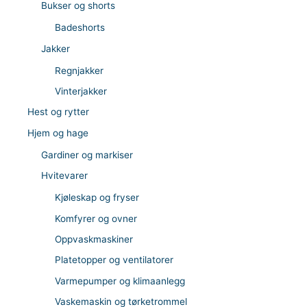
Bukser og shorts
Badeshorts
Jakker
Regnjakker
Vinterjakker
Hest og rytter
Hjem og hage
Gardiner og markiser
Hvitevarer
Kjøleskap og fryser
Komfyrer og ovner
Oppvaskmaskiner
Platetopper og ventilatorer
Varmepumper og klimaanlegg
Vaskemaskin og tørketrommel