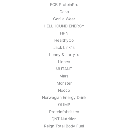
FCB ProteinPro
Gasp
Gorilla Wear
HELLHOUND ENERGY
HPN
HealthyCo
Jack Link´s
Lenny & Larry´s
Linnex
MUTANT
Mars
Monster
Nocco
Norwegian Energy Drink
OLIMP
Proteinfabrikken
QNT Nutrition
Reign Total Body Fuel