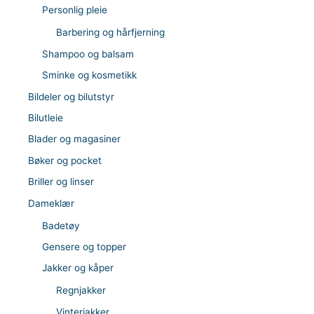
Personlig pleie
Barbering og hårfjerning
Shampoo og balsam
Sminke og kosmetikk
Bildeler og bilutstyr
Bilutleie
Blader og magasiner
Bøker og pocket
Briller og linser
Dameklær
Badetøy
Gensere og topper
Jakker og kåper
Regnjakker
Vinterjakker