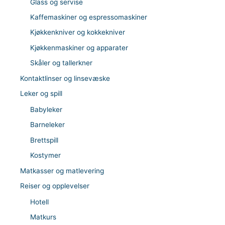
Glass og servise
Kaffemaskiner og espressomaskiner
Kjøkkenkniver og kokkekniver
Kjøkkenmaskiner og apparater
Skåler og tallerkner
Kontaktlinser og linsevæske
Leker og spill
Babyleker
Barneleker
Brettspill
Kostymer
Matkasser og matlevering
Reiser og opplevelser
Hotell
Matkurs