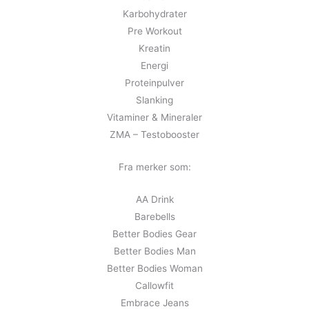
Karbohydrater
Pre Workout
Kreatin
Energi
Proteinpulver
Slanking
Vitaminer & Mineraler
ZMA – Testobooster
Fra merker som:
AA Drink
Barebells
Better Bodies Gear
Better Bodies Man
Better Bodies Woman
Callowfit
Embrace Jeans