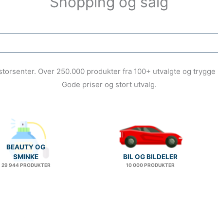
Shopping og salg
e storsenter. Over 250.000 produkter fra 100+ utvalgte og trygge 
Gode priser og stort utvalg.
BEAUTY OG
SMINKE
BIL OG BILDELER
29 944 PRODUKTER
10 000 PRODUKTER