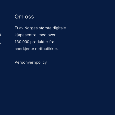
Om oss
Et av Norges største digitale
å
kjøpesentre, med over
,
130.000 produkter fra
anerkjente nettbutikker.
Personvernpolicy
.