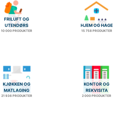
FRILUFT OG
UTENDØRS
HJEM OG HAGE
10 000 PRODUKTER
15 758 PRODUKTER
KJØKKEN OG
KONTOR OG
MATLAGING
REKVISITA
21 936 PRODUKTER
2 000 PRODUKTER