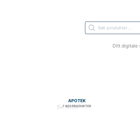
Products
search
Ditt digital
APOTEK
7 401 PRODUKTER