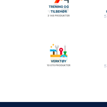
TRENING OG
TILBEHØR
3 148 PRODUKTER
VERKTØY
10 070 PRODUKTER