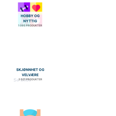
HOBBY OG
NYTTIG
1 095 PRODUKTER
SKJØNNHET OG
VELVÆRE
3 021 PRODUKTER