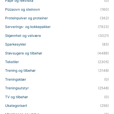
Papir og rekvisita
(0)
Pizzaovn og steinovn
(160)
Proteinpulver og proteiner
(362)
Serverings- og kokkepakker
(7923)
Skjønnhet og velvære
(3021)
Sparkesykler
(83)
Støvsugere og tilbehør
(4489)
Tekstiler
(2305)
Trening og tilbehør
(3148)
Treningsklær
(0)
Treningsutstyr
(2548)
TV og tilbehør
(0)
Ukategorisert
(256)