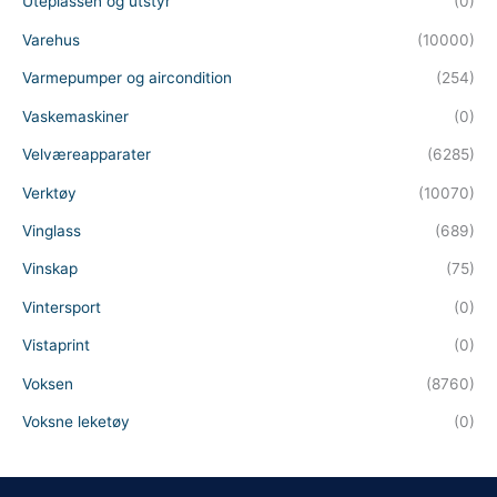
Uteplassen og utstyr
(0)
Varehus
(10000)
Varmepumper og aircondition
(254)
Vaskemaskiner
(0)
Velværeapparater
(6285)
Verktøy
(10070)
Vinglass
(689)
Vinskap
(75)
Vintersport
(0)
Vistaprint
(0)
Voksen
(8760)
Voksne leketøy
(0)