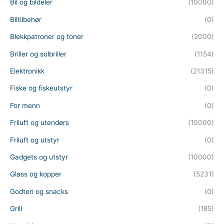
Bil og bildeler
(10000)
Biltilbehør
(0)
Blekkpatroner og toner
(2000)
Briller og solbriller
(1154)
Elektronikk
(21315)
Fiske og fiskeutstyr
(0)
For menn
(0)
Friluft og utendørs
(10000)
Friluft og utstyr
(0)
Gadgets og utstyr
(10000)
Glass og kopper
(5231)
Godteri og snacks
(0)
Grill
(185)