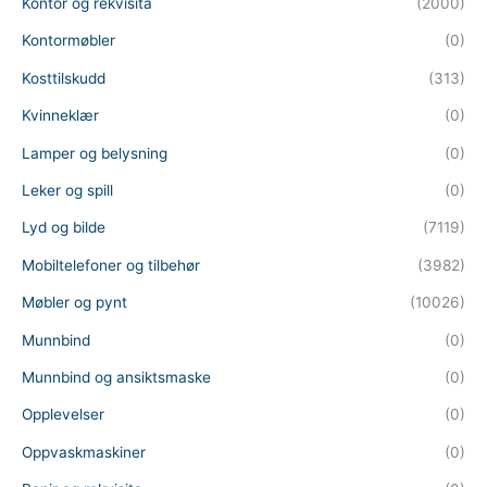
Kontor og rekvisita
(2000)
Kontormøbler
(0)
Kosttilskudd
(313)
Kvinneklær
(0)
Lamper og belysning
(0)
Leker og spill
(0)
Lyd og bilde
(7119)
Mobiltelefoner og tilbehør
(3982)
Møbler og pynt
(10026)
Munnbind
(0)
Munnbind og ansiktsmaske
(0)
Opplevelser
(0)
Oppvaskmaskiner
(0)