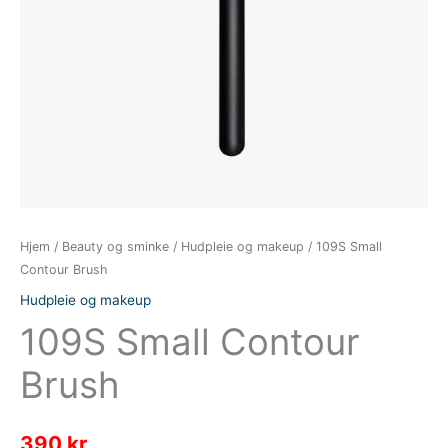
Hjem
/
Beauty og sminke
/
Hudpleie og makeup
/ 109S Small
Contour Brush
Hudpleie og makeup
109S Small Contour
Brush
390
kr