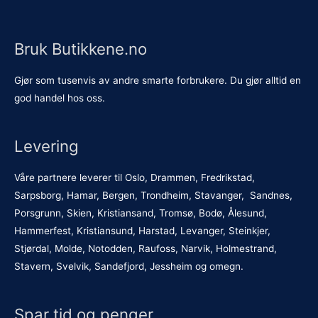
Bruk Butikkene.no
Gjør som tusenvis av andre smarte forbrukere. Du gjør alltid en
god handel hos oss.
Levering
Våre partnere leverer til Oslo, Drammen, Fredrikstad,
Sarpsborg, Hamar, Bergen, Trondheim, Stavanger, Sandnes,
Porsgrunn, Skien, Kristiansand, Tromsø, Bodø, Ålesund,
Hammerfest, Kristiansund, Harstad, Levanger, Steinkjer,
Stjørdal, Molde, Notodden, Raufoss, Narvik, Holmestrand,
Stavern, Svelvik, Sandefjord, Jessheim og omegn.
Spar tid og penger