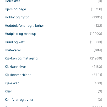
Herreklær
(0)
Hjem og hage
(15758)
Hobby og nyttig
(1095)
Hodetelefoner og tilbehør
(132)
Hudpleie og makeup
(10000)
Hund og katt
(10000)
Hvitevarer
(684)
Kjøkken og matlaging
(21936)
Kjøkkenkniver
(2160)
Kjøkkenmaskiner
(3791)
Kjøleskap
(430)
Klær
(0)
Komfyrer og ovner
(0)