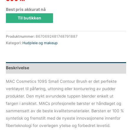
Best pris akkurat nå
Til butikken
Produktnummer:
8670692481748791887
Kategori:
Hudpleie og makeup
Beskrivelse
MAC Cosmetics 109S Small Contour Brush er det perfekte
verktøyet til påføring, uttoning eller konturering av pudder
produkter. Den mykt avrundede tuppen blender enkelt ut
fargen i ansiktet. MACs profesjonelle børster er håndlaget og
sammensatt av de beste kvalitetsmaterialer. Børsten er 100 %
syntetisk og fremstilt med de nyeste innovasjonene innenfor
fiberteknologi for overlegen ytelse og forbedret levetid.