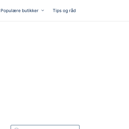
Populære butikker
Tips og råd
P