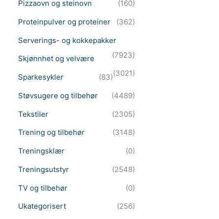
Pizzaovn og steinovn
(160)
Proteinpulver og proteiner
(362)
Serverings- og kokkepakker
(7923)
Skjønnhet og velvære
(3021)
Sparkesykler
(83)
Støvsugere og tilbehør
(4489)
Tekstiler
(2305)
Trening og tilbehør
(3148)
Treningsklær
(0)
Treningsutstyr
(2548)
TV og tilbehør
(0)
Ukategorisert
(256)