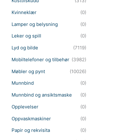
Kosttilskudd
(313)
Kvinneklær
(0)
Lamper og belysning
(0)
Leker og spill
(0)
Lyd og bilde
(7119)
Mobiltelefoner og tilbehør
(3982)
Møbler og pynt
(10026)
Munnbind
(0)
Munnbind og ansiktsmaske
(0)
Opplevelser
(0)
Oppvaskmaskiner
(0)
Papir og rekvisita
(0)