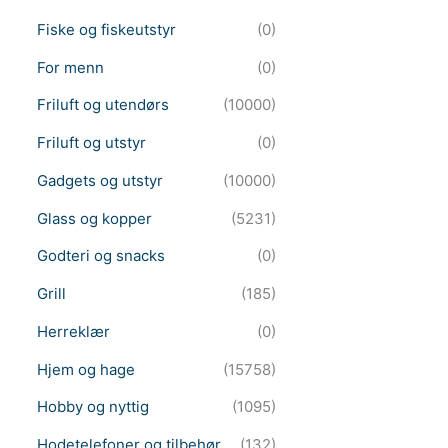
Fiske og fiskeutstyr
(0)
For menn
(0)
Friluft og utendørs
(10000)
Friluft og utstyr
(0)
Gadgets og utstyr
(10000)
Glass og kopper
(5231)
Godteri og snacks
(0)
Grill
(185)
Herreklær
(0)
Hjem og hage
(15758)
Hobby og nyttig
(1095)
Hodetelefoner og tilbehør
(132)