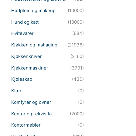
Hudpleie og makeup
(10000)
Hund og katt
(10000)
Hvitevarer
(684)
Kjøkken og matlaging
(21936)
Kjøkkenkniver
(2160)
Kjøkkenmaskiner
(3791)
Kjøleskap
(430)
Klær
(0)
Komfyrer og ovner
(0)
Kontor og rekvisita
(2000)
Kontormøbler
(0)