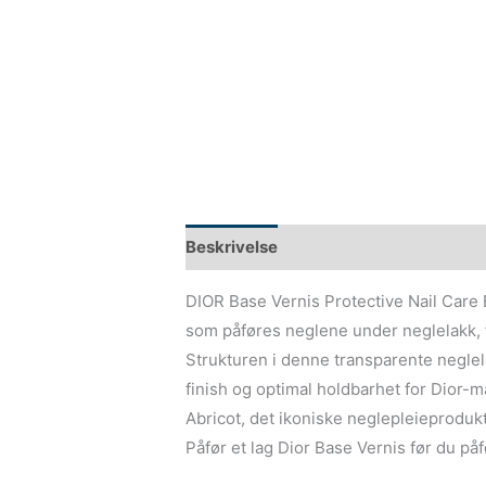
Beskrivelse
DIOR Base Vernis Protective Nail Care
som påføres neglene under neglelakk, f
Strukturen i denne transparente neglela
finish og optimal holdbarhet for Dior-
Abricot, det ikoniske neglepleieprodukt
Påfør et lag Dior Base Vernis før du påf