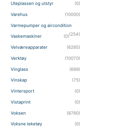
Uteplassen og utstyr
(0)
Varehus
(10000)
Varmepumper og aircondition
(254)
Vaskemaskiner
(0)
Velværeapparater
(6285)
Verktøy
(10070)
Vinglass
(689)
Vinskap
(75)
Vintersport
(0)
Vistaprint
(0)
Voksen
(8760)
Voksne leketøy
(0)