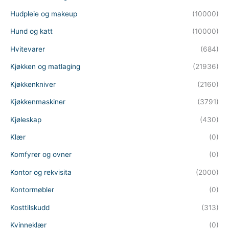
Hudpleie og makeup
(10000)
Hund og katt
(10000)
Hvitevarer
(684)
Kjøkken og matlaging
(21936)
Kjøkkenkniver
(2160)
Kjøkkenmaskiner
(3791)
Kjøleskap
(430)
Klær
(0)
Komfyrer og ovner
(0)
Kontor og rekvisita
(2000)
Kontormøbler
(0)
Kosttilskudd
(313)
Kvinneklær
(0)