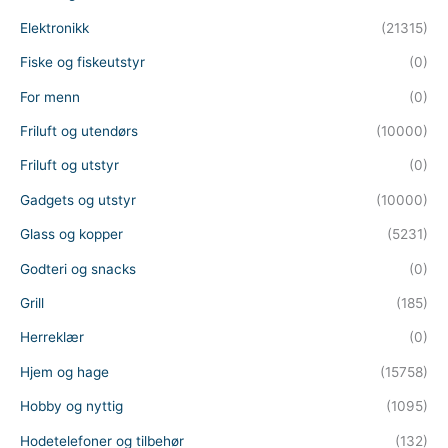
Elektronikk
(21315)
Fiske og fiskeutstyr
(0)
For menn
(0)
Friluft og utendørs
(10000)
Friluft og utstyr
(0)
Gadgets og utstyr
(10000)
Glass og kopper
(5231)
Godteri og snacks
(0)
Grill
(185)
Herreklær
(0)
Hjem og hage
(15758)
Hobby og nyttig
(1095)
Hodetelefoner og tilbehør
(132)