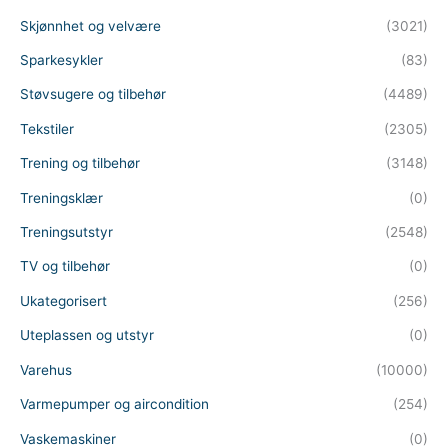
Skjønnhet og velvære
(3021)
Sparkesykler
(83)
Støvsugere og tilbehør
(4489)
Tekstiler
(2305)
Trening og tilbehør
(3148)
Treningsklær
(0)
Treningsutstyr
(2548)
TV og tilbehør
(0)
Ukategorisert
(256)
Uteplassen og utstyr
(0)
Varehus
(10000)
Varmepumper og aircondition
(254)
Vaskemaskiner
(0)