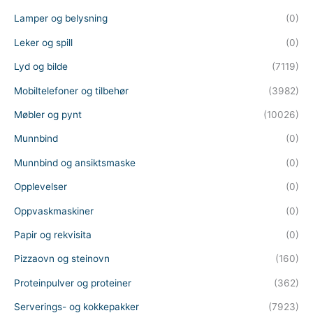
Lamper og belysning
(0)
Leker og spill
(0)
Lyd og bilde
(7119)
Mobiltelefoner og tilbehør
(3982)
Møbler og pynt
(10026)
Munnbind
(0)
Munnbind og ansiktsmaske
(0)
Opplevelser
(0)
Oppvaskmaskiner
(0)
Papir og rekvisita
(0)
Pizzaovn og steinovn
(160)
Proteinpulver og proteiner
(362)
Serverings- og kokkepakker
(7923)