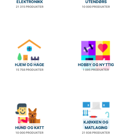
ELEKTRONIKK
UTENDØRS
21 315 PRODUKTER
10 000 PRODUKTER
HJEM OG HAGE
HOBBY OG NYTTIG
15 758 PRODUKTER
1 095 PRODUKTER
KJØKKEN OG
HUND OG KATT
MATLAGING
10 000 PRODUKTER
21 936 PRODUKTER