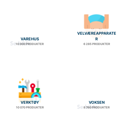
VELVÆREAPPARATE
VAREHUS
R
10 000 PRODUKTER
6 285 PRODUKTER
VERKTØY
VOKSEN
10 070 PRODUKTER
8 760 PRODUKTER