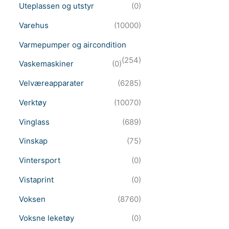
Uteplassen og utstyr
(0)
Varehus
(10000)
Varmepumper og aircondition
(254)
Vaskemaskiner
(0)
Velværeapparater
(6285)
Verktøy
(10070)
Vinglass
(689)
Vinskap
(75)
Vintersport
(0)
Vistaprint
(0)
Voksen
(8760)
Voksne leketøy
(0)