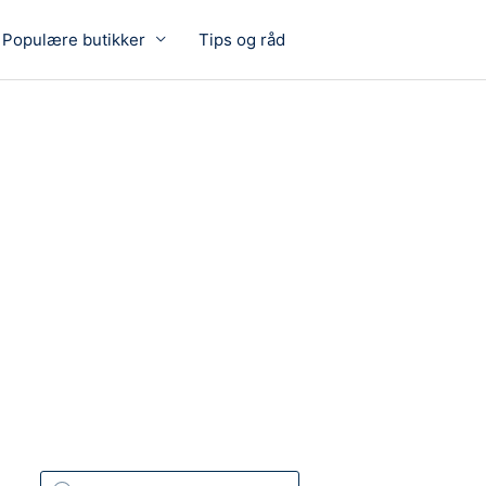
Populære butikker
Tips og råd
P