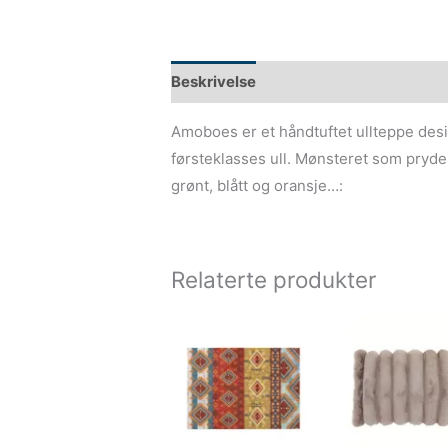
Beskrivelse
Amoboes er et håndtuftet ullteppe desi
førsteklasses ull. Mønsteret som pryder
grønt, blått og oransje…:
Relaterte produkter