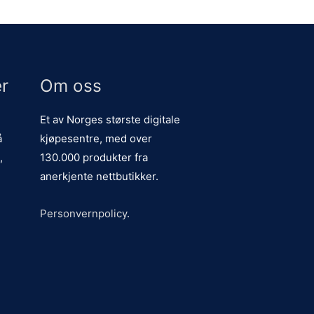
r
Om oss
Et av Norges største digitale
å
kjøpesentre, med over
,
130.000 produkter fra
anerkjente nettbutikker.
Personvernpolicy
.