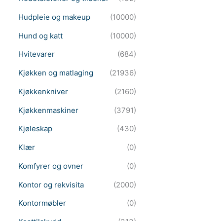
Hudpleie og makeup
(10000)
Hund og katt
(10000)
Hvitevarer
(684)
Kjøkken og matlaging
(21936)
Kjøkkenkniver
(2160)
Kjøkkenmaskiner
(3791)
Kjøleskap
(430)
Klær
(0)
Komfyrer og ovner
(0)
Kontor og rekvisita
(2000)
Kontormøbler
(0)