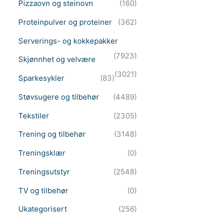
Pizzaovn og steinovn
(160)
Proteinpulver og proteiner
(362)
Serverings- og kokkepakker
(7923)
Skjønnhet og velvære
(3021)
Sparkesykler
(83)
Støvsugere og tilbehør
(4489)
Tekstiler
(2305)
Trening og tilbehør
(3148)
Treningsklær
(0)
Treningsutstyr
(2548)
TV og tilbehør
(0)
Ukategorisert
(256)