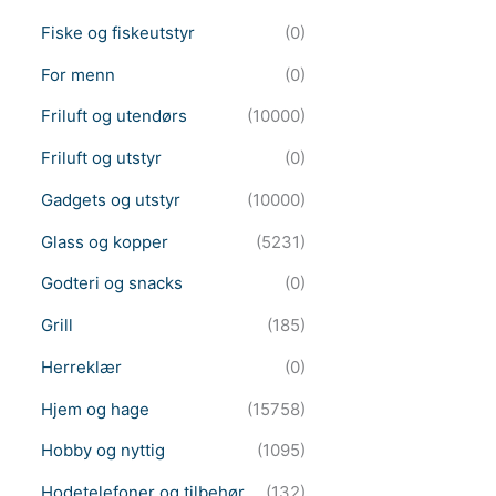
Fiske og fiskeutstyr
(0)
For menn
(0)
Friluft og utendørs
(10000)
Friluft og utstyr
(0)
Gadgets og utstyr
(10000)
Glass og kopper
(5231)
Godteri og snacks
(0)
Grill
(185)
Herreklær
(0)
Hjem og hage
(15758)
Hobby og nyttig
(1095)
Hodetelefoner og tilbehør
(132)