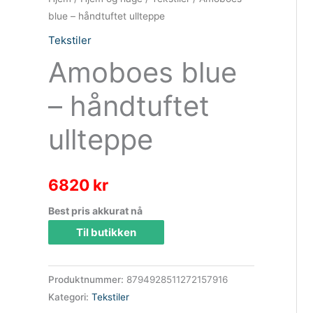
blue – håndtuftet ullteppe
Tekstiler
Amoboes blue
– håndtuftet
ullteppe
6820
kr
Best pris akkurat nå
Til butikken
Produktnummer:
8794928511272157916
Kategori:
Tekstiler