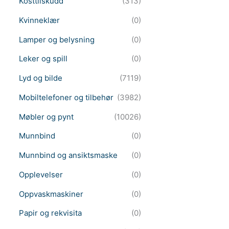
Kosttilskudd
(313)
Kvinneklær
(0)
Lamper og belysning
(0)
Leker og spill
(0)
Lyd og bilde
(7119)
Mobiltelefoner og tilbehør
(3982)
Møbler og pynt
(10026)
Munnbind
(0)
Munnbind og ansiktsmaske
(0)
Opplevelser
(0)
Oppvaskmaskiner
(0)
Papir og rekvisita
(0)