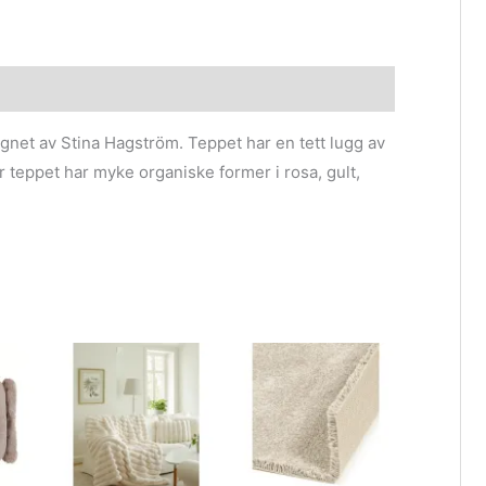
gnet av Stina Hagström. Teppet har en tett lugg av
 teppet har myke organiske former i rosa, gult,