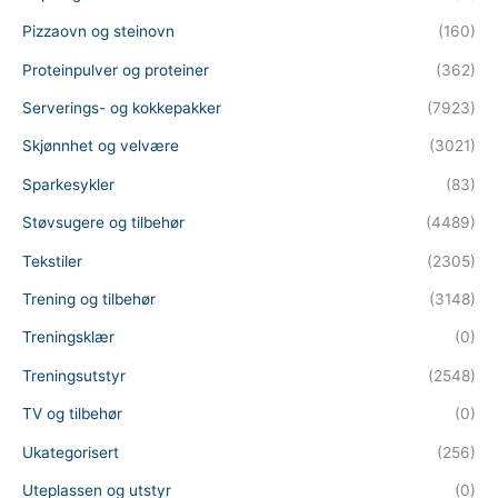
Pizzaovn og steinovn
(160)
Proteinpulver og proteiner
(362)
Serverings- og kokkepakker
(7923)
Skjønnhet og velvære
(3021)
Sparkesykler
(83)
Støvsugere og tilbehør
(4489)
Tekstiler
(2305)
Trening og tilbehør
(3148)
Treningsklær
(0)
Treningsutstyr
(2548)
TV og tilbehør
(0)
Ukategorisert
(256)
Uteplassen og utstyr
(0)