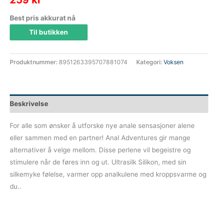
Best pris akkurat nå
Til butikken
Produktnummer:
8951263395707881074
Kategori:
Voksen
Beskrivelse
For alle som ønsker å utforske nye anale sensasjoner alene
eller sammen med en partner! Anal Adventures gir mange
alternativer å velge mellom. Disse perlene vil begeistre og
stimulere når de føres inn og ut. Ultrasilk Silikon, med sin
silkemyke følelse, varmer opp analkulene med kroppsvarme og
du..