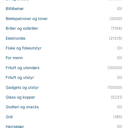
Biltilbehør
(0)
Blekkpatroner og toner
(2000)
Briller og solbriller
(1154)
Elektronikk
(21315)
Fiske og fiskeutstyr
(0)
For menn
(0)
Friluft og utendørs
(10000)
Friluft og utstyr
(0)
Gadgets og utstyr
(10000)
Glass og kopper
(5231)
Godteri og snacks
(0)
Grill
(185)
Herreklær
(0)