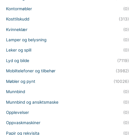
Kontormøbler
(0)
Kosttilskudd
(313)
Kvinneklær
(0)
Lamper og belysning
(0)
Leker og spill
(0)
Lyd og bilde
(7119)
Mobiltelefoner og tilbehør
(3982)
Møbler og pynt
(10026)
Munnbind
(0)
Munnbind og ansiktsmaske
(0)
Opplevelser
(0)
Oppvaskmaskiner
(0)
Papir og rekvisita
(0)