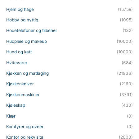
Hjem og hage
(15758)
Hobby og nyttig
(1095)
Hodetelefoner og tilbehør
(132)
Hudpleie og makeup
(10000)
Hund og katt
(10000)
Hvitevarer
(684)
Kjøkken og matlaging
(21936)
Kjøkkenkniver
(2160)
Kjøkkenmaskiner
(3791)
Kjøleskap
(430)
Klær
(0)
Komfyrer og ovner
(0)
Kontor og rekvisita
(2000)