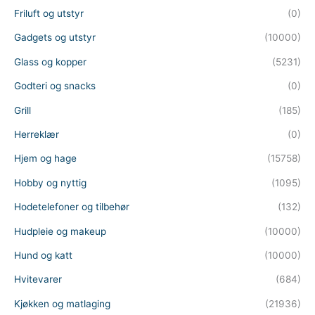
Friluft og utstyr
(0)
Gadgets og utstyr
(10000)
Glass og kopper
(5231)
Godteri og snacks
(0)
Grill
(185)
Herreklær
(0)
Hjem og hage
(15758)
Hobby og nyttig
(1095)
Hodetelefoner og tilbehør
(132)
Hudpleie og makeup
(10000)
Hund og katt
(10000)
Hvitevarer
(684)
Kjøkken og matlaging
(21936)