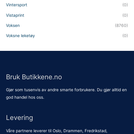
Vintersport
(0)
Vistaprint
(0)
Voksen
(8760)
Voksne leketøy
(0)
Bruk Butikkene.no
Gjør som tusenvis av andre smarte forbrukere. Du gjør alltid en
god handel hos oss.
Levering
Våre partnere leverer til Oslo, Drammen, Fredrikstad,