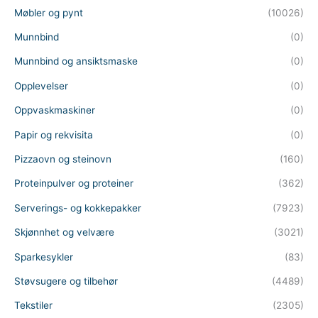
Møbler og pynt
(10026)
Munnbind
(0)
Munnbind og ansiktsmaske
(0)
Opplevelser
(0)
Oppvaskmaskiner
(0)
Papir og rekvisita
(0)
Pizzaovn og steinovn
(160)
Proteinpulver og proteiner
(362)
Serverings- og kokkepakker
(7923)
Skjønnhet og velvære
(3021)
Sparkesykler
(83)
Støvsugere og tilbehør
(4489)
Tekstiler
(2305)