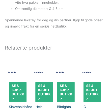
vite hva pakken inneholder.
Omtrentlig diameter: Ø 4,5 cm
Spennende leketøy for deg og din partner. Kjøp til gode priser
og rimelig frakt fra en seriøs nettbutikk.
Relaterte produkter
SE &
SE &
SE &
SE &
KJØP I
KJØP I
KJØP I
KJØP I
BUTIKK
BUTIKK
BUTIKK
BUTIKK
>
>
>
>
Slavehalsbånd
Hele
Bibtights
G-