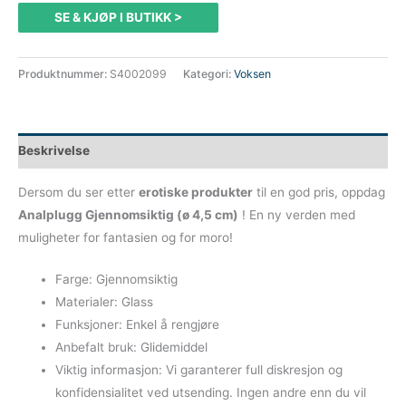
SE & KJØP I BUTIKK >
Produktnummer:
S4002099
Kategori:
Voksen
Beskrivelse
Dersom du ser etter
erotiske produkter
til en god pris, oppdag
Analplugg Gjennomsiktig (ø 4,5 cm)
! En ny verden med
muligheter for fantasien og for moro!
Farge: Gjennomsiktig
Materialer: Glass
Funksjoner: Enkel å rengjøre
Anbefalt bruk: Glidemiddel
Viktig informasjon: Vi garanterer full diskresjon og
konfidensialitet ved utsending. Ingen andre enn du vil