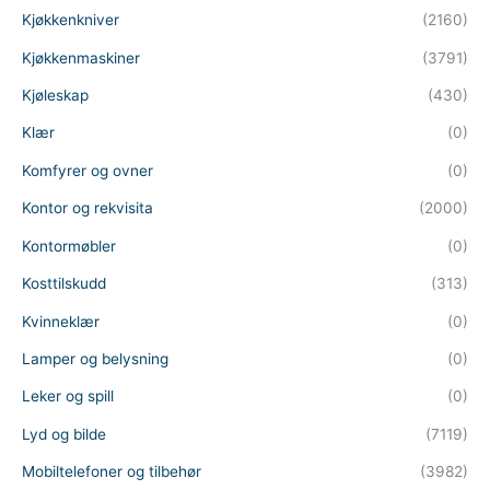
Kjøkkenkniver
(2160)
Kjøkkenmaskiner
(3791)
Kjøleskap
(430)
Klær
(0)
Komfyrer og ovner
(0)
Kontor og rekvisita
(2000)
Kontormøbler
(0)
Kosttilskudd
(313)
Kvinneklær
(0)
Lamper og belysning
(0)
Leker og spill
(0)
Lyd og bilde
(7119)
Mobiltelefoner og tilbehør
(3982)