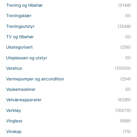
Trening og tilbehør
(3148)
Treningsklær
(0)
Treningsutstyr
(2548)
TV og tilbehør
(0)
Ukategorisert
(256)
Uteplassen og utstyr
(0)
Varehus
(10000)
Varmepumper og aircondition
(254)
Vaskemaskiner
(0)
Velværeapparater
(6285)
Verktøy
(10070)
Vinglass
(689)
Vinskap
(75)