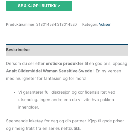
SE & KJØP I BUTIKK >
Produktnummer:
S13014584:S13014520
Kategori:
Voksen
Beskrivelse
Dersom du ser etter
erotiske produkter
til en god pris, oppdag
Analt Glidemiddel Woman Sensitive Swede
! En ny verden
med muligheter for fantasien og for moro!
Vi garanterer full diskresjon og konfidensialitet ved
utsending. Ingen andre enn du vil vite hva pakken
inneholder.
Spennende leketøy for deg og din partner. Kjøp til gode priser
og rimelig frakt fra en seriøs nettbutikk.