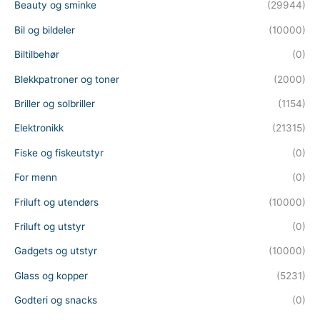
Beauty og sminke
(29944)
Bil og bildeler
(10000)
Biltilbehør
(0)
Blekkpatroner og toner
(2000)
Briller og solbriller
(1154)
Elektronikk
(21315)
Fiske og fiskeutstyr
(0)
For menn
(0)
Friluft og utendørs
(10000)
Friluft og utstyr
(0)
Gadgets og utstyr
(10000)
Glass og kopper
(5231)
Godteri og snacks
(0)