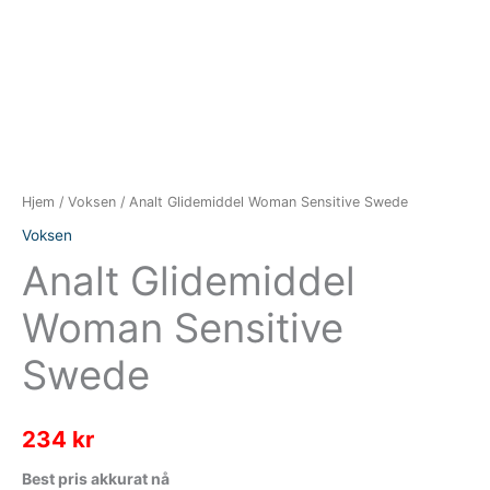
Hjem
/
Voksen
/ Analt Glidemiddel Woman Sensitive Swede
Voksen
Analt Glidemiddel
Woman Sensitive
Swede
234
kr
Best pris akkurat nå