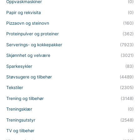
Oppvaskmaskiner
(0)
Papir og rekvisita
(0)
Pizzaovn og steinovn
(160)
Proteinpulver og proteiner
(362)
Serverings- og kokkepakker
(7923)
Skjønnhet og velvære
(3021)
Sparkesykler
(83)
Støvsugere og tilbehør
(4489)
Tekstiler
(2305)
Trening og tilbehør
(3148)
Treningsklær
(0)
Treningsutstyr
(2548)
TV og tilbehør
(0)