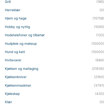
Grill
(185)
Herreklær
(0)
Hjem og hage
(15758)
Hobby og nyttig
(1095)
Hodetelefoner og tilbehør
(132)
Hudpleie og makeup
(10000)
Hund og katt
(10000)
Hvitevarer
(684)
Kjøkken og matlaging
(21936)
Kjøkkenkniver
(2160)
Kjøkkenmaskiner
(3791)
Kjøleskap
(430)
Klær
(0)