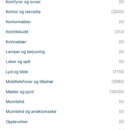
Komfyrer og ovner
(0)
Kontor og rekvisita
(2000)
Kontormøbler
(0)
Kosttilskudd
(313)
Kvinneklær
(0)
Lamper og belysning
(0)
Leker og spill
(0)
Lyd og bilde
(7119)
Mobiltelefoner og tilbehør
(3982)
Møbler og pynt
(10026)
Munnbind
(0)
Munnbind og ansiktsmaske
(0)
Opplevelser
(0)