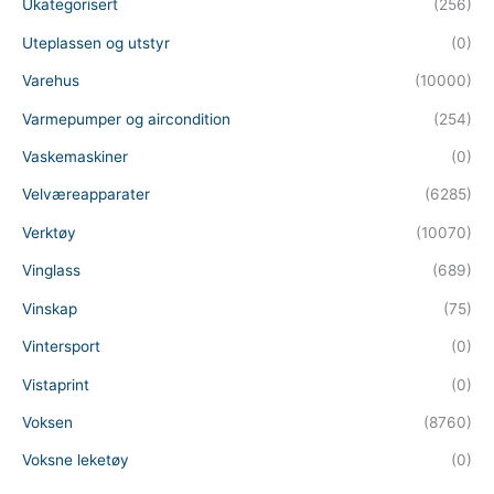
Ukategorisert
(256)
Uteplassen og utstyr
(0)
Varehus
(10000)
Varmepumper og aircondition
(254)
Vaskemaskiner
(0)
Velværeapparater
(6285)
Verktøy
(10070)
Vinglass
(689)
Vinskap
(75)
Vintersport
(0)
Vistaprint
(0)
Voksen
(8760)
Voksne leketøy
(0)