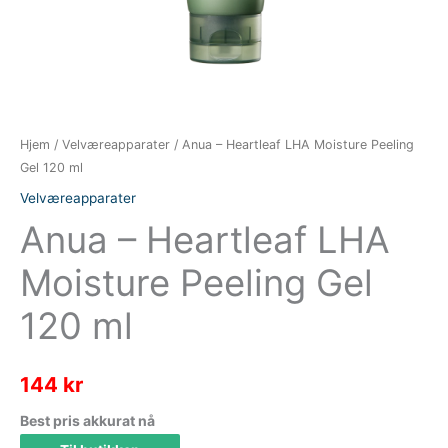
Hjem
/
Velværeapparater
/ Anua – Heartleaf LHA Moisture Peeling
Gel 120 ml
Velværeapparater
Anua – Heartleaf LHA
Moisture Peeling Gel
120 ml
144
kr
Best pris akkurat nå