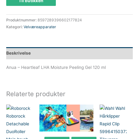
Til butikken
Produktnummer:
8597289396602177824
Kategori:
Velværeapparater
Beskrivelse
Anua – Heartleaf LHA Moisture Peeling Gel 120 ml
Relaterte produkter