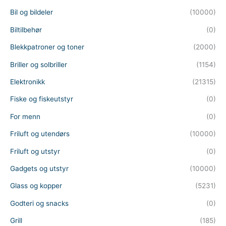
Bil og bildeler
(10000)
Biltilbehør
(0)
Blekkpatroner og toner
(2000)
Briller og solbriller
(1154)
Elektronikk
(21315)
Fiske og fiskeutstyr
(0)
For menn
(0)
Friluft og utendørs
(10000)
Friluft og utstyr
(0)
Gadgets og utstyr
(10000)
Glass og kopper
(5231)
Godteri og snacks
(0)
Grill
(185)