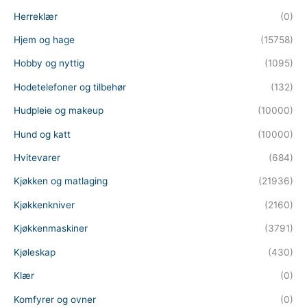
Herreklær
(0)
Hjem og hage
(15758)
Hobby og nyttig
(1095)
Hodetelefoner og tilbehør
(132)
Hudpleie og makeup
(10000)
Hund og katt
(10000)
Hvitevarer
(684)
Kjøkken og matlaging
(21936)
Kjøkkenkniver
(2160)
Kjøkkenmaskiner
(3791)
Kjøleskap
(430)
Klær
(0)
Komfyrer og ovner
(0)