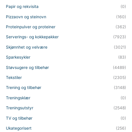
Papir og rekvisita
(0)
Pizzaovn og steinovn
(160)
Proteinpulver og proteiner
(362)
Serverings- og kokkepakker
(7923)
Skjønnhet og velvære
(3021)
Sparkesykler
(83)
Støvsugere og tilbehør
(4489)
Tekstiler
(2305)
Trening og tilbehør
(3148)
Treningsklær
(0)
Treningsutstyr
(2548)
TV og tilbehør
(0)
Ukategorisert
(256)