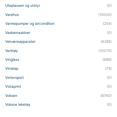
Uteplassen og utstyr
(0)
Varehus
(10000)
Varmepumper og aircondition
(254)
Vaskemaskiner
(0)
Velværeapparater
(6285)
Verktøy
(10070)
Vinglass
(689)
Vinskap
(75)
Vintersport
(0)
Vistaprint
(0)
Voksen
(8760)
Voksne leketøy
(0)