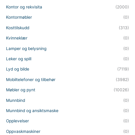
Kontor og rekvisita
(2000)
Kontormøbler
(0)
Kosttilskudd
(313)
Kvinneklær
(0)
Lamper og belysning
(0)
Leker og spill
(0)
Lyd og bilde
(7119)
Mobiltelefoner og tilbehør
(3982)
Møbler og pynt
(10026)
Munnbind
(0)
Munnbind og ansiktsmaske
(0)
Opplevelser
(0)
Oppvaskmaskiner
(0)