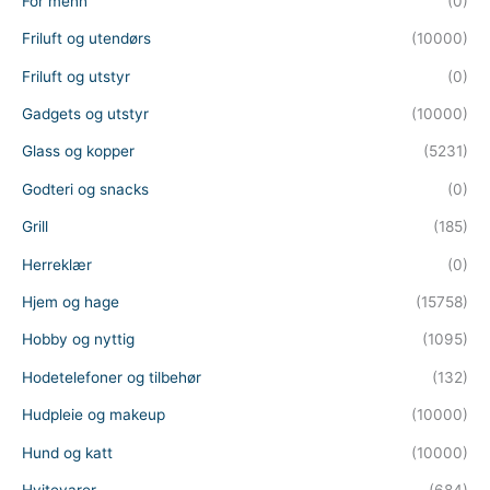
For menn
(0)
Friluft og utendørs
(10000)
Friluft og utstyr
(0)
Gadgets og utstyr
(10000)
Glass og kopper
(5231)
Godteri og snacks
(0)
Grill
(185)
Herreklær
(0)
Hjem og hage
(15758)
Hobby og nyttig
(1095)
Hodetelefoner og tilbehør
(132)
Hudpleie og makeup
(10000)
Hund og katt
(10000)