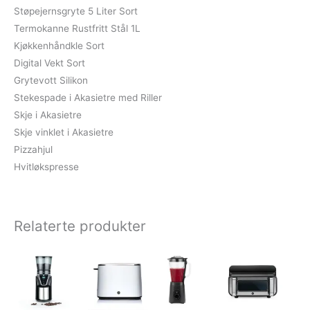
Støpejernsgryte 5 Liter Sort
Termokanne Rustfritt Stål 1L
Kjøkkenhåndkle Sort
Digital Vekt Sort
Grytevott Silikon
Stekespade i Akasietre med Riller
Skje i Akasietre
Skje vinklet i Akasietre
Pizzahjul
Hvitløkspresse
Relaterte produkter