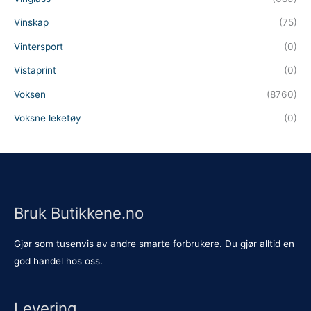
Vinskap
(75)
Vintersport
(0)
Vistaprint
(0)
Voksen
(8760)
Voksne leketøy
(0)
Bruk Butikkene.no
Gjør som tusenvis av andre smarte forbrukere. Du gjør alltid en
god handel hos oss.
Levering