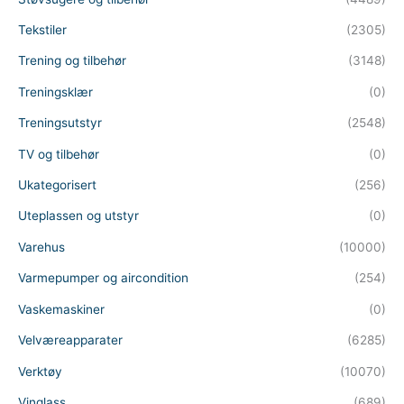
Tekstiler
(2305)
Trening og tilbehør
(3148)
Treningsklær
(0)
Treningsutstyr
(2548)
TV og tilbehør
(0)
Ukategorisert
(256)
Uteplassen og utstyr
(0)
Varehus
(10000)
Varmepumper og aircondition
(254)
Vaskemaskiner
(0)
Velværeapparater
(6285)
Verktøy
(10070)
Vinglass
(689)