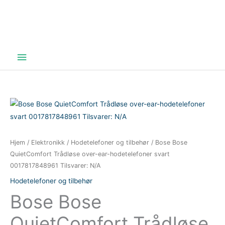
Hovedmeny
Hjem
/
Elektronikk
/
Hodetelefoner og tilbehør
/ Bose Bose
QuietComfort Trådløse over-ear-hodetelefoner svart
0017817848961 Tilsvarer: N/A
Hodetelefoner og tilbehør
Bose Bose
QuietComfort Trådløse