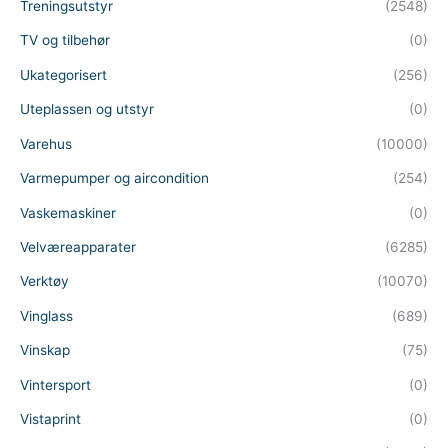
Treningsutstyr
(2548)
TV og tilbehør
(0)
Ukategorisert
(256)
Uteplassen og utstyr
(0)
Varehus
(10000)
Varmepumper og aircondition
(254)
Vaskemaskiner
(0)
Velværeapparater
(6285)
Verktøy
(10070)
Vinglass
(689)
Vinskap
(75)
Vintersport
(0)
Vistaprint
(0)