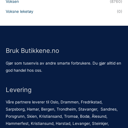
Voksen
(8760)
Voksne leketøy
(0)
Bruk Butikkene.no
Gjør som tusenvis av andre smarte forbrukere. Du gjør alltid en
god handel hos oss.
Levering
Våre partnere leverer til Oslo, Drammen, Fredrikstad,
Sarpsborg, Hamar, Bergen, Trondheim, Stavanger, Sandnes,
Porsgrunn, Skien, Kristiansand, Tromsø, Bodø, Ålesund,
Hammerfest, Kristiansund, Harstad, Levanger, Steinkjer,