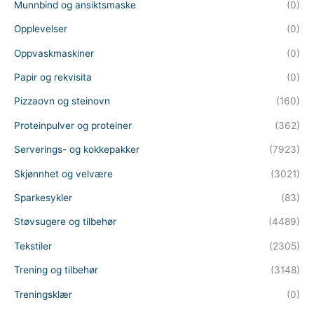
Munnbind og ansiktsmaske
(0)
Opplevelser
(0)
Oppvaskmaskiner
(0)
Papir og rekvisita
(0)
Pizzaovn og steinovn
(160)
Proteinpulver og proteiner
(362)
Serverings- og kokkepakker
(7923)
Skjønnhet og velvære
(3021)
Sparkesykler
(83)
Støvsugere og tilbehør
(4489)
Tekstiler
(2305)
Trening og tilbehør
(3148)
Treningsklær
(0)