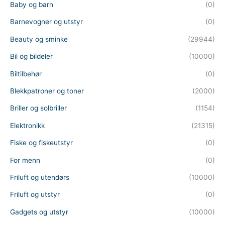
h
Baby og barn
(0)
Barnevogner og utstyr
(0)
Beauty og sminke
(29944)
Bil og bildeler
(10000)
Biltilbehør
(0)
Blekkpatroner og toner
(2000)
Briller og solbriller
(1154)
Elektronikk
(21315)
Fiske og fiskeutstyr
(0)
For menn
(0)
Friluft og utendørs
(10000)
Friluft og utstyr
(0)
Gadgets og utstyr
(10000)