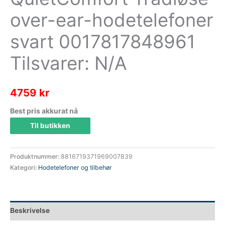
over-ear-hodetelefoner
svart 0017817848961
Tilsvarer: N/A
4759
kr
Best pris akkurat nå
Til butikken
Produktnummer:
8816719371969007839
Kategori:
Hodetelefoner og tilbehør
Beskrivelse