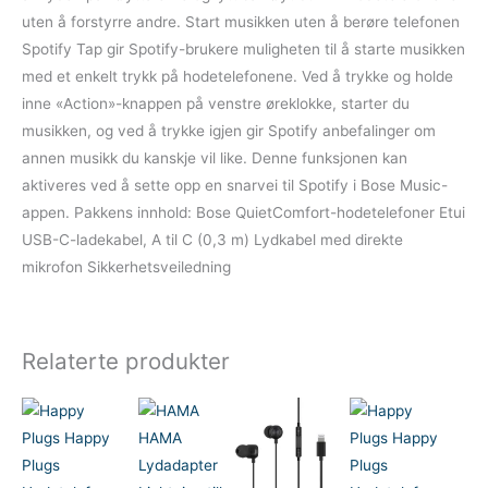
uten å forstyrre andre. Start musikken uten å berøre telefonen
Spotify Tap gir Spotify-brukere muligheten til å starte musikken
med et enkelt trykk på hodetelefonene. Ved å trykke og holde
inne «Action»-knappen på venstre øreklokke, starter du
musikken, og ved å trykke igjen gir Spotify anbefalinger om
annen musikk du kanskje vil like. Denne funksjonen kan
aktiveres ved å sette opp en snarvei til Spotify i Bose Music-
appen. Pakkens innhold: Bose QuietComfort-hodetelefoner Etui
USB-C-ladekabel, A til C (0,3 m) Lydkabel med direkte
mikrofon Sikkerhetsveiledning
Relaterte produkter