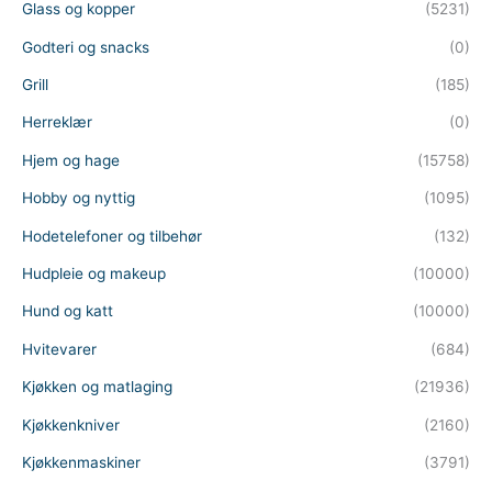
Glass og kopper
(5231)
Godteri og snacks
(0)
Grill
(185)
Herreklær
(0)
Hjem og hage
(15758)
Hobby og nyttig
(1095)
Hodetelefoner og tilbehør
(132)
Hudpleie og makeup
(10000)
Hund og katt
(10000)
Hvitevarer
(684)
Kjøkken og matlaging
(21936)
Kjøkkenkniver
(2160)
Kjøkkenmaskiner
(3791)