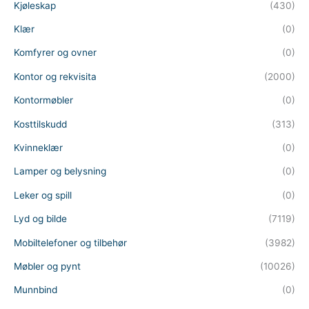
Kjøleskap
(430)
Klær
(0)
Komfyrer og ovner
(0)
Kontor og rekvisita
(2000)
Kontormøbler
(0)
Kosttilskudd
(313)
Kvinneklær
(0)
Lamper og belysning
(0)
Leker og spill
(0)
Lyd og bilde
(7119)
Mobiltelefoner og tilbehør
(3982)
Møbler og pynt
(10026)
Munnbind
(0)