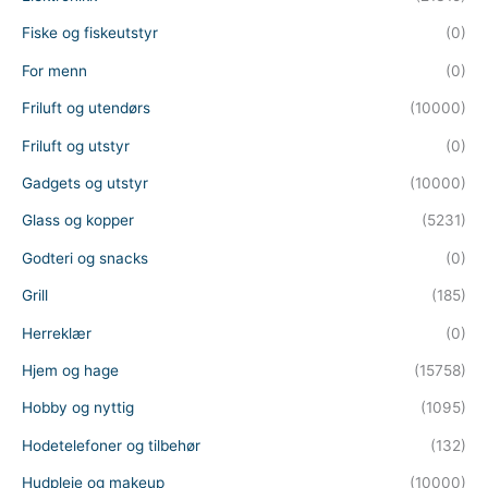
Fiske og fiskeutstyr
(0)
For menn
(0)
Friluft og utendørs
(10000)
Friluft og utstyr
(0)
Gadgets og utstyr
(10000)
Glass og kopper
(5231)
Godteri og snacks
(0)
Grill
(185)
Herreklær
(0)
Hjem og hage
(15758)
Hobby og nyttig
(1095)
Hodetelefoner og tilbehør
(132)
Hudpleie og makeup
(10000)