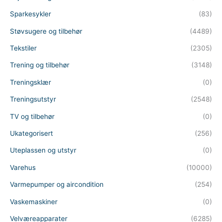
Sparkesykler
(83)
Støvsugere og tilbehør
(4489)
Tekstiler
(2305)
Trening og tilbehør
(3148)
Treningsklær
(0)
Treningsutstyr
(2548)
TV og tilbehør
(0)
Ukategorisert
(256)
Uteplassen og utstyr
(0)
Varehus
(10000)
Varmepumper og aircondition
(254)
Vaskemaskiner
(0)
Velværeapparater
(6285)