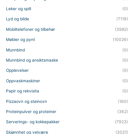
Leker og spill
(0)
Lyd og bilde
(7119)
Mobiltelefoner og tilbehør
(3982)
Møbler og pynt
(10026)
Munnbind
(0)
Munnbind og ansiktsmaske
(0)
Opplevelser
(0)
Oppvaskmaskiner
(0)
Papir og rekvisita
(0)
Pizzaovn og steinovn
(160)
Proteinpulver og proteiner
(362)
Serverings- og kokkepakker
(7923)
Skjønnhet og velvære
(3021)