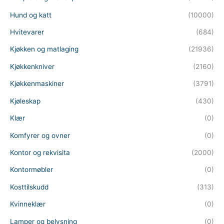
Hund og katt
(10000)
Hvitevarer
(684)
Kjøkken og matlaging
(21936)
Kjøkkenkniver
(2160)
Kjøkkenmaskiner
(3791)
Kjøleskap
(430)
Klær
(0)
Komfyrer og ovner
(0)
Kontor og rekvisita
(2000)
Kontormøbler
(0)
Kosttilskudd
(313)
Kvinneklær
(0)
Lamper og belysning
(0)