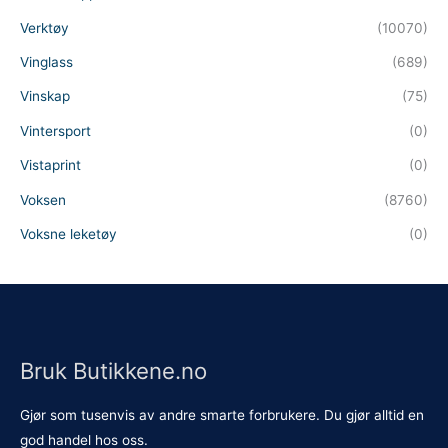
Verktøy
(10070)
Vinglass
(689)
Vinskap
(75)
Vintersport
(0)
Vistaprint
(0)
Voksen
(8760)
Voksne leketøy
(0)
Bruk Butikkene.no
Gjør som tusenvis av andre smarte forbrukere. Du gjør alltid en
god handel hos oss.