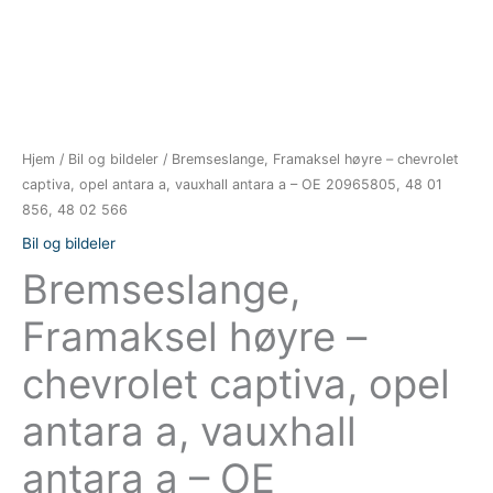
Hjem
/
Bil og bildeler
/ Bremseslange, Framaksel høyre – chevrolet
captiva, opel antara a, vauxhall antara a – OE 20965805, 48 01
856, 48 02 566
Bil og bildeler
Bremseslange,
Framaksel høyre –
chevrolet captiva, opel
antara a, vauxhall
antara a – OE