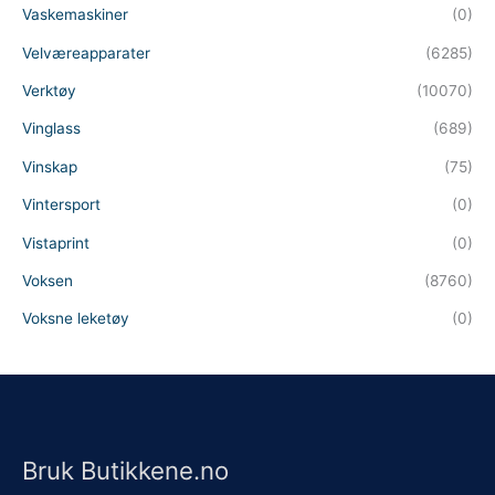
Vaskemaskiner
(0)
Velværeapparater
(6285)
Verktøy
(10070)
Vinglass
(689)
Vinskap
(75)
Vintersport
(0)
Vistaprint
(0)
Voksen
(8760)
Voksne leketøy
(0)
Bruk Butikkene.no