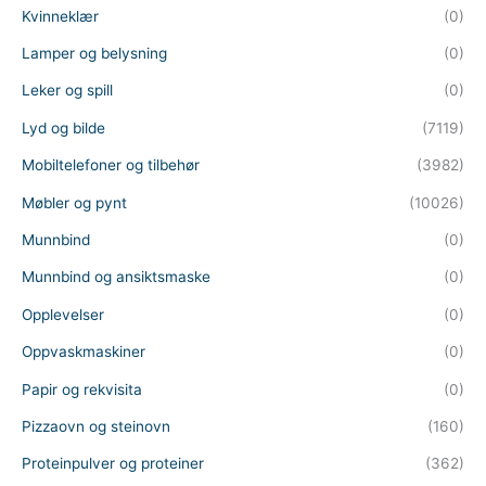
Kvinneklær
(0)
Lamper og belysning
(0)
Leker og spill
(0)
Lyd og bilde
(7119)
Mobiltelefoner og tilbehør
(3982)
Møbler og pynt
(10026)
Munnbind
(0)
Munnbind og ansiktsmaske
(0)
Opplevelser
(0)
Oppvaskmaskiner
(0)
Papir og rekvisita
(0)
Pizzaovn og steinovn
(160)
Proteinpulver og proteiner
(362)