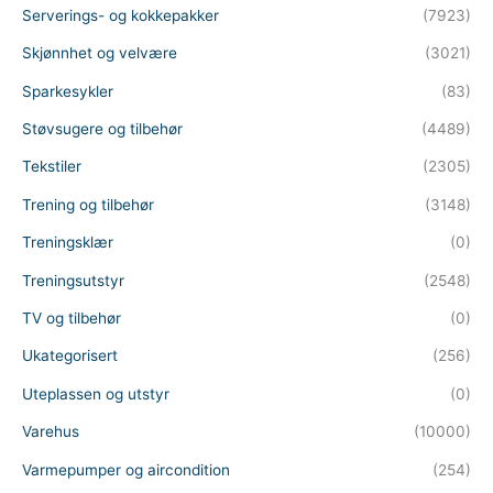
Serverings- og kokkepakker
(7923)
Skjønnhet og velvære
(3021)
Sparkesykler
(83)
Støvsugere og tilbehør
(4489)
Tekstiler
(2305)
Trening og tilbehør
(3148)
Treningsklær
(0)
Treningsutstyr
(2548)
TV og tilbehør
(0)
Ukategorisert
(256)
Uteplassen og utstyr
(0)
Varehus
(10000)
Varmepumper og aircondition
(254)