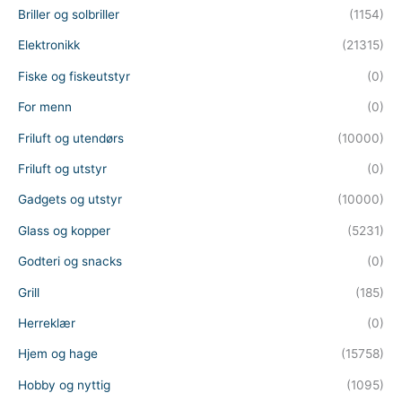
Briller og solbriller
(1154)
Elektronikk
(21315)
Fiske og fiskeutstyr
(0)
For menn
(0)
Friluft og utendørs
(10000)
Friluft og utstyr
(0)
Gadgets og utstyr
(10000)
Glass og kopper
(5231)
Godteri og snacks
(0)
Grill
(185)
Herreklær
(0)
Hjem og hage
(15758)
Hobby og nyttig
(1095)