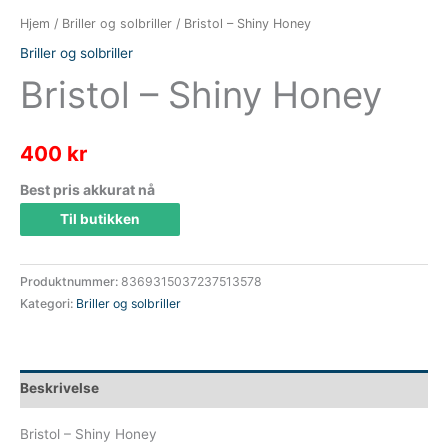
Hjem
/
Briller og solbriller
/ Bristol – Shiny Honey
Briller og solbriller
Bristol – Shiny Honey
400
kr
Best pris akkurat nå
Til butikken
Produktnummer:
8369315037237513578
Kategori:
Briller og solbriller
Beskrivelse
Bristol – Shiny Honey