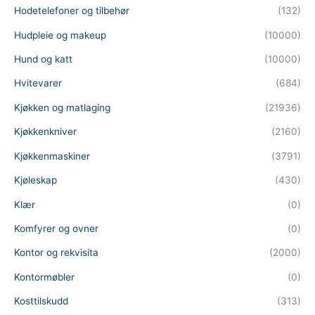
Hodetelefoner og tilbehør
(132)
Hudpleie og makeup
(10000)
Hund og katt
(10000)
Hvitevarer
(684)
Kjøkken og matlaging
(21936)
Kjøkkenkniver
(2160)
Kjøkkenmaskiner
(3791)
Kjøleskap
(430)
Klær
(0)
Komfyrer og ovner
(0)
Kontor og rekvisita
(2000)
Kontormøbler
(0)
Kosttilskudd
(313)