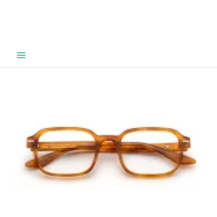
Hovedmeny