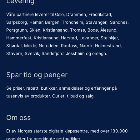
Levering
Våre partnere leverer til Oslo, Drammen, Fredrikstad,
Sarpsborg, Hamar, Bergen, Trondheim, Stavanger, Sandnes,
Porsgrunn, Skien, Kristiansand, Tromsø, Bodø, Ålesund,
Hammerfest, Kristiansund, Harstad, Levanger, Steinkjer,
Stjørdal, Molde, Notodden, Raufoss, Narvik, Holmestrand,
Stavern, Svelvik, Sandefjord, Jessheim og omegn.
Spar tid og penger
Se priser, rabatt, butikker, anmeldelser og erfaringer på
tusenvis av produkter. Outlet, tilbud og salg.
Om oss
Et av Norges største digitale kjøpesentre, med over 130.000
produkter fra anerkjente nettbutikker.