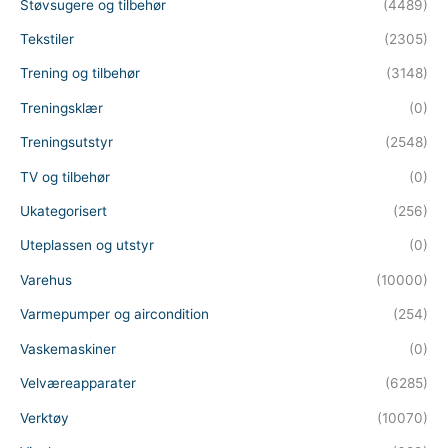
Støvsugere og tilbehør
(4489)
Tekstiler
(2305)
Trening og tilbehør
(3148)
Treningsklær
(0)
Treningsutstyr
(2548)
TV og tilbehør
(0)
Ukategorisert
(256)
Uteplassen og utstyr
(0)
Varehus
(10000)
Varmepumper og aircondition
(254)
Vaskemaskiner
(0)
Velværeapparater
(6285)
Verktøy
(10070)