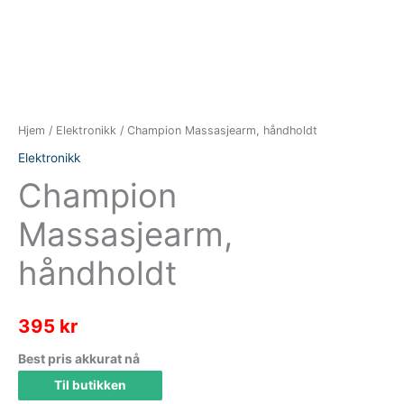
Hjem
/
Elektronikk
/ Champion Massasjearm, håndholdt
Elektronikk
Champion
Massasjearm,
håndholdt
395
kr
Best pris akkurat nå
Til butikken