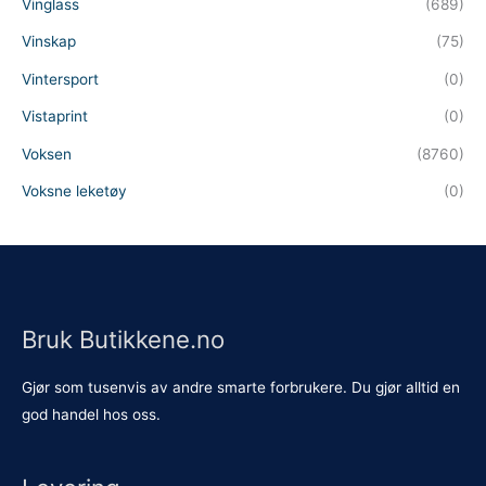
Vinglass
(689)
Vinskap
(75)
Vintersport
(0)
Vistaprint
(0)
Voksen
(8760)
Voksne leketøy
(0)
Bruk Butikkene.no
Gjør som tusenvis av andre smarte forbrukere. Du gjør alltid en
god handel hos oss.