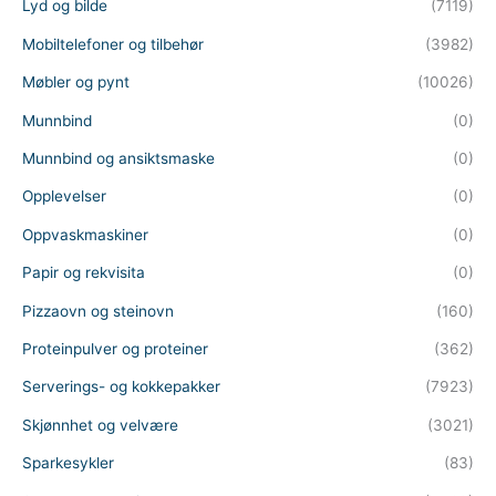
Lyd og bilde
(7119)
Mobiltelefoner og tilbehør
(3982)
Møbler og pynt
(10026)
Munnbind
(0)
Munnbind og ansiktsmaske
(0)
Opplevelser
(0)
Oppvaskmaskiner
(0)
Papir og rekvisita
(0)
Pizzaovn og steinovn
(160)
Proteinpulver og proteiner
(362)
Serverings- og kokkepakker
(7923)
Skjønnhet og velvære
(3021)
Sparkesykler
(83)