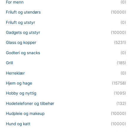
For menn
(0)
Friluft og utendørs
(10000)
Friluft og utstyr
(0)
Gadgets og utstyr
(10000)
Glass og kopper
(5231)
Godteri og snacks
(0)
Grill
(185)
Herreklær
(0)
Hjem og hage
(15758)
Hobby og nyttig
(1095)
Hodetelefoner og tilbehør
(132)
Hudpleie og makeup
(10000)
Hund og katt
(10000)