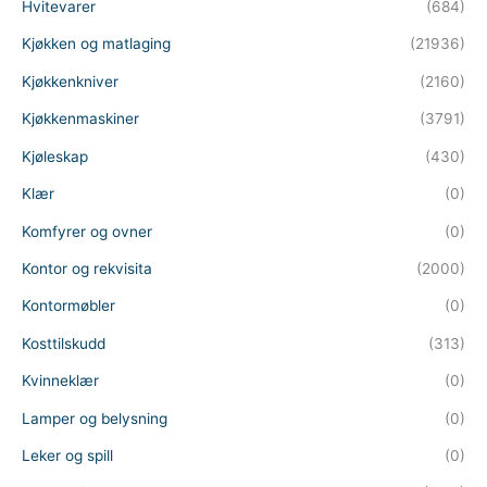
Hvitevarer
(684)
Kjøkken og matlaging
(21936)
Kjøkkenkniver
(2160)
Kjøkkenmaskiner
(3791)
Kjøleskap
(430)
Klær
(0)
Komfyrer og ovner
(0)
Kontor og rekvisita
(2000)
Kontormøbler
(0)
Kosttilskudd
(313)
Kvinneklær
(0)
Lamper og belysning
(0)
Leker og spill
(0)