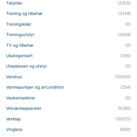
Tekstiler
(2305)
Trening og tilbehør
(3148)
Treningsklær
(0)
Treningsutstyr
(2548)
TV og tilbehør
(0)
Ukategorisert
(256)
Uteplassen og utstyr
(0)
Varehus
(10000)
Varmepumper og aircondition
(254)
Vaskemaskiner
(0)
Velværeapparater
(6285)
Verktøy
(10070)
Vinglass
(689)