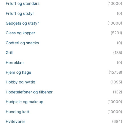
Friluft og utendørs
(10000)
Friluft og utstyr
(0)
Gadgets og utstyr
(10000)
Glass og kopper
(5231)
Godteri og snacks
(0)
Grill
(185)
Herreklær
(0)
Hjem og hage
(15758)
Hobby og nyttig
(1095)
Hodetelefoner og tilbehør
(132)
Hudpleie og makeup
(10000)
Hund og katt
(10000)
Hvitevarer
(684)