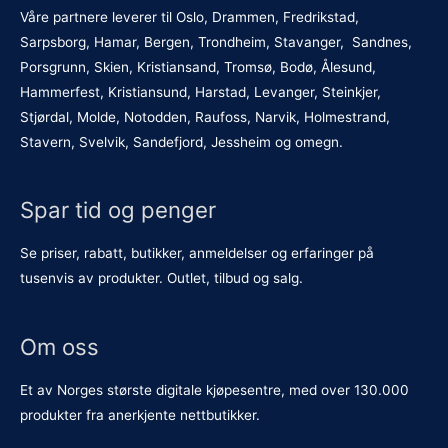
Våre partnere leverer til Oslo, Drammen, Fredrikstad,
Sarpsborg, Hamar, Bergen, Trondheim, Stavanger, Sandnes,
Porsgrunn, Skien, Kristiansand, Tromsø, Bodø, Ålesund,
Hammerfest, Kristiansund, Harstad, Levanger, Steinkjer,
Stjørdal, Molde, Notodden, Raufoss, Narvik, Holmestrand,
Stavern, Svelvik, Sandefjord, Jessheim og omegn.
Spar tid og penger
Se priser, rabatt, butikker, anmeldelser og erfaringer på
tusenvis av produkter. Outlet, tilbud og salg.
Om oss
Et av Norges største digitale kjøpesentre, med over 130.000
produkter fra anerkjente nettbutikker.