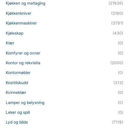
Kjøkken og matlaging
(21936)
Kjøkkenkniver
(2160)
Kjøkkenmaskiner
(3791)
Kjøleskap
(430)
Klær
(0)
Komfyrer og ovner
(0)
Kontor og rekvisita
(2000)
Kontormøbler
(0)
Kosttilskudd
(313)
Kvinneklær
(0)
Lamper og belysning
(0)
Leker og spill
(0)
Lyd og bilde
(7119)