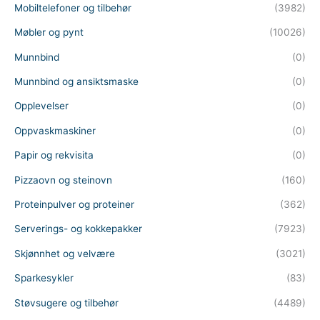
Mobiltelefoner og tilbehør
(3982)
Møbler og pynt
(10026)
Munnbind
(0)
Munnbind og ansiktsmaske
(0)
Opplevelser
(0)
Oppvaskmaskiner
(0)
Papir og rekvisita
(0)
Pizzaovn og steinovn
(160)
Proteinpulver og proteiner
(362)
Serverings- og kokkepakker
(7923)
Skjønnhet og velvære
(3021)
Sparkesykler
(83)
Støvsugere og tilbehør
(4489)