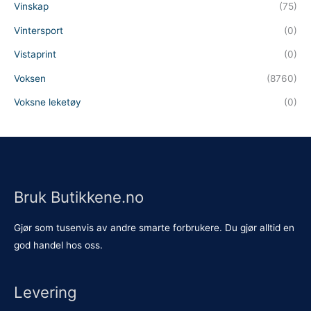
Vinskap
(75)
Vintersport
(0)
Vistaprint
(0)
Voksen
(8760)
Voksne leketøy
(0)
Bruk Butikkene.no
Gjør som tusenvis av andre smarte forbrukere. Du gjør alltid en
god handel hos oss.
Levering