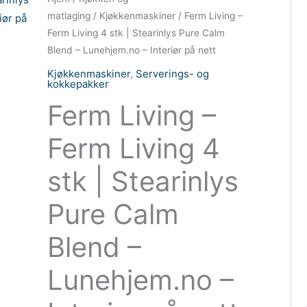
matlaging
/
Kjøkkenmaskiner
/ Ferm Living –
Ferm Living 4 stk | Stearinlys Pure Calm
Blend – Lunehjem.no – Interiør på nett
Kjøkkenmaskiner
,
Serverings- og
kokkepakker
Ferm Living –
Ferm Living 4
stk | Stearinlys
Pure Calm
Blend –
Lunehjem.no –