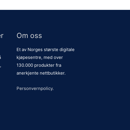
r
Om oss
Et av Norges største digitale
å
kjøpesentre, med over
,
130.000 produkter fra
anerkjente nettbutikker.
Personvernpolicy
.