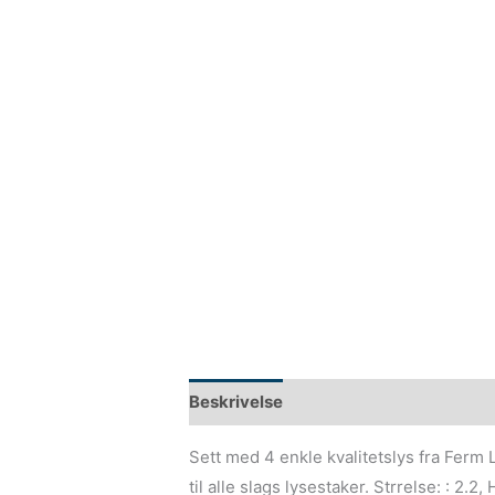
Beskrivelse
Sett med 4 enkle kvalitetslys fra Ferm 
til alle slags lysestaker. Strrelse: : 2.2