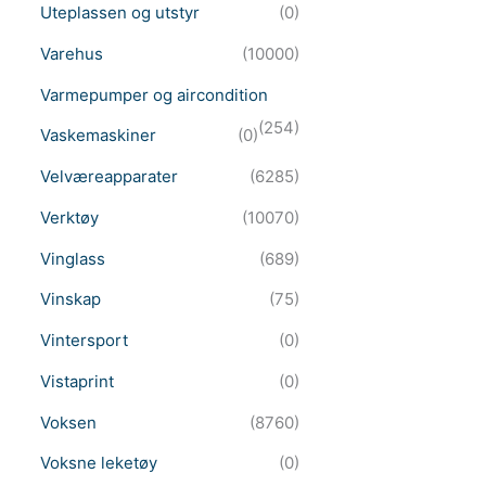
Uteplassen og utstyr
(0)
Varehus
(10000)
Varmepumper og aircondition
(254)
Vaskemaskiner
(0)
Velværeapparater
(6285)
Verktøy
(10070)
Vinglass
(689)
Vinskap
(75)
Vintersport
(0)
Vistaprint
(0)
Voksen
(8760)
Voksne leketøy
(0)