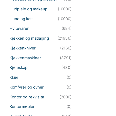
Hudpleie og makeup
(10000)
Hund og katt
(10000)
Hvitevarer
(684)
Kjøkken og matlaging
(21936)
Kjøkkenkniver
(2160)
Kjøkkenmaskiner
(3791)
Kjøleskap
(430)
Klær
(0)
Komfyrer og ovner
(0)
Kontor og rekvisita
(2000)
Kontormøbler
(0)