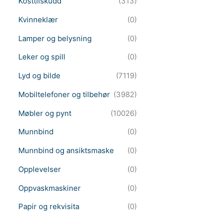
Kosttilskudd
(313)
Kvinneklær
(0)
Lamper og belysning
(0)
Leker og spill
(0)
Lyd og bilde
(7119)
Mobiltelefoner og tilbehør
(3982)
Møbler og pynt
(10026)
Munnbind
(0)
Munnbind og ansiktsmaske
(0)
Opplevelser
(0)
Oppvaskmaskiner
(0)
Papir og rekvisita
(0)