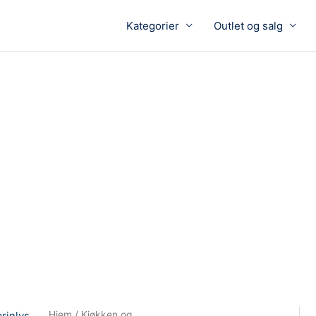
Kategorier
Outlet og salg
Hjem
/
Kjøkken og