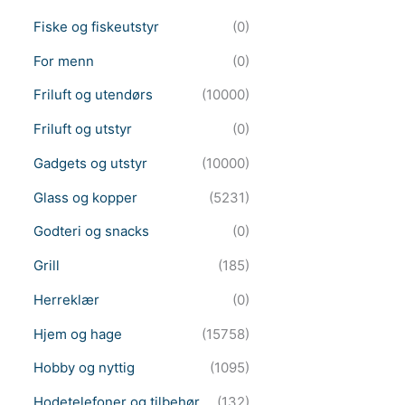
Fiske og fiskeutstyr
(0)
For menn
(0)
Friluft og utendørs
(10000)
Friluft og utstyr
(0)
Gadgets og utstyr
(10000)
Glass og kopper
(5231)
Godteri og snacks
(0)
Grill
(185)
Herreklær
(0)
Hjem og hage
(15758)
Hobby og nyttig
(1095)
Hodetelefoner og tilbehør
(132)