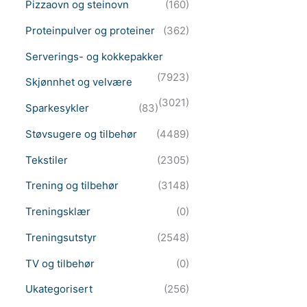
Pizzaovn og steinovn
(160)
Proteinpulver og proteiner
(362)
Serverings- og kokkepakker
(7923)
Skjønnhet og velvære
(3021)
Sparkesykler
(83)
Støvsugere og tilbehør
(4489)
Tekstiler
(2305)
Trening og tilbehør
(3148)
Treningsklær
(0)
Treningsutstyr
(2548)
TV og tilbehør
(0)
Ukategorisert
(256)