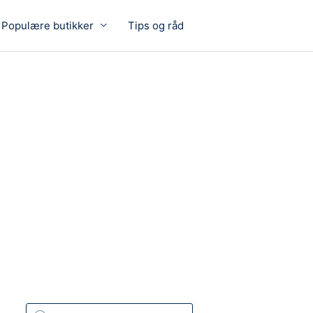
Populære butikker
Tips og råd
P