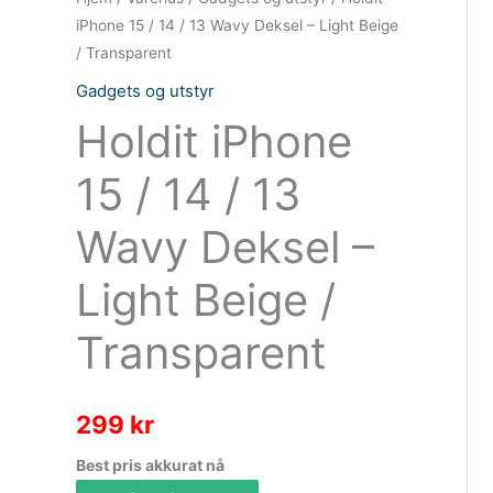
iPhone 15 / 14 / 13 Wavy Deksel – Light Beige
/ Transparent
Gadgets og utstyr
Holdit iPhone
15 / 14 / 13
Wavy Deksel –
Light Beige /
Transparent
299
kr
Best pris akkurat nå