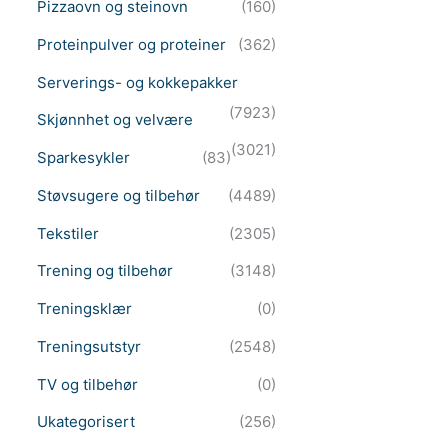
Pizzaovn og steinovn
(160)
Proteinpulver og proteiner
(362)
Serverings- og kokkepakker
(7923)
Skjønnhet og velvære
(3021)
Sparkesykler
(83)
Støvsugere og tilbehør
(4489)
Tekstiler
(2305)
Trening og tilbehør
(3148)
Treningsklær
(0)
Treningsutstyr
(2548)
TV og tilbehør
(0)
Ukategorisert
(256)