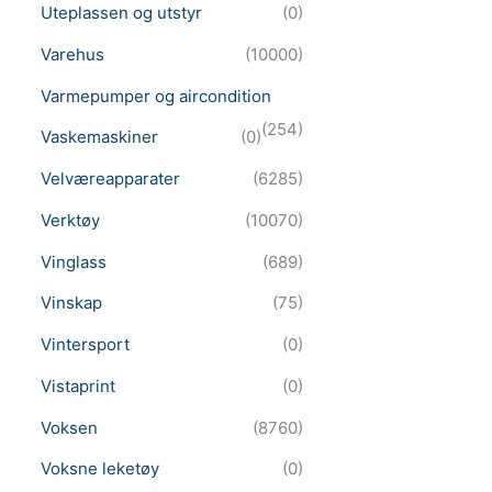
Uteplassen og utstyr
(0)
Varehus
(10000)
Varmepumper og aircondition
(254)
Vaskemaskiner
(0)
Velværeapparater
(6285)
Verktøy
(10070)
Vinglass
(689)
Vinskap
(75)
Vintersport
(0)
Vistaprint
(0)
Voksen
(8760)
Voksne leketøy
(0)