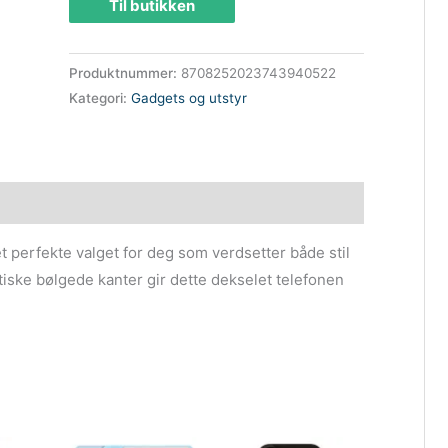
Til butikken
Produktnummer:
8708252023743940522
Kategori:
Gadgets og utstyr
et perfekte valget for deg som verdsetter både stil
tiske bølgede kanter gir dette dekselet telefonen