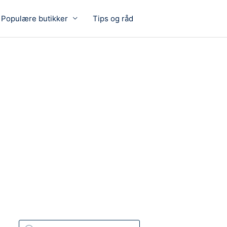
Populære butikker
Tips og råd
P