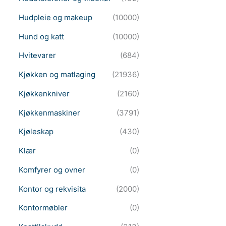
Hudpleie og makeup
(10000)
Hund og katt
(10000)
Hvitevarer
(684)
Kjøkken og matlaging
(21936)
Kjøkkenkniver
(2160)
Kjøkkenmaskiner
(3791)
Kjøleskap
(430)
Klær
(0)
Komfyrer og ovner
(0)
Kontor og rekvisita
(2000)
Kontormøbler
(0)