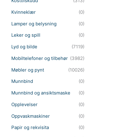
Kosttilskudd
(313)
Kvinneklær
(0)
Lamper og belysning
(0)
Leker og spill
(0)
Lyd og bilde
(7119)
Mobiltelefoner og tilbehør
(3982)
Møbler og pynt
(10026)
Munnbind
(0)
Munnbind og ansiktsmaske
(0)
Opplevelser
(0)
Oppvaskmaskiner
(0)
Papir og rekvisita
(0)