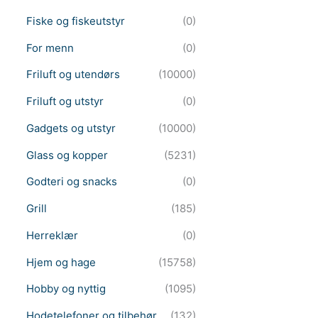
Fiske og fiskeutstyr
(0)
For menn
(0)
Friluft og utendørs
(10000)
Friluft og utstyr
(0)
Gadgets og utstyr
(10000)
Glass og kopper
(5231)
Godteri og snacks
(0)
Grill
(185)
Herreklær
(0)
Hjem og hage
(15758)
Hobby og nyttig
(1095)
Hodetelefoner og tilbehør
(132)