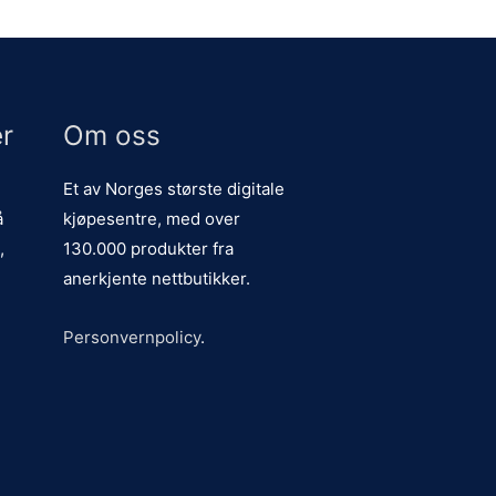
r
Om oss
Et av Norges største digitale
å
kjøpesentre, med over
,
130.000 produkter fra
anerkjente nettbutikker.
Personvernpolicy
.