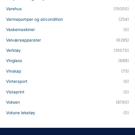
Varehus
(10000)
Varmepumper og aircondition
(254)
Vaskemaskiner
(0)
Velværeapparater
(6285)
Verktøy
(10070)
Vinglass
(689)
Vinskap
(75)
Vintersport
(0)
Vistaprint
(0)
Voksen
(8760)
Voksne leketøy
(0)