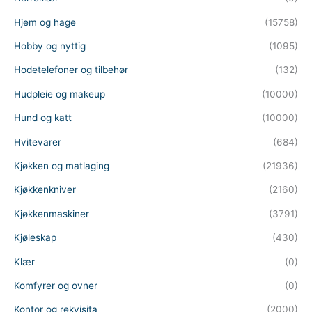
Hjem og hage
(15758)
Hobby og nyttig
(1095)
Hodetelefoner og tilbehør
(132)
Hudpleie og makeup
(10000)
Hund og katt
(10000)
Hvitevarer
(684)
Kjøkken og matlaging
(21936)
Kjøkkenkniver
(2160)
Kjøkkenmaskiner
(3791)
Kjøleskap
(430)
Klær
(0)
Komfyrer og ovner
(0)
Kontor og rekvisita
(2000)