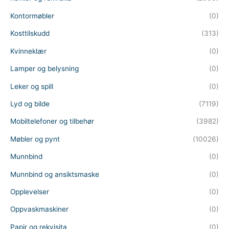
Kontormøbler
(0)
Kosttilskudd
(313)
Kvinneklær
(0)
Lamper og belysning
(0)
Leker og spill
(0)
Lyd og bilde
(7119)
Mobiltelefoner og tilbehør
(3982)
Møbler og pynt
(10026)
Munnbind
(0)
Munnbind og ansiktsmaske
(0)
Opplevelser
(0)
Oppvaskmaskiner
(0)
Papir og rekvisita
(0)