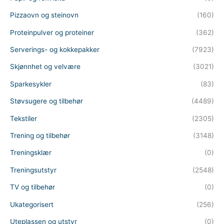
Pizzaovn og steinovn
(160)
Proteinpulver og proteiner
(362)
Serverings- og kokkepakker
(7923)
Skjønnhet og velvære
(3021)
Sparkesykler
(83)
Støvsugere og tilbehør
(4489)
Tekstiler
(2305)
Trening og tilbehør
(3148)
Treningsklær
(0)
Treningsutstyr
(2548)
TV og tilbehør
(0)
Ukategorisert
(256)
Uteplassen og utstyr
(0)