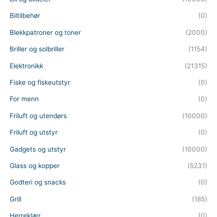
Biltilbehør
(0)
Blekkpatroner og toner
(2000)
Briller og solbriller
(1154)
Elektronikk
(21315)
Fiske og fiskeutstyr
(0)
For menn
(0)
Friluft og utendørs
(10000)
Friluft og utstyr
(0)
Gadgets og utstyr
(10000)
Glass og kopper
(5231)
Godteri og snacks
(0)
Grill
(185)
Herreklær
(0)