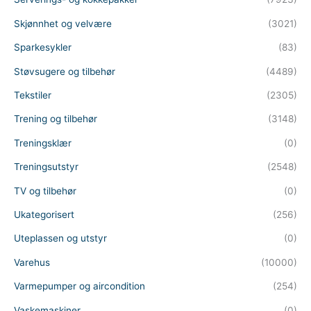
Skjønnhet og velvære
(3021)
Sparkesykler
(83)
Støvsugere og tilbehør
(4489)
Tekstiler
(2305)
Trening og tilbehør
(3148)
Treningsklær
(0)
Treningsutstyr
(2548)
TV og tilbehør
(0)
Ukategorisert
(256)
Uteplassen og utstyr
(0)
Varehus
(10000)
Varmepumper og aircondition
(254)
Vaskemaskiner
(0)