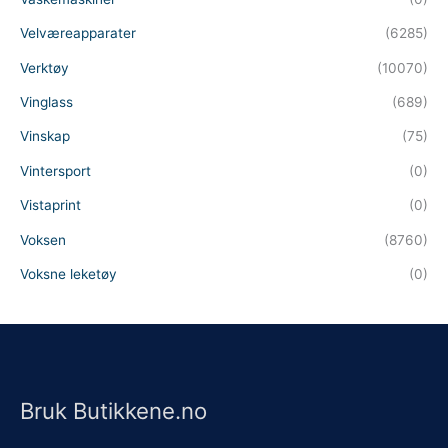
Velværeapparater
(6285)
Verktøy
(10070)
Vinglass
(689)
Vinskap
(75)
Vintersport
(0)
Vistaprint
(0)
Voksen
(8760)
Voksne leketøy
(0)
Bruk Butikkene.no