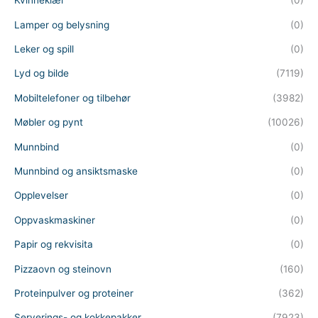
Kvinneklær
(0)
Lamper og belysning
(0)
Leker og spill
(0)
Lyd og bilde
(7119)
Mobiltelefoner og tilbehør
(3982)
Møbler og pynt
(10026)
Munnbind
(0)
Munnbind og ansiktsmaske
(0)
Opplevelser
(0)
Oppvaskmaskiner
(0)
Papir og rekvisita
(0)
Pizzaovn og steinovn
(160)
Proteinpulver og proteiner
(362)
Serverings- og kokkepakker
(7923)