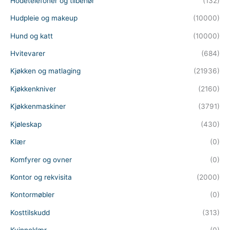
Hodetelefoner og tilbehør
(132)
Hudpleie og makeup
(10000)
Hund og katt
(10000)
Hvitevarer
(684)
Kjøkken og matlaging
(21936)
Kjøkkenkniver
(2160)
Kjøkkenmaskiner
(3791)
Kjøleskap
(430)
Klær
(0)
Komfyrer og ovner
(0)
Kontor og rekvisita
(2000)
Kontormøbler
(0)
Kosttilskudd
(313)