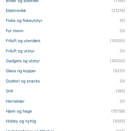
Briller og solbriller
(1154)
Elektronikk
(21315)
Fiske og fiskeutstyr
(0)
For menn
(0)
Friluft og utendørs
(10000)
Friluft og utstyr
(0)
Gadgets og utstyr
(10000)
Glass og kopper
(5231)
Godteri og snacks
(0)
Grill
(185)
Herreklær
(0)
Hjem og hage
(15758)
Hobby og nyttig
(1095)