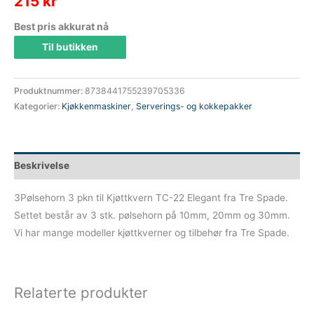
215
kr
Best pris akkurat nå
Til butikken
Produktnummer:
8738441755239705336
Kategorier:
Kjøkkenmaskiner
,
Serverings- og kokkepakker
Beskrivelse
3Pølsehorn 3 pkn til Kjøttkvern TC-22 Elegant fra Tre Spade.
Settet består av 3 stk. pølsehorn på 10mm, 20mm og 30mm.
Vi har mange modeller kjøttkverner og tilbehør fra Tre Spade.
Relaterte produkter