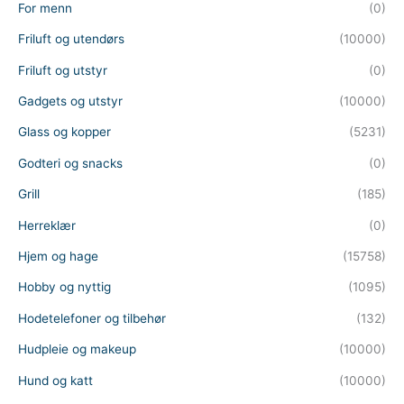
For menn
(0)
Friluft og utendørs
(10000)
Friluft og utstyr
(0)
Gadgets og utstyr
(10000)
Glass og kopper
(5231)
Godteri og snacks
(0)
Grill
(185)
Herreklær
(0)
Hjem og hage
(15758)
Hobby og nyttig
(1095)
Hodetelefoner og tilbehør
(132)
Hudpleie og makeup
(10000)
Hund og katt
(10000)