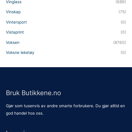
Vinglass
(689)
Vinskap
(75)
Vintersport
(0)
Vistaprint
(0)
Voksen
(8760)
Voksne leketøy
(0)
Bruk Butikkene.no
Gjør som tusenvis av andre smarte forbrukere. Du gjør alltid en
god handel hos oss.