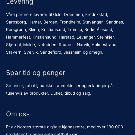
Levering
Våre partnere leverer til Oslo, Drammen, Fredrikstad,
Sarpsborg, Hamar, Bergen, Trondheim, Stavanger, Sandnes,
Porsgrunn, Skien, Kristiansand, Tromsø, Bodø, Ålesund,
Hammerfest, Kristiansund, Harstad, Levanger, Steinkjer,
Stjørdal, Molde, Notodden, Raufoss, Narvik, Holmestrand,
Stavern, Svelvik, Sandefjord, Jessheim og omegn.
Spar tid og penger
Se priser, rabatt, butikker, anmeldelser og erfaringer på
tusenvis av produkter. Outlet, tilbud og salg.
Om oss
Et av Norges største digitale kjøpesentre, med over 130.000
produkter fra anerkjente nettbutikker.