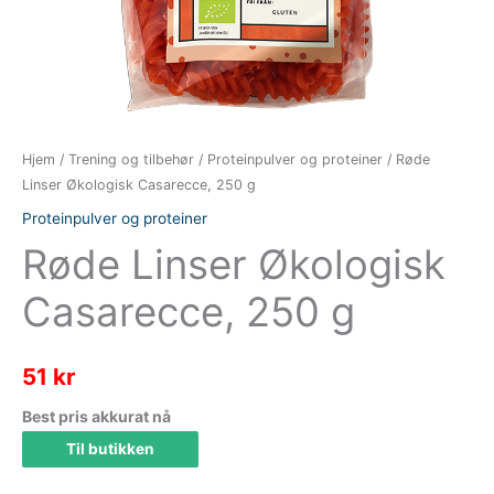
Hjem
/
Trening og tilbehør
/
Proteinpulver og proteiner
/ Røde
Linser Økologisk Casarecce, 250 g
Proteinpulver og proteiner
Røde Linser Økologisk
Casarecce, 250 g
51
kr
Best pris akkurat nå
Til butikken