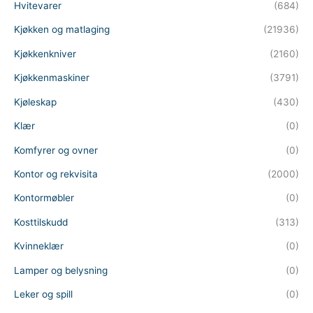
Hvitevarer
(684)
Kjøkken og matlaging
(21936)
Kjøkkenkniver
(2160)
Kjøkkenmaskiner
(3791)
Kjøleskap
(430)
Klær
(0)
Komfyrer og ovner
(0)
Kontor og rekvisita
(2000)
Kontormøbler
(0)
Kosttilskudd
(313)
Kvinneklær
(0)
Lamper og belysning
(0)
Leker og spill
(0)