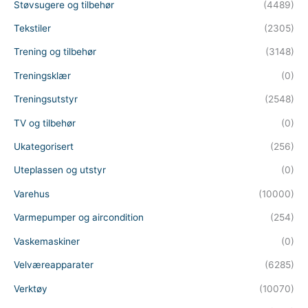
Støvsugere og tilbehør
(4489)
Tekstiler
(2305)
Trening og tilbehør
(3148)
Treningsklær
(0)
Treningsutstyr
(2548)
TV og tilbehør
(0)
Ukategorisert
(256)
Uteplassen og utstyr
(0)
Varehus
(10000)
Varmepumper og aircondition
(254)
Vaskemaskiner
(0)
Velværeapparater
(6285)
Verktøy
(10070)