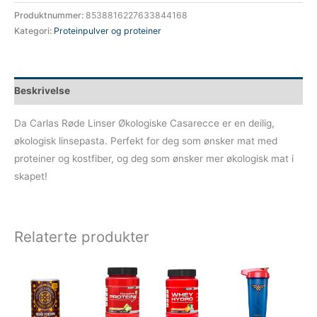
Produktnummer:
8538816227633844168
Kategori:
Proteinpulver og proteiner
Beskrivelse
Da Carlas Røde Linser Økologiske Casarecce er en deilig,
økologisk linsepasta. Perfekt for deg som ønsker mat med
proteiner og kostfiber, og deg som ønsker mer økologisk mat i
skapet!
Relaterte produkter