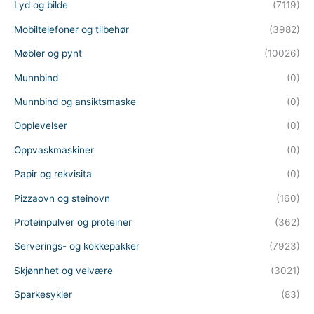
Lyd og bilde
(7119)
Mobiltelefoner og tilbehør
(3982)
Møbler og pynt
(10026)
Munnbind
(0)
Munnbind og ansiktsmaske
(0)
Opplevelser
(0)
Oppvaskmaskiner
(0)
Papir og rekvisita
(0)
Pizzaovn og steinovn
(160)
Proteinpulver og proteiner
(362)
Serverings- og kokkepakker
(7923)
Skjønnhet og velvære
(3021)
Sparkesykler
(83)