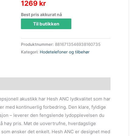
1269
kr
Best pris akkurat nå
Til butikken
Produktnummer:
8816713546938160735
Kategori:
Hodetelefoner og tilbehør
sjonell akustikk har Hesh ANC lydkvalitet som har
er med kontinuerlig forbedring. Den klare, fyldige
sjon – leverer den fengslende lydopplevelsen du
så høy pris. Møt de uovertrufne, hverdagslige
 som ønsker det enkelt. Hesh ANC er designet med