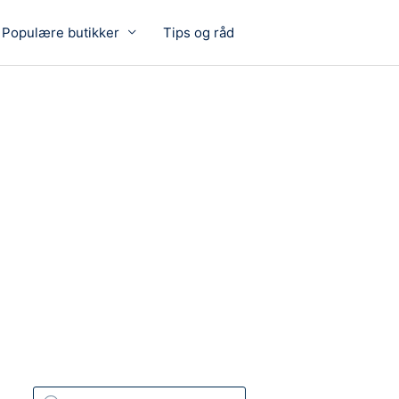
Populære butikker
Tips og råd
P