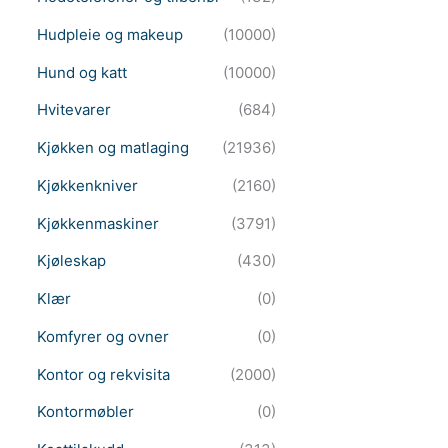
Hudpleie og makeup
(10000)
Hund og katt
(10000)
Hvitevarer
(684)
Kjøkken og matlaging
(21936)
Kjøkkenkniver
(2160)
Kjøkkenmaskiner
(3791)
Kjøleskap
(430)
Klær
(0)
Komfyrer og ovner
(0)
Kontor og rekvisita
(2000)
Kontormøbler
(0)