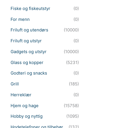
Fiske og fiskeutstyr
(0)
For menn
(0)
Friluft og utendørs
(10000)
Friluft og utstyr
(0)
Gadgets og utstyr
(10000)
Glass og kopper
(5231)
Godteri og snacks
(0)
Grill
(185)
Herreklær
(0)
Hjem og hage
(15758)
Hobby og nyttig
(1095)
Hodetelefoner og tilbehør
(132)