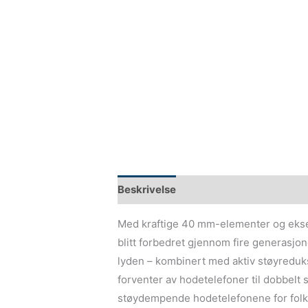
Beskrivelse
Med kraftige 40 mm-elementer og eksep
blitt forbedret gjennom fire generasjon
lyden – kombinert med aktiv støyreduk
forventer av hodetelefoner til dobbelt 
støydempende hodetelefonene for folk