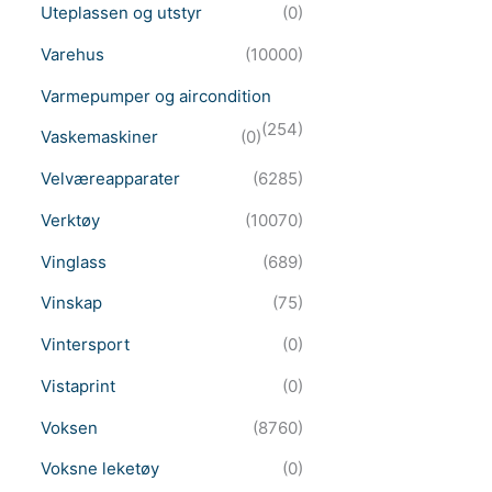
Uteplassen og utstyr
(0)
Varehus
(10000)
Varmepumper og aircondition
(254)
Vaskemaskiner
(0)
Velværeapparater
(6285)
Verktøy
(10070)
Vinglass
(689)
Vinskap
(75)
Vintersport
(0)
Vistaprint
(0)
Voksen
(8760)
Voksne leketøy
(0)