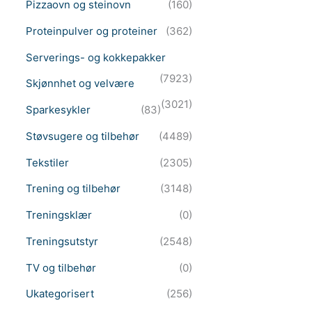
Pizzaovn og steinovn
(160)
Proteinpulver og proteiner
(362)
Serverings- og kokkepakker
(7923)
Skjønnhet og velvære
(3021)
Sparkesykler
(83)
Støvsugere og tilbehør
(4489)
Tekstiler
(2305)
Trening og tilbehør
(3148)
Treningsklær
(0)
Treningsutstyr
(2548)
TV og tilbehør
(0)
Ukategorisert
(256)