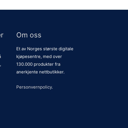
r
Om oss
Et av Norges største digitale
å
kjøpesentre, med over
,
130.000 produkter fra
anerkjente nettbutikker.
Personvernpolicy
.