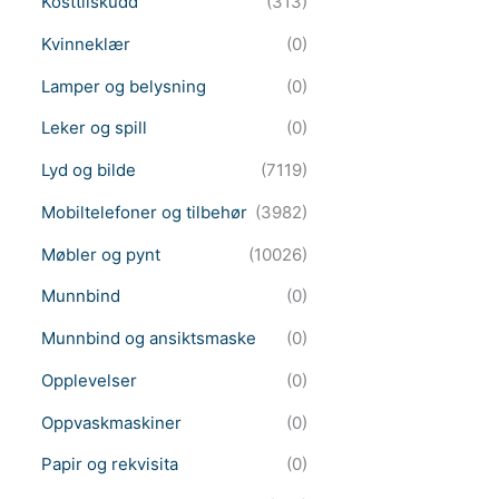
Kosttilskudd
(313)
Kvinneklær
(0)
Lamper og belysning
(0)
Leker og spill
(0)
Lyd og bilde
(7119)
Mobiltelefoner og tilbehør
(3982)
Møbler og pynt
(10026)
Munnbind
(0)
Munnbind og ansiktsmaske
(0)
Opplevelser
(0)
Oppvaskmaskiner
(0)
Papir og rekvisita
(0)