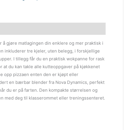
 å gjøre matlagingen din enklere og mer praktisk i
inkluderer tre kjeler, uten belegg, i forskjellige
 supper. I tillegg får du en praktisk wokpanne for rask
r at du kan takle alle kutteoppgaver på kjøkkenet
le opp pizzaen enten den er kjøpt eller
ludert en bærbar blender fra Nova Dynamics, perfekt
når du er på farten. Den kompakte størrelsen og
en med deg til klasserommet eller treningssenteret.