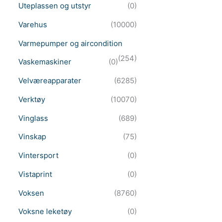
Uteplassen og utstyr
(0)
Varehus
(10000)
Varmepumper og aircondition
(254)
Vaskemaskiner
(0)
Velværeapparater
(6285)
Verktøy
(10070)
Vinglass
(689)
Vinskap
(75)
Vintersport
(0)
Vistaprint
(0)
Voksen
(8760)
Voksne leketøy
(0)