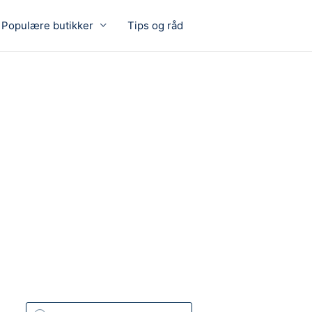
Populære butikker
Tips og råd
P