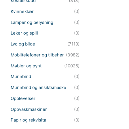
Kosttilskudd
(313)
Kvinneklær
(0)
Lamper og belysning
(0)
Leker og spill
(0)
Lyd og bilde
(7119)
Mobiltelefoner og tilbehør
(3982)
Møbler og pynt
(10026)
Munnbind
(0)
Munnbind og ansiktsmaske
(0)
Opplevelser
(0)
Oppvaskmaskiner
(0)
Papir og rekvisita
(0)