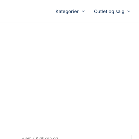
Kategorier
Outlet og salg
Hjem
/
Kjøkken og