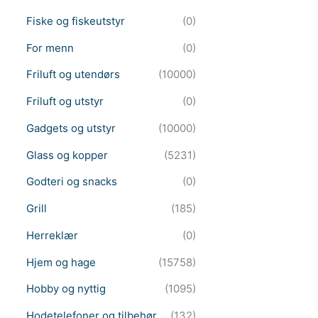
Fiske og fiskeutstyr
(0)
For menn
(0)
Friluft og utendørs
(10000)
Friluft og utstyr
(0)
Gadgets og utstyr
(10000)
Glass og kopper
(5231)
Godteri og snacks
(0)
Grill
(185)
Herreklær
(0)
Hjem og hage
(15758)
Hobby og nyttig
(1095)
Hodetelefoner og tilbehør
(132)