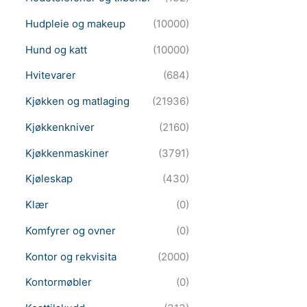
Hudpleie og makeup
(10000)
Hund og katt
(10000)
Hvitevarer
(684)
Kjøkken og matlaging
(21936)
Kjøkkenkniver
(2160)
Kjøkkenmaskiner
(3791)
Kjøleskap
(430)
Klær
(0)
Komfyrer og ovner
(0)
Kontor og rekvisita
(2000)
Kontormøbler
(0)