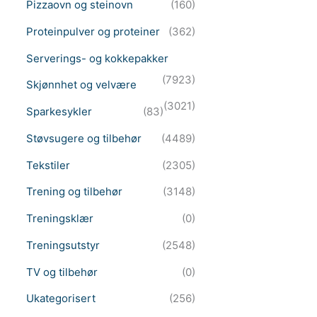
Pizzaovn og steinovn
(160)
Proteinpulver og proteiner
(362)
Serverings- og kokkepakker
(7923)
Skjønnhet og velvære
(3021)
Sparkesykler
(83)
Støvsugere og tilbehør
(4489)
Tekstiler
(2305)
Trening og tilbehør
(3148)
Treningsklær
(0)
Treningsutstyr
(2548)
TV og tilbehør
(0)
Ukategorisert
(256)