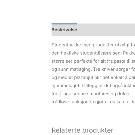
Beskrivelse
Studentpakke med produkter utvalgt for
den hektiske studenttilværelsen. Pakken 
størrelser perfekte for alt fra pasta til
og sunn matlaging. Tre kniver sørger fo
og med et pizzahjul blir det enkelt å de
hjemmelaget. I tillegg er det også ink
for å lage sunne smoothies og drikker 
trådløse funksjonen gjør at du kan ta d
Relaterte produkter