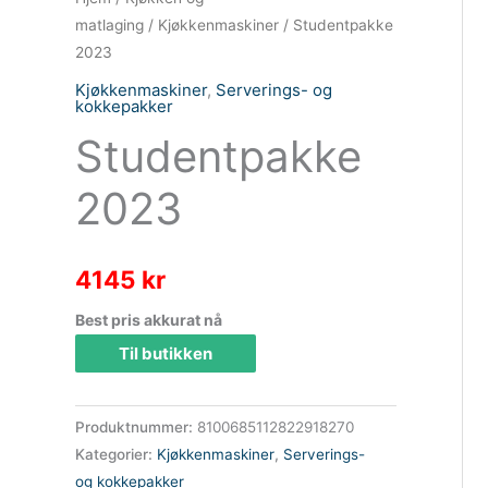
matlaging
/
Kjøkkenmaskiner
/ Studentpakke
2023
Kjøkkenmaskiner
,
Serverings- og
kokkepakker
Studentpakke
2023
4145
kr
Best pris akkurat nå
Til butikken
Produktnummer:
8100685112822918270
Kategorier:
Kjøkkenmaskiner
,
Serverings-
og kokkepakker