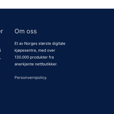
r
Om oss
Et av Norges største digitale
å
kjøpesentre, med over
,
130.000 produkter fra
anerkjente nettbutikker.
Personvernpolicy
.