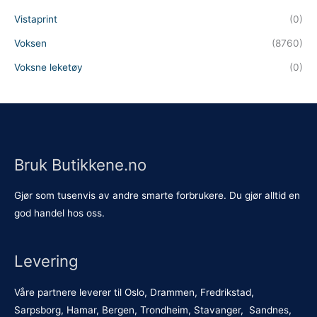
Vistaprint
(0)
Voksen
(8760)
Voksne leketøy
(0)
Bruk Butikkene.no
Gjør som tusenvis av andre smarte forbrukere. Du gjør alltid en
god handel hos oss.
Levering
Våre partnere leverer til Oslo, Drammen, Fredrikstad,
Sarpsborg, Hamar, Bergen, Trondheim, Stavanger, Sandnes,