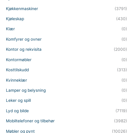
Kjøkkenmaskiner
(3791)
Kjøleskap
(430)
Klær
(0)
Komfyrer og ovner
(0)
Kontor og rekvisita
(2000)
Kontormøbler
(0)
Kosttilskudd
(313)
Kvinneklær
(0)
Lamper og belysning
(0)
Leker og spill
(0)
Lyd og bilde
(7119)
Mobiltelefoner og tilbehør
(3982)
Møbler og pynt
(10026)