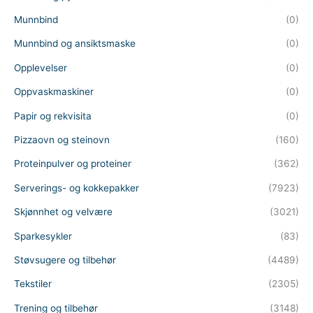
Munnbind
(0)
Munnbind og ansiktsmaske
(0)
Opplevelser
(0)
Oppvaskmaskiner
(0)
Papir og rekvisita
(0)
Pizzaovn og steinovn
(160)
Proteinpulver og proteiner
(362)
Serverings- og kokkepakker
(7923)
Skjønnhet og velvære
(3021)
Sparkesykler
(83)
Støvsugere og tilbehør
(4489)
Tekstiler
(2305)
Trening og tilbehør
(3148)