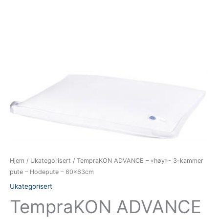
Hjem
/
Ukategorisert
/ TempraKON ADVANCE – «høy»- 3-kammer
pute – Hodepute – 60x63cm
Ukategorisert
TempraKON ADVANCE