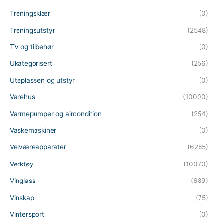
Treningsklær
(0)
Treningsutstyr
(2548)
TV og tilbehør
(0)
Ukategorisert
(256)
Uteplassen og utstyr
(0)
Varehus
(10000)
Varmepumper og aircondition
(254)
Vaskemaskiner
(0)
Velværeapparater
(6285)
Verktøy
(10070)
Vinglass
(689)
Vinskap
(75)
Vintersport
(0)