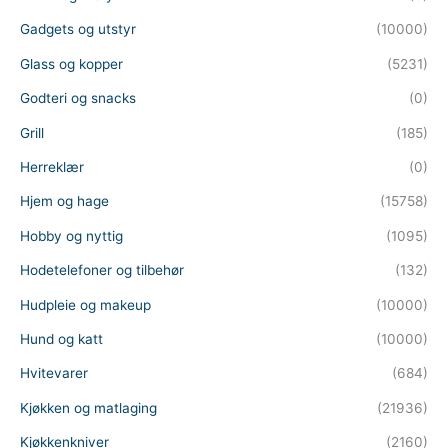
Gadgets og utstyr
(10000)
Glass og kopper
(5231)
Godteri og snacks
(0)
Grill
(185)
Herreklær
(0)
Hjem og hage
(15758)
Hobby og nyttig
(1095)
Hodetelefoner og tilbehør
(132)
Hudpleie og makeup
(10000)
Hund og katt
(10000)
Hvitevarer
(684)
Kjøkken og matlaging
(21936)
Kjøkkenkniver
(2160)