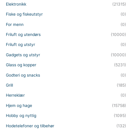
Elektronikk
(21315)
Fiske og fiskeutstyr
(0)
For menn
(0)
Friluft og utendørs
(10000)
Friluft og utstyr
(0)
Gadgets og utstyr
(10000)
Glass og kopper
(5231)
Godteri og snacks
(0)
Grill
(185)
Herreklær
(0)
Hjem og hage
(15758)
Hobby og nyttig
(1095)
Hodetelefoner og tilbehør
(132)