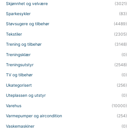
Skjønnhet og velvære
(3021)
Sparkesykler
(83)
Støvsugere og tilbehør
(4489)
Tekstiler
(2305)
Trening og tilbehør
(3148)
Treningsklær
(0)
Treningsutstyr
(2548)
TV og tilbehør
(0)
Ukategorisert
(256)
Uteplassen og utstyr
(0)
Varehus
(10000)
Varmepumper og aircondition
(254)
Vaskemaskiner
(0)