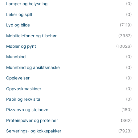
Lamper og belysning
(0)
Leker og spill
(0)
Lyd og bilde
(7119)
Mobiltelefoner og tilbehør
(3982)
Møbler og pynt
(10026)
Munnbind
(0)
Munnbind og ansiktsmaske
(0)
Opplevelser
(0)
Oppvaskmaskiner
(0)
Papir og rekvisita
(0)
Pizzaovn og steinovn
(160)
Proteinpulver og proteiner
(362)
Serverings- og kokkepakker
(7923)