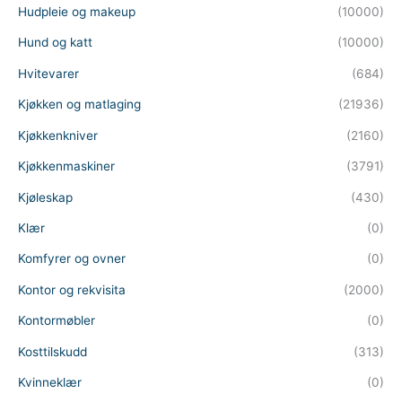
Hudpleie og makeup
(10000)
Hund og katt
(10000)
Hvitevarer
(684)
Kjøkken og matlaging
(21936)
Kjøkkenkniver
(2160)
Kjøkkenmaskiner
(3791)
Kjøleskap
(430)
Klær
(0)
Komfyrer og ovner
(0)
Kontor og rekvisita
(2000)
Kontormøbler
(0)
Kosttilskudd
(313)
Kvinneklær
(0)