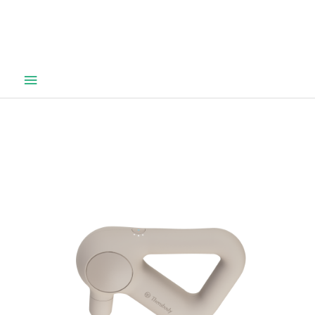
Hovedmeny