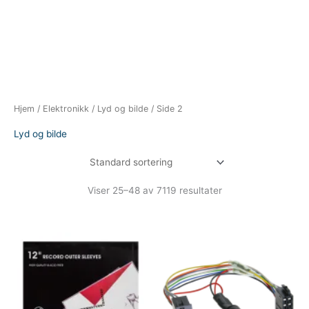
Hjem
/
Elektronikk
/
Lyd og bilde
/ Side 2
Lyd og bilde
Viser 25–48 av 7119 resultater