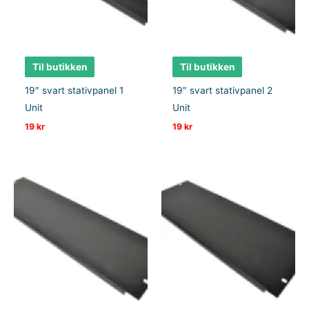
Til butikken
Til butikken
19″ svart stativpanel 1
19″ svart stativpanel 2
Unit
Unit
19
kr
19
kr