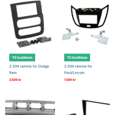
Til butikken
Til butikken
2-DIN ramme for Dodge
2-DIN ramme for
Ram
Ford/Lincoln
2309
kr
1389
kr