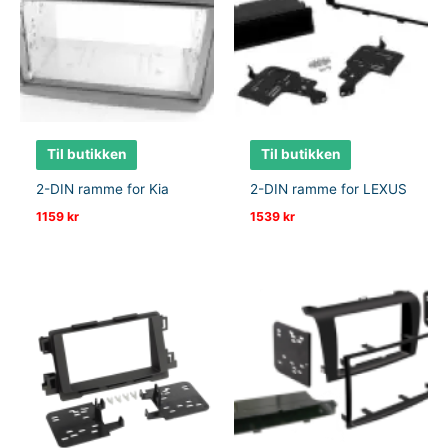
Til butikken
Til butikken
2-DIN ramme for Kia
2-DIN ramme for LEXUS
1159
kr
1539
kr