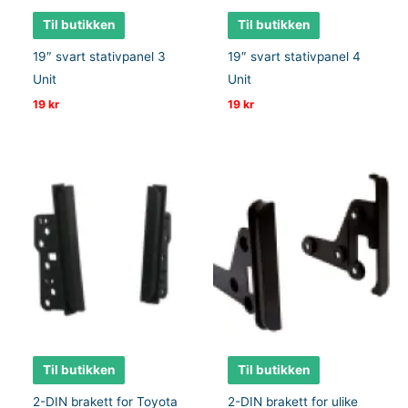
Til butikken
Til butikken
19″ svart stativpanel 3
19″ svart stativpanel 4
Unit
Unit
19
kr
19
kr
Til butikken
Til butikken
2-DIN brakett for Toyota
2-DIN brakett for ulike