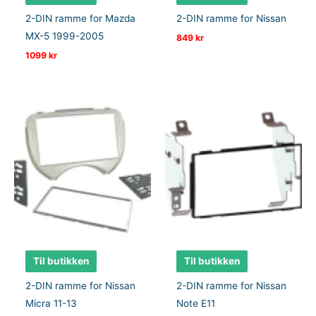
2-DIN ramme for Mazda
2-DIN ramme for Nissan
MX-5 1999-2005
849
kr
1099
kr
Til butikken
Til butikken
2-DIN ramme for Nissan
2-DIN ramme for Nissan
Micra 11-13
Note E11