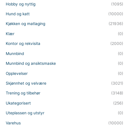
Hobby og nyttig
(1095)
Hund og katt
(10000)
Kjøkken og matlaging
(21936)
Klær
(0)
Kontor og rekvisita
(2000)
Munnbind
(0)
Munnbind og ansiktsmaske
(0)
Opplevelser
(0)
Skjønnhet og velvære
(3021)
Trening og tilbehør
(3148)
Ukategorisert
(256)
Uteplassen og utstyr
(0)
Varehus
(10000)