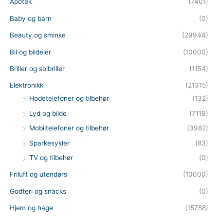
Apotek
(7401)
Baby og barn
(0)
Beauty og sminke
(29944)
Bil og bildeler
(10000)
Briller og solbriller
(1154)
Elektronikk
(21315)
Hodetelefoner og tilbehør
(132)
Lyd og bilde
(7119)
Mobiltelefoner og tilbehør
(3982)
Sparkesykler
(83)
TV og tilbehør
(0)
Friluft og utendørs
(10000)
Godteri og snacks
(0)
Hjem og hage
(15758)