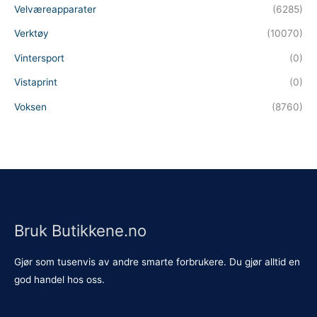
Velværeapparater
(6285)
Verktøy
(10070)
Vintersport
(0)
Vistaprint
(0)
Voksen
(8760)
Bruk Butikkene.no
Gjør som tusenvis av andre smarte forbrukere. Du gjør alltid en
god handel hos oss.