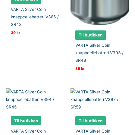
VARTA Silver Coin
knappcellebatteri V386 /
SR43
39
kr
Til butikken
VARTA Silver Coin
knappcellebatteri V393 /
SR48
39
kr
Til butikken
Til butikken
VARTA Silver Coin
VARTA Silver Coin