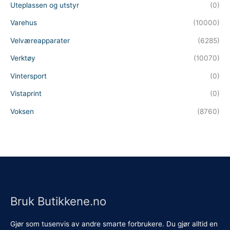
Uteplassen og utstyr
(0)
Varehus
(10000)
Velværeapparater
(6285)
Verktøy
(10070)
Vintersport
(0)
Vistaprint
(0)
Voksen
(8760)
Bruk Butikkene.no
Gjør som tusenvis av andre smarte forbrukere. Du gjør alltid en