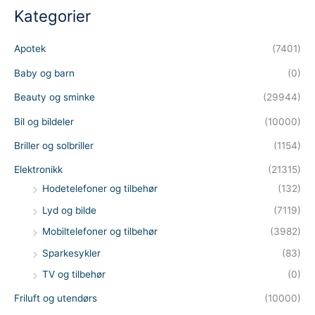
Kategorier
Apotek
(7401)
Baby og barn
(0)
Beauty og sminke
(29944)
Bil og bildeler
(10000)
Briller og solbriller
(1154)
Elektronikk
(21315)
Hodetelefoner og tilbehør
(132)
Lyd og bilde
(7119)
Mobiltelefoner og tilbehør
(3982)
Sparkesykler
(83)
TV og tilbehør
(0)
Friluft og utendørs
(10000)