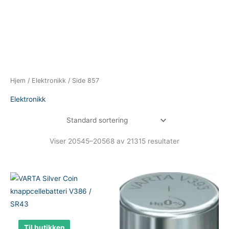
Hjem
/
Elektronikk
/ Side 857
Elektronikk
Viser 20545–20568 av 21315 resultater
Til butikken