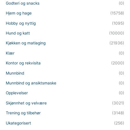
Godteri og snacks
(0)
Hjem og hage
(15758)
Hobby og nyttig
(1095)
Hund og katt
(10000)
Kjøkken og matlaging
(21936)
Klær
(0)
Kontor og rekvisita
(2000)
Munnbind
(0)
Munnbind og ansiktsmaske
(0)
Opplevelser
(0)
Skjønnhet og velvære
(3021)
Trening og tilbehør
(3148)
Ukategorisert
(256)