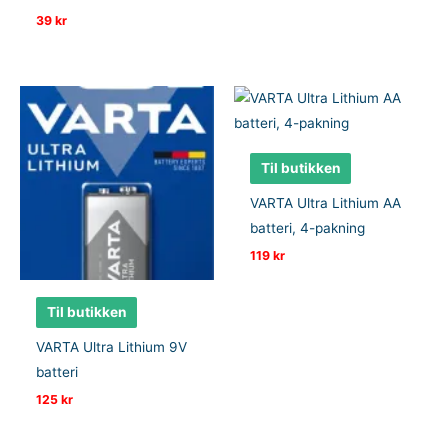
39
kr
Til butikken
VARTA Ultra Lithium AA
batteri, 4-pakning
119
kr
Til butikken
VARTA Ultra Lithium 9V
batteri
125
kr