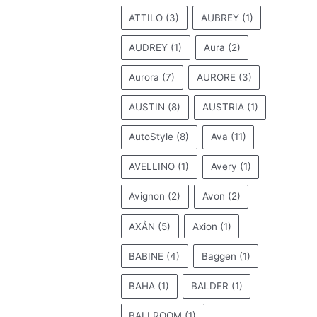
ATTILO
(3)
AUBREY
(1)
AUDREY
(1)
Aura
(2)
Aurora
(7)
AURORE
(3)
AUSTIN
(8)
AUSTRIA
(1)
AutoStyle
(8)
Ava
(11)
AVELLINO
(1)
Avery
(1)
Avignon
(2)
Avon
(2)
AXÅN
(5)
Axion
(1)
BABINE
(4)
Baggen
(1)
BAHA
(1)
BALDER
(1)
BALLROOM
(1)