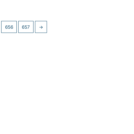
656
657
→